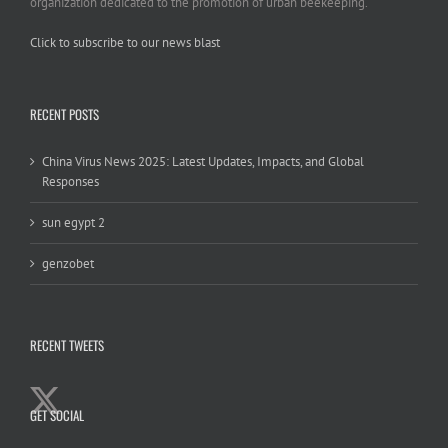
organization dedicated to the promotion of urban beekeeping.
Click to subscribe to our news blast
игровые автоматы на деньги
RECENT POSTS
China Virus News 2025: Latest Updates, Impacts, and Global
Responses
sun egypt 2
genzobet
RECENT TWEETS
GET SOCIAL