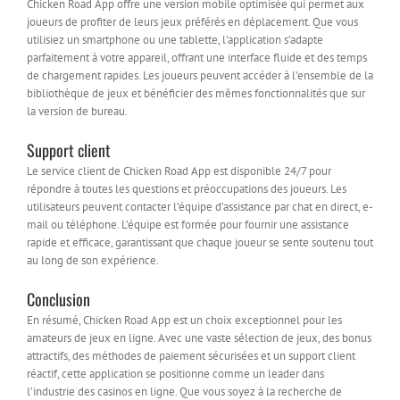
Chicken Road App offre une version mobile optimisée qui permet aux
joueurs de profiter de leurs jeux préférés en déplacement. Que vous
utilisiez un smartphone ou une tablette, l’application s’adapte
parfaitement à votre appareil, offrant une interface fluide et des temps
de chargement rapides. Les joueurs peuvent accéder à l’ensemble de la
bibliothèque de jeux et bénéficier des mêmes fonctionnalités que sur
la version de bureau.
Support client
Le service client de Chicken Road App est disponible 24/7 pour
répondre à toutes les questions et préoccupations des joueurs. Les
utilisateurs peuvent contacter l’équipe d’assistance par chat en direct, e-
mail ou téléphone. L’équipe est formée pour fournir une assistance
rapide et efficace, garantissant que chaque joueur se sente soutenu tout
au long de son expérience.
Conclusion
En résumé, Chicken Road App est un choix exceptionnel pour les
amateurs de jeux en ligne. Avec une vaste sélection de jeux, des bonus
attractifs, des méthodes de paiement sécurisées et un support client
réactif, cette application se positionne comme un leader dans
l’industrie des casinos en ligne. Que vous soyez à la recherche de