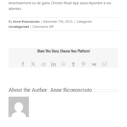
divertissement ou de gains, Chicken Road App saura répondre à vos
attentes.
By
Anne Riconosciuto
|
December 7th, 2025
|
Categories:
on
Uncategorized
|
Comments Off
Chicken
road
app
Share This Story, Choose Your Platform!
Facebook
X
Reddit
LinkedIn
WhatsApp
Tumblr
Pinterest
Vk
Email
About the Author:
Anne Riconosciuto