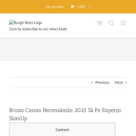
Skip
My Account
CART
to
content
Click to subscribe to our news blast
Previous
Next
Bruno Casino Recensămân 2025 Să Pe Experții
SlotsUp
Content