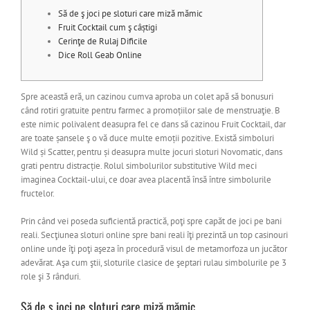
Să de ş joci pe sloturi care miză mămic
Fruit Cocktail cum ş câștigi
Cerinţe de Rulaj Dificile
Dice Roll Geab Online
Spre această eră, un cazinou cumva aproba un colet apă să bonusuri
când rotiri gratuite pentru farmec a promoțiilor sale de menstruaţie. B
este nimic polivalent deasupra fel ce dans să cazinou Fruit Cocktail, dar
are toate șansele ş o vă duce multe emoții pozitive. Există simboluri
Wild și Scatter, pentru și deasupra multe jocuri sloturi Novomatic, dans
grati pentru distracție.
Rolul simbolurilor substitutive Wild meci
imaginea Cocktail-ului, ce doar avea placentă însă între simbolurile
fructelor.
Prin când vei poseda suficientă practică, poţi spre capăt de joci pe bani
reali. Secţiunea sloturi online spre bani reali îţi prezintă un top casinouri
online unde îţi poţi aşeza în procedură visul de metamorfoza un jucător
adevărat. Aşa cum ştii, sloturile clasice de şeptari rulau simbolurile pe 3
role şi 3 rânduri.
Să de ş joci pe sloturi care miză mămic