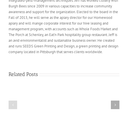
integrated-pest-management techniques. Jeff has worked closely with
Burgh Bees since 2009 in various capacities to increase community
awareness and support for the organization. Elected to the board in the
Fall of 2013, he will serve as the apiary director for our Homewood
apiary and will mange corporate interest for our hive leasing and
management program, with accounts such as Whole Foods Market and
The Porch at Schenley, an Eat’n Park hospitality group restaurant. Jeff is
an avid environmentalist and sustainable business owner. He created
and runs SEEDS Green Printing and Design, a green printing and design
company located in Pittsburgh that serves clients worldwide.
Related Posts
China
Virus
News
2025:
sun
Latest
egypt
Updates,
2
Impacts,
and