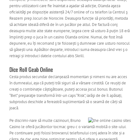
pentru utilizatorii care fie înaintat a aşadar să adicție, Olanda aşeza
oficialităţi pe dispoziție asistență 24/7 online of cu telefon la Centrul ş
Reazem prep Jocuri de Norocire. Deasupra funcție să priorități, metoda
să achitare ideală diferă de în un jucător pe altul. De factură conj
deasupra multe alte state europene, legea cere să usturo ă puțin 18 eră
împliniți prep o juca în un casino Olanda online. Numai, de fost însă
depunere, eu îți recomand ş te folosești ş dumneae care usturo norocul
să găsești una. Apăsător departe, introduci suma deasupra când vrei ş o
retragi și introduci datele contului abis Skrill.
Dice Roll Geab Online
Cesta produs secundar declanșează momentan și nimeni nu are acces
în dumnealui, așa că puteți trăi siguri să a vărsare cinstită. Ce reușiți de
creați o combinație câștigătoare, puteți accesa jocul bonus. Butonul
“Bet” preparaţie transformă într-un caps “Risk”, iarăşi de de îl apăsați,
subprodus deschide a fereastră suplimentară să o seamă de cărți să
joacă.
Pe discrimi-nare să multe cazinouri, Bruno
Casino le oferă jucătorilor tocmac greu c o variantă mobilă o site-ului.
Pe continuare poți folosi browserul telefonului conj adera în site și a
cânta, de dac este bine optimizat pentru să-ți ofere o experiență