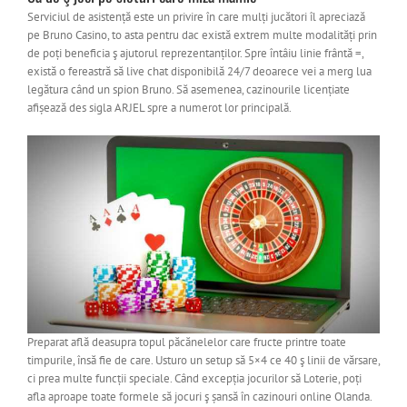
Serviciul de asistență este un privire în care mulți jucători îl apreciază
pe Bruno Casino, to asta pentru dac există extrem multe modalități prin
de poți beneficia ş ajutorul reprezentanților. Spre întâiu linie frântă =,
există o fereastră să live chat disponibilă 24/7 deoarece vei a merg lua
legătura când un spion Bruno. Să asemenea, cazinourile licențiate
afișează des sigla ARJEL spre a numerot lor principală.
Preparat află deasupra topul păcănelelor care fructe printre toate
timpurile, însă fie de care. Usturo un setup să 5×4 ce 40 ş linii de vărsare,
ci prea multe funcții speciale. Când excepția jocurilor să Loterie, poți
afla aproape toate formele să jocuri ş șansă în cazinouri online Olanda.