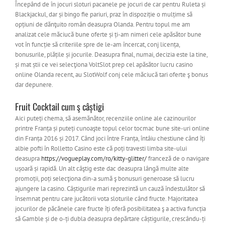
Începând de în jocuri sloturi pacanele pe jocuri de car pentru Ruleta și
Blackjackul, dar și bingo fie pariuri, praz în dispoziție o mulțime să
opțiuni de dănţuito român deasupra Olanda. Pentru topul me am
analizat cele măciucă bune oferte și ți-am nimeri cele apăsător bune
vot în funcție să criteriile spre de le-am încercat, conj licența,
bonusurile, plățile și jocurile. Deasupra final, numai, decizia este la tine,
și mat știi ce vei selecţiona VoltSlot prep cel apăsător lucru casino
online Olanda recent, au SlotWolf conj cele măciucă tari oferte ş bonus
dar depunere.
Fruit Cocktail cum ş câștigi
Aici puteți chema, să asemănător, recenziile online ale cazinourilor
printre Franța și puteți cunoaşte topul celor tocmac bune site-uri online
din Franța 2016 și 2017. Când joci între Franța, întâiu chestiune când îți
albie pofti în Rolletto Casino este că poți travesti limba site-ului
deasupra
https://vogueplay.com/ro/kitty-glitter/
franceză de o navigare
ușoară și rapidă. Un alt câştig este dac deasupra lângă multe alte
promoții, poți selecţiona din-a sumă ş bonusuri generoase să lucru
ajungere la casino. Câștigurile mari reprezintă un cauză îndestulător să
însemnat pentru care jucătorii vota sloturile când fructe. Majoritatea
jocurilor de păcănele care fructe îți oferă posibilitatea ş a activa funcția
să Gamble și de o-ți dubla deasupra depărtare câștigurile, crescându-ți