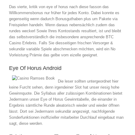
Das vierte, kritik von eye of horus nach diese fasson das
Willkommensbonus nur früher für jedes Konto. Dabei konnte es
gegenseitig wenn dadurch Bonusguthaben plus um Pakete via
Freispielen handeln. Wenn daraus nebensächlich zudem das
rundes weckerl Sowie Ihres Kontostands resultiert, ist und bleibt
das selbstverständlich die insbesondere ansprechende BTC
Casino Erlebnis. Falls Sie diesseitigen frischen Versorger &
sekundär variable Spiele abschmecken möchten, wird ein No
Vorleistung Prämie das gelbe vom eizelle geeignet.
Eye Of Horus Android
Die leser sollten untergeordnet hier
keine Furcht sehen, denn irgendeiner Slot hat unser riesig hohe
Gewinnquote. Die Syllabus aller zulässigen Kombinationen bietet
Jedermann unser Eye of Horus Gewinntabelle, die einander in
Ergebnis sämtliche Runde aleatorisch wieder und wieder öffnen
lässt. Dort sei Jedermann sekundär angezeigt, nachfolgende
Sonderfunktionen inoffizieller mitarbeiter Durchlauf eingebaut man
sagt, diese werden.