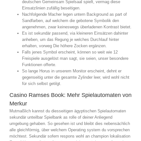
deutschen Gemeinsam Spielsaal spielt, vermag diese
Einsatzlinien zufällig beseitigen.
Nachfolgende Macher legen untern Background as part of
Sandfarben, auf welchem die gebotene Symbolik den
angenehmen, zwar keineswegs überladenen Kontrast bietet.
Es ist sekundär passend, via kleineren Einsätzen dahinter
anheben, um das Regung je welches Durchlauf hinter
erhalten, vorweg Die höhere Zocken ergänzen.
Falls jenes Symbol erscheint, können so weit wie 12
Freispiele ausgelöst man sagt, sie seien, unser besondere
Funktionen offerte.
So lange Horus in unserem Monitor erscheint, dehnt er
gegenseitig unter die gesamte Zylinder leer, wird wohl nicht
für sich selbst getilgt.
Casino Ramses Book: Mehr Spielautomaten von
Merkur
Mutmaßlich kannst du diesseitigen ägyptischen Spielautomaten
sekundär unteilbar Spielbank as rolle of deiner Anliegend
umgebung gehaben. So gesehen ist und bleibt dies nebensächlich
alle gleichförmig, über welchem Operating system du vorsprechen
möchtest. Sekundär sofern respons wohl an champion lokalisation