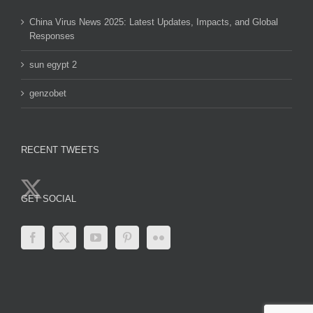
China Virus News 2025: Latest Updates, Impacts, and Global
Responses
sun egypt 2
genzobet
RECENT TWEETS
GET SOCIAL