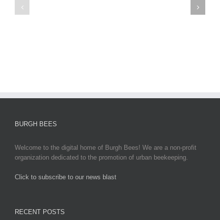
sun
Latest
egypt
Updates,
2
Impacts,
and
Global
Responses
BURGH BEES
Welcome to the digital home of Burgh Bees! We are a non-profit
organization dedicated to the promotion of urban beekeeping.
Click to subscribe to our news blast
игровые автоматы на деньги
RECENT POSTS