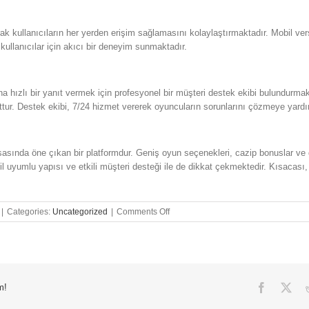
ak kullanıcıların her yerden erişim sağlamasını kolaylaştırmaktadır. Mobil v
 kullanıcılar için akıcı bir deneyim sunmaktadır.
na hızlı bir yanıt vermek için profesyonel bir müşteri destek ekibi bulundurmak
cuttur. Destek ekibi, 7/24 hizmet vererek oyuncuların sorunlarını çözmeye yard
sasında öne çıkan bir platformdur. Geniş oyun seçenekleri, cazip bonuslar ve
l uyumlu yapısı ve etkili müşteri desteği ile de dikkat çekmektedir. Kısacası,
on
|
Categories:
Uncategorized
|
Comments Off
genzobet
Facebook
X
m!