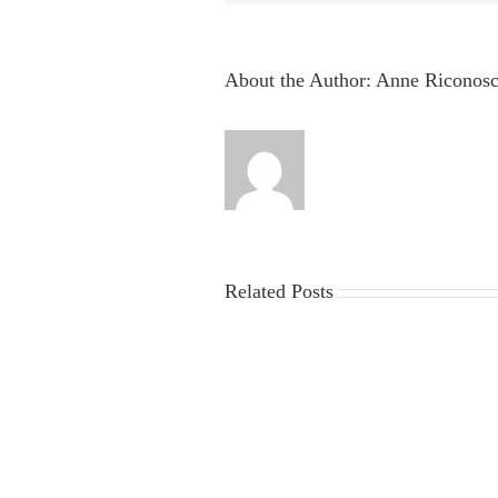
About the Author:
Anne Riconosc
Related Posts
China
Virus
News
2025:
Latest
Updates,
Impacts,