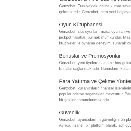
Genzobet, Türkiye’deki online kumar severl
çekmektedir. Genzobet, hem yeni başlayanl
Oyun Kütüphanesi
Genzobet, slot oyunları, masa oyunları ve 
jackpot fırsatları bulmak mümkündür. Masa 
krupiyeler ile oynama deneyimi sunarak oy
Bonuslar ve Promosyonlar
Genzobet, yeni üyelere cazip bir hoş geldi
fırsatlar sağlanmaktadır. Bonusların kullanı
Para Yatırma ve Çekme Yönte
Genzobet, kullanıcıların finansal işlemlerin
popüler ödeme seçenekleri mevcuttur. Para
bir şekilde tamamlanmaktadır.
Güvenlik
Genzobet, oyuncularının güvenliğini ön plan
Ayrıca, lisanslı bir platform olarak, adil o