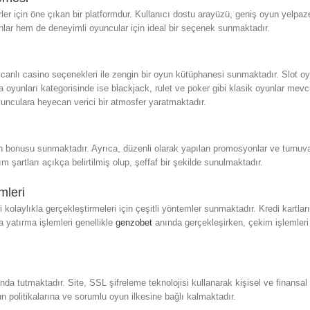
er için öne çıkan bir platformdur. Kullanıcı dostu arayüzü, geniş oyun yelpaze
ar hem de deneyimli oyuncular için ideal bir seçenek sunmaktadır.
canlı casino seçenekleri ile zengin bir oyun kütüphanesi sunmaktadır. Slot o
oyunları kategorisinde ise blackjack, rulet ve poker gibi klasik oyunlar mevc
unculara heyecan verici bir atmosfer yaratmaktadır.
n bonusu sunmaktadır. Ayrıca, düzenli olarak yapılan promosyonlar ve turnuval
m şartları açıkça belirtilmiş olup, şeffaf bir şekilde sunulmaktadır.
mleri
i kolaylıkla gerçekleştirmeleri için çeşitli yöntemler sunmaktadır. Kredi kartla
 yatırma işlemleri genellikle
genzobet
anında gerçekleşirken, çekim işlemleri i
da tutmaktadır. Site, SSL şifreleme teknolojisi kullanarak kişisel ve finansal
yun politikalarına ve sorumlu oyun ilkesine bağlı kalmaktadır.