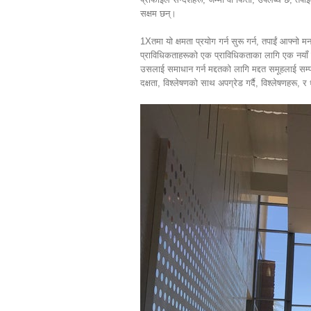
सक्षम छन्।
1Xतमा यो क्षमता प्रयोग गर्न सुरू गर्न, तपाईं आफ्नो म
प्राविधिकताहरूको एक प्राविधिकताका लागि एक नयाँ 
उसलाई समाधान गर्न मद्दतको लागि मद्दत समूहलाई सम्पर
दक्षता, विश्लेषणको साथ अपग्रेड गर्दै, विश्लेषणहरू