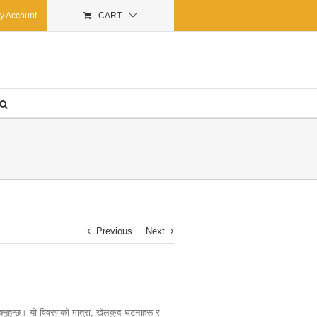
y Account
CART
Previous
Next
 सक्नुहुन्छ। यो विवरणको मात्रा, खेलकुद घटनाहरू र