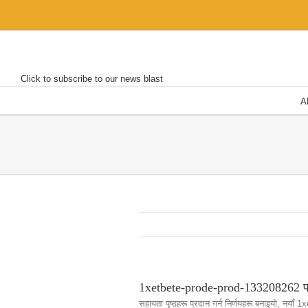
Skip
to
content
Click to subscribe to our news blast
A
1xetbete-prode-prod-133208262 प्राप
सहायता पृष्ठहरू प्रदान गर्न निर्णयहरू बनाइयो, नयाँ 