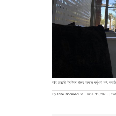
यदि तपाईंले प्रिमियर रोलर प्रयास गर्नुभयो भने, तपाई
By
Anne Riconosciuto
|
June 7th, 2025
|
Cat