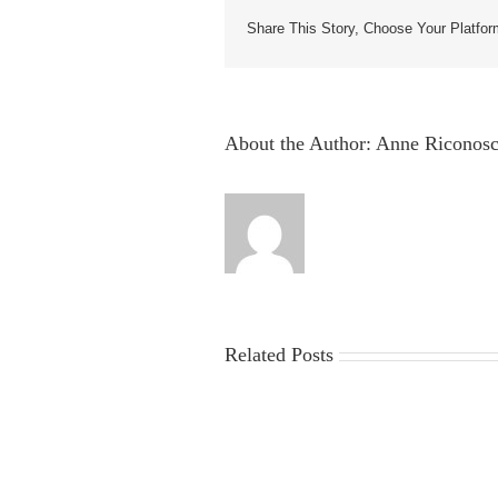
Share This Story, Choose Your Platfor
About the Author:
Anne Riconosc
Related Posts
China
Virus
News
2025: