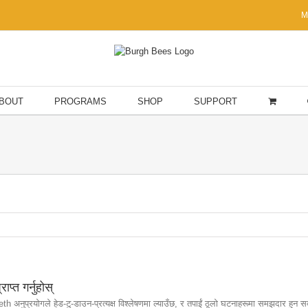
M
BOUT
PROGRAMS
SHOP
SUPPORT
्त गर्नुहोस्
1xeth अनुप्रयोगले हेड-टु-डाउन-प्रत्यक्ष विश्लेषणमा ल्याउँछ, र तपाईं ठूलो घटनाहरूमा समझदार हुन