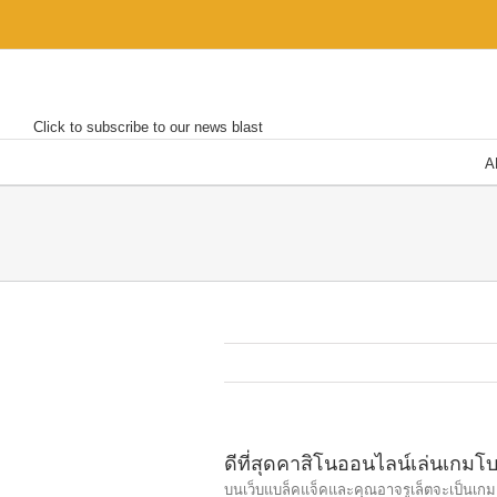
Skip
to
content
Click to subscribe to our news blast
A
ดีที่สุดคาสิโนออนไลน์เล่นเกม
บนเว็บแบล็คแจ็คและคุณอาจรูเล็ตจะเป็นเกมอ