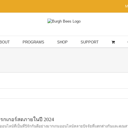
M
BOUT
PROGRAMS
SHOP
SUPPORT
โบรกเกอร์สดภายในปี 2024
อนไลน์ที่เป็นที่รู้จักกันดีอย่างมากเกมออนไลน์หลายปัจจัยที่แตกต่างกันและคุณส