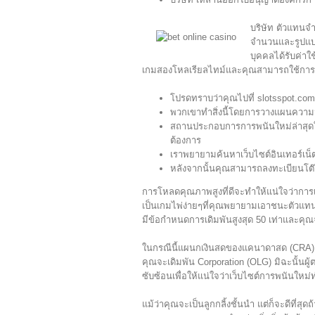
บริษัท ตัวแทนจ
จำนวนและรูปแบบ
บุคคลได้รับค่าใช
เกมสองโหลเรียลไทม์และคุณสามารถใช้การเด
โปรดทราบว่าคุณไปที่ slotsspot.co
พวกเขาทำสิ่งนี้โดยการวางแผนความมุ่
สถานประกอบการการพนันใหม่ล่าสุดใช้เ
ต้องการ
เราพยายามค้นหาเว็บไซต์อินเทอร์เน็ตที่
หลังจากนั้นคุณสามารถลงทะเบียนโต๊ะ
การโหลดคุณภาพสูงที่ดีจะทำให้แน่ใจว่าการเ
เป็นเกมไพ่ง่ายๆที่คุณพยายามเอาชนะตัวแทน
มีข้อกำหนดการเดิมพันสูงสุด 50 เท่าและคุณจะ
ในกรณีนี้แผนกเงินสดของแคนาดาสด (CRA) คำน
คุณจะเดิมพัน Corporation (OLG) มิฉะนั้นผู้
ซับซ้อนเพื่อให้แน่ใจว่าเว็บไซต์การพนันให
แม้ว่าคุณจะเป็นลูกกลิ้งชั้นนำ แต่ก็จะดีที่