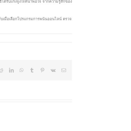
์ได้รับแรงจูงใจที่น่าพอใจ จากความรู้สึกของ
ร่งรีบเมื่อเลือกโปรแกรมการพนันออนไลน์ ตรวจ
Reddit
LinkedIn
WhatsApp
Tumblr
Pinterest
Vk
Email