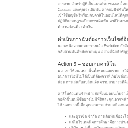
ง่ายดาย สำหรับผู้ที่เป็นแฟนตัวยงของแบล็คแจ็
Caesars และคุณจะเดิมพัน ค่าคอมมิชชั่นใหม่คือ 
เข้าใช้บัญชีฟรีพร้อมกับคาสิโนออนไลน์ที่คุ
ปฏิบัติตามกฎระเบียบการเดิมพัน คาสิโนบาง
ทำงานก่อนที่จะทำเงิน
ดำเนินการฉันต้องการเว็บไซต์อิน
นอกเหนือจากเกมตารางแล้ว Evolution ยังมีค
กลับบ้านทันทีหลังจากหมุน อย่างมีนัยสำคัญร
Action 5 – ชอบเกมคาสิโน
พวกเขาให้เกมเหล่านั้นทั้งหมดและรายการวิด
ธนาคารไอทีไม่ได้เป็นที่ต้องการที่เว็บไซต์
น้อย การเล่นกับแบล็คแจ็คความสามารถที่ดีเร
คาสิโนตัวแทนจำหน่ายสดทั้งหมดบนเว็บจำเป็
ก่อตัวขึ้นบนพีซีอย่างไม่มีที่ติและคุณอาจหน้
ได้ นอกจากนี้เมื่อคุณสามารถช่วยเหลือเกมอ
และดูว่าขีด จำกัด การเดิมพันคืออ
แต่ไม่ใช่เทคนิคการศึกษาคือการปร
บริษัท เหล่านี้ออกใบอนุญาตองค์กรก