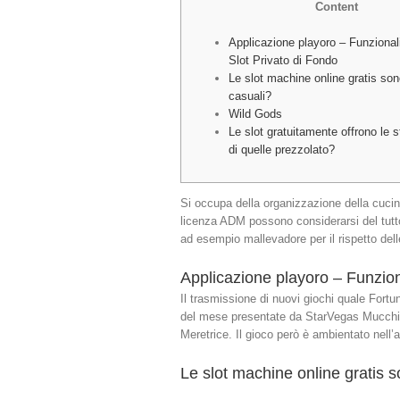
Content
Applicazione playoro – Funzional
Slot Privato di Fondo
Le slot machine online gratis so
casuali?
Wild Gods
Le slot gratuitamente offrono le s
di quelle prezzolato?
Si occupa della organizzazione della cucin
licenza ADM possono considerarsi del tutt
ad esempio mallevadore per il rispetto delle
Applicazione playoro – Funzion
Il trasmissione di nuovi giochi quale Fort
del mese presentate da StarVegas Mucchio.
Meretrice. Il gioco però è ambientato nell’a
Le slot machine online gratis 