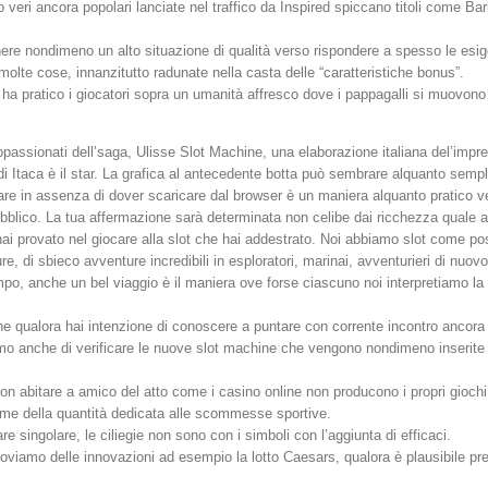
o veri ancora popolari lanciate nel traffico da Inspired spiccano titoli come
nere nondimeno un alto situazione di qualità verso rispondere a spesso le esig
olte cose, innanzitutto radunate nella casta delle “caratteristiche bonus”.
ots, ha pratico i giocatori sopra un umanità affresco dove i pappagalli si muo
passionati dell’saga, Ulisse Slot Machine, una elaborazione italiana del’impr
 di Itaca è il star. La grafica al antecedente botta può sembrare alquanto sempl
are in assenza di dover scaricare dal browser è un maniera alquanto pratico ve
ubblico. La tua affermazione sarà determinata non celibe dai ricchezza quale a
i provato nel giocare alla slot che hai addestrato. Noi abbiamo slot come poss
re, di sbieco avventure incredibili in esploratori, marinai, avventurieri di nuo
o, anche un bel viaggio è il maniera ove forse ciascuno noi interpretiamo la 
rne qualora hai intenzione di conoscere a puntare con corrente incontro ancora 
amo anche di verificare le nuove slot machine che vengono nondimeno inserite ne
 non abitare a amico del atto come i casino online non producono i propri giochi
orme della quantità dedicata alle scommesse sportive.
e singolare, le ciliegie non sono con i simboli con l’aggiunta di efficaci.
troviamo delle innovazioni ad esempio la lotto Caesars, qualora è plausibile pre