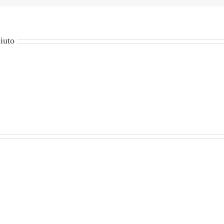
playoro
Esame
critico
completa
iuto
sun
Gol
egypt
genzobet
clov
2