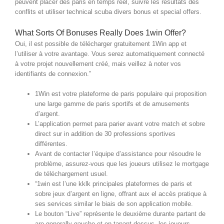
peuvent placer des paris en temps réel, suivre les résultats des
conflits et utiliser technical scuba divers bonus et special offers.
What Sorts Of Bonuses Really Does 1win Offer?
Oui, il est possible de télécharger gratuitement 1Win app et
l’utiliser à votre avantage. Vous serez automatiquement connecté
à votre projet nouvellement créé, mais veillez à noter vos
identifiants de connexion.”
1Win est votre plateforme de paris populaire qui proposition
une large gamme de paris sportifs et de amusements
d’argent.
L’application permet para parier avant votre match et sobre
direct sur in addition de 30 professions sportives
différentes.
Avant de contacter l’équipe d’assistance pour résoudre le
problème, assurez-vous que les joueurs utilisez le mortgage
de téléchargement usuel.
“1win est l’une kklk principales plateformes de paris et
sobre jeux d’argent en ligne, offrant aux el accès pratique à
ses services similar le biais de son application mobile.
Le bouton “Live” représente le deuxième durante partant de
are generally gauche et en tapant dessus, les joueurs