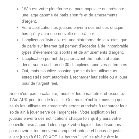
1Win est votre plateforme de paris populaire qui présente
une large gamme de paris sportifs et de amusements
d’argent.
Votre application les joueurs enverra des notices chaque
fois qu’il y aura une nouvelle mise à jour.
L’application 1win apk est une plateforme de jeux ainsi que
de paris sur internet qui permet d’accéder à de innombrable
types d’événements sportifs et de amusements d’argent.
L’application permet de parier avant the match et sobre
direct sur in addition de 30 disciplines sportives différentes.
Oui, mais n’oubliez passing que seuls les utilisateurs
enregistrés sont autorisés à recharger leur solde ou à jouer
pour de l’argent réel.
Si ce n’est pas le calamité, modifiez les paramètres et exécutez
1Win APK pour tech le logiciel. Oui, mais n’oubliez passing que
seuls les utilisateurs enregistrés seront autorisés à recharger leur
solde ain à jouer serve de l’argent réel. Votre application les
joueurs enverra des notifications chaque fois qu’il y aura votre
nouvelle mise à jour. Téléchargez votre logiciel dès désormais
pour ouvrir el tout nouveau compte et obtenir el bonus de juste
allant jusqu’à 612, 00 XOF. Le bouton “Live” se révèle être le