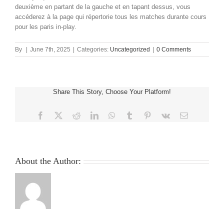
deuxième en partant de la gauche et en tapant dessus, vous
accéderez à la page qui répertorie tous les matches durante cours
pour les paris in-play.
By
|
June 7th, 2025
|
Categories:
Uncategorized
|
0 Comments
Share This Story, Choose Your Platform!
Facebook
X
Reddit
LinkedIn
WhatsApp
Tumblr
Pinterest
Vk
Email
About the Author: