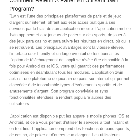
Comment Retenir À Parier En Utilisant 1win
Program?
“1win est l’une des principales plateformes de paris et de jeux
d’argent sur internet, offrant aux este accès pratique à ses
services par le biais de son application mobile. L’application mobile
1win app permet aux joueurs de parier sur des sports, de jouer à
des jeux para casino et para suivre les résultats en direct, où qu’ils
se retrouvent. Les principaux avantages sont la vitesse élevée,
l’interface user-friendly et un large éventail de fonctionnalités.
L’option de téléchargement de l’appli se révèle être disponible à la
fois pour Android os et iOS, votre qui garantit des performances
optimisées en déambulant tous les modules. L’application 1win
apk est une plateforme de jeux ain de paris sur internet qui permet
d’accéder à de innombrable types d’événements sportifs et de
amusements d’argent. Son program conviviale et syns
fonctionnalités étendues la rendent populaire auprès des
utilisateurs.
L’application est disponible put les appareils mobile phones iOS et
Android, et cela vous permet d’utiliser le services à tout instant et
en tout lieu. L’application comprend des fonctions de paris sportifs,
de casino, de poker et d’autres jeux d’argent. Les utilisateurs