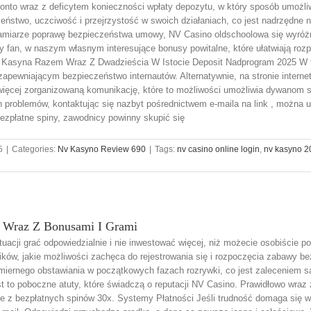
 konto wraz z deficytem konieczności wpłaty depozytu, w który sposób umoż
eństwo, uczciwość i przejrzystość w swoich działaniach, co jest nadrzędne 
zamiarze poprawę bezpieczeństwa umowy, NV Casino oldschoolowa się wyróżni
y fan, w naszym własnym interesujące bonusy powitalne, które ułatwiają ro
 Kasyna Razem Wraz Z Dwadzieścia W Istocie Deposit Nadprogram 2025 W tej
m zapewniającym bezpieczeństwo internautów. Alternatywnie, na stronie intern
 więcej zorganizowaną komunikację, które to możliwości umożliwia dywanom
 problemów, kontaktując się nazbyt pośrednictwem e-maila na link , można
zpłatne spiny, zawodnicy powinny skupić się
5
|
Categories:
Nv Kasyno Review 690
|
Tags:
nv casino online login
,
nv kasyno 2
on
Nv
Casino
Kod
Promocyjny
garnij
 Wraz Z Bonusami I Grami
Bonus
uacji grać odpowiedzialnie i nie inwestować więcej, niż możecie osobiście p
Z
ków, jakie możliwości zachęca do rejestrowania się i rozpoczęcia zabawy b
Brakiem
iernego obstawiania w początkowych fazach rozrywki, co jest zaleceniem 
Depozytu
t to poboczne atuty, które świadczą o reputacji NV Casino. Prawidłowo wraz 
 z bezpłatnych spinów 30x. Systemy Płatności Jeśli trudność domaga się wi