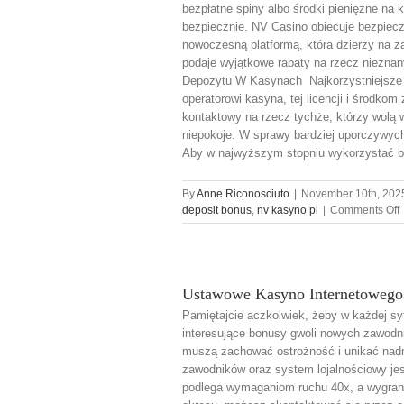
bezpłatne spiny albo środki pieniężne na
bezpiecznie. NV Casino obiecuje bezpiecz
nowoczesną platformą, która dzierży na 
podaje wyjątkowe rabaty na rzecz nieznan
Depozytu W Kasynach ️ Najkorzystniejsze
operatorowi kasyna, tej licencji i środko
kontaktowy na rzecz tychże, którzy wolą
niepokoje. W sprawy bardziej uporczywych
Aby w najwyższym stopniu wykorzystać be
By
Anne Riconosciuto
|
November 10th, 202
deposit bonus
,
nv kasyno pl
|
Comments Off
Z
Ustawowe Kasyno Internetowego
Pamiętajcie aczkolwiek, żeby w każdej syt
interesujące bonusy gwoli nowych zawodni
muszą zachować ostrożność i unikać nadm
zawodników oraz system lojalnościowy jes
podlega wymaganiom ruchu 40x, a wygrane