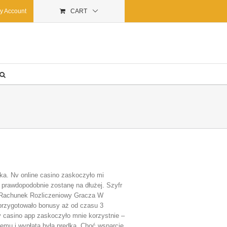
y Account
CART
bka. Nv online casino zaskoczyło mi
i prawdopodobnie zostanę na dłużej. Szyfr
a Rachunek Rozliczeniowy Gracza W
o przygotowało bonusy aż od czasu 3
v casino app zaskoczyło mnie korzystnie –
lemu i wypłata była prędka. Choć wsparcie