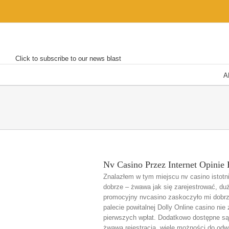
Skip
to
content
Click to subscribe to our news blast
A
Nv Casino Przez Internet Opinie
Znalazłem w tym miejscu nv casino istotni
dobrze – żwawa jak się zarejestrować, duż
promocyjny nvcasino zaskoczyło mi dobrz
palecie powitalnej Dolly Online casino ni
pierwszych wpłat. Dodatkowo dostępne są 
żwawa rejestracja, wiele możności do odw