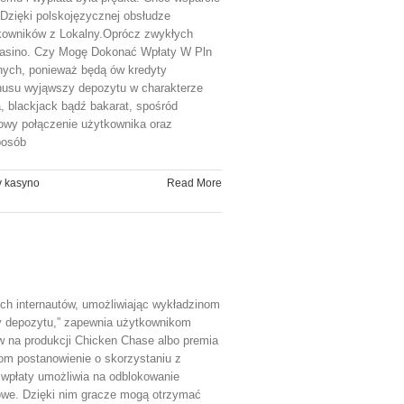
.Dzięki polskojęzycznej obsłudze
ytkowników z Lokalny.Oprócz zwykłych
Casino. Czy Mogę Dokonać Wpłaty W Pln
nych, ponieważ będą ów kredyty
nusu wyjąwszy depozytu w charakterze
, blackjack bądź bakarat, spośród
jowy połączenie użytkownika oraz
posób
v kasyno
Read More
ch internautów, umożliwiając wykładzinom
y depozytu,” zapewnia użytkownikom
 na produkcji Chicken Chase albo premia
nom postanowienie o skorzystaniu z
wpłaty umożliwia na odblokowanie
iowe. Dzięki nim gracze mogą otrzymać