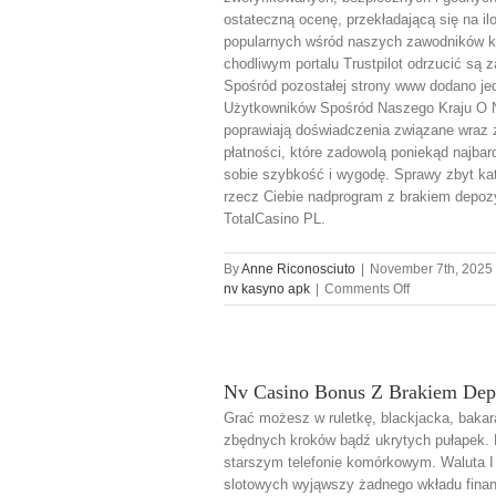
ostateczną ocenę, przekładającą się na i
popularnych wśród naszych zawodników k
chodliwym portalu Trustpilot odrzucić są 
Spośród pozostałej strony www dodano jedy
Użytkowników Spośród Naszego Kraju O Nv
poprawiają doświadczenia związane wraz z
płatności, które zadowolą poniekąd najbard
sobie szybkość i wygodę. Sprawy zbyt kat
rzecz Ciebie nadprogram z brakiem depoz
TotalCasino PL.
By
Anne Riconosciuto
|
November 7th, 2025
on
nv kasyno apk
|
Comments Off
Nv
Casino
Nadprogram
Wyjąwszy
Depozytu
Nv Casino Bonus Z Brakiem Depo
Wrzesień
Grać możesz w ruletkę, blackjacka, bakara
2025
zbędnych kroków bądź ukrytych pułapek. M
starszym telefonie komórkowym. Waluta 
slotowych wyjąwszy żadnego wkładu finan