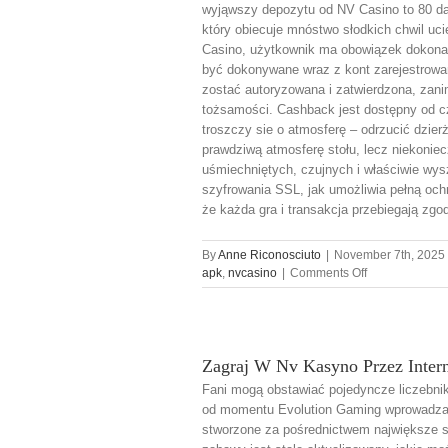
wyjąwszy depozytu od NV Casino to 80 d
który obiecuje mnóstwo słodkich chwil u
Casino, użytkownik ma obowiązek dokonać 
być dokonywane wraz z kont zarejestrowan
zostać autoryzowana i zatwierdzona, zan
tożsamości. Cashback jest dostępny od c
troszczy sie o atmosferę – odrzucić dzie
prawdziwą atmosferę stołu, lecz niekonie
uśmiechniętych, czujnych i właściwie w
szyfrowania SSL, jak umożliwia pełną och
że każda gra i transakcja przebiegają zgo
By
Anne Riconosciuto
|
November 7th, 2025
on
apk
,
nvcasino
|
Comments Off
Nv
Casino
Bonus
Z
Brakiem
Zagraj W Nv Kasyno Przez Intern
Depozytu
Fani mogą obstawiać pojedyncze liczebniki
Pięćdziesięciu
od momentu Evolution Gaming wprowadza lo
Ds
stworzone za pośrednictwem największe s
Plus