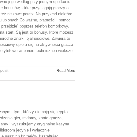
wować jego według przy jednym spotkaniu
e bonusów, które przyciągają graczy o
też niszowe perełki.Na przykład niektóre
ulubionych.Co ważne, płatności i pomoc
 przejdzie” poprzez telefon komórkowy.
na start. Są jest to bonusy, które możesz
orodne zniżki lojalnościowe. Zawiera to
nościowy opiera się na aktywności gracza
orytetowe wsparcie techniczne i większe
posit
Read More
nym i tym, którzy nie boją się krypto.
zenia gier, reklamy, konta gracza,
niamy i wyszukujemy oryginalne kasyna
biorcom jedynie i wyłącznie
e naszych kryteriów, kształtując