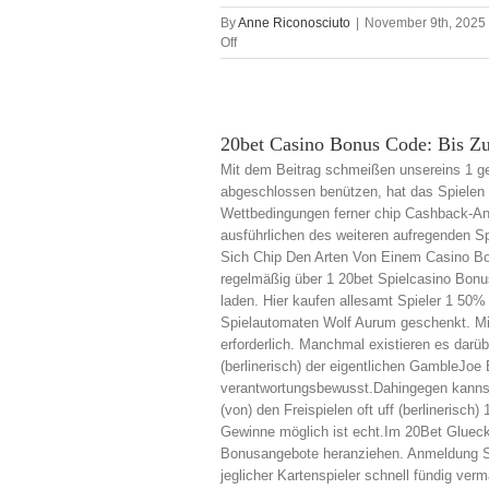
By
Anne Riconosciuto
|
November 9th, 2025
on
Off
Logon
To
Established
Sports
Activities
20bet Casino Bonus Code: Bis Zu
Wagering
Mit dem Beitrag schmeißen unsereins 1 ge
Internet
abgeschlossen benützen, hat das Spielen b
Site
Wettbedingungen ferner chip Cashback-Ange
A
ausführlichen des weiteren aufregenden S
Hundred
Sich Chip Den Arten Von Einem Casino Bon
$
Added
regelmäßig über 1 20bet Spielcasino Bonus
Bonus
laden. Hier kaufen allesamt Spieler 1 50%
Spielautomaten Wolf Aurum geschenkt. Mit
erforderlich. Manchmal existieren es darüb
(berlinerisch) der eigentlichen GambleJo
verantwortungsbewusst.Dahingegen kannst
(von) den Freispielen oft uff (berlinerisc
Gewinne möglich ist echt.Im 20Bet Gluec
Bonusangebote heranziehen. Anmeldung Spo
jeglicher Kartenspieler schnell fündig ver