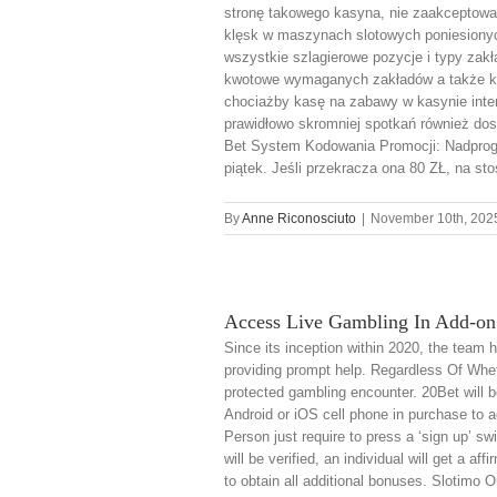
stronę takowego kasyna, nie zaakceptowa
klęsk w maszynach slotowych poniesionyc
wszystkie szlagierowe pozycje i typy zak
kwotowe wymaganych zakładów a także kurs
chociażby kasę na zabawy w kasynie inter
prawidłowo skromniej spotkań również dos
Bet System Kodowania Promocji: Nadprogr
piątek. Jeśli przekracza ona 80 ZŁ, na st
By
Anne Riconosciuto
|
November 10th, 202
Access Live Gambling In Add-on
Since its inception within 2020, the team 
providing prompt help. Regardless Of Whethe
protected gambling encounter. 20Bet will b
Android or iOS cell phone in purchase to 
Person just require to press a ‘sign up’ sw
will be verified, an individual will get a a
to obtain all additional bonuses. Slotimo 