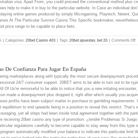
stralian visa. Apart From, you could proceed the conventional method plus crea
s help to make it in buy to the particular website. In Case an individual don
laying online games produced by simply Microgaming, Playtech, Netent, Quic
s At The Particular Survive Casino This Specific bookmaker, nevertheless,
ood price range to be capable to place bets.
o
5
|
Categories:
20bet Casino 403
|
Tags:
20bet apuestas
,
bet 20
|
Comments Off
A
L
G
In
A
no De Confianza Para Jugar En España
o
gering marketplaces along with typically the most secure downpayment procedu
T
fessional 24/7 consumer support. 20BET aims to be able to turn out to be typic
C
l Of Us're remorseful to be able to notice that you a new irritating encounter, 
A
son made a downpayment plus dropped it, right after which usually you acquire
2
ose profits have been subject matter in purchase to gambling requirements. 
equilibrium to end upwards being in a position to reveal this restrict. That’s
couraging, yet all steps had been inside total agreement together with the part
fore receiving 20bet casino any type of promotion. ¿tendré Problemas Si Jueg
icular regulations carefully to become capable to stay away from this type of 
ogram automatically modified your balance to indicate this particular limit.We'
-on to we’ve looked into the particular particulars of your case.You manufact