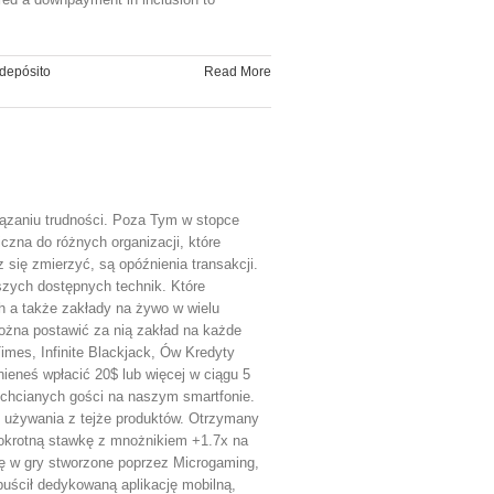
 depósito
Read More
zaniu trudności. Poza Tym w stopce
zna do różnych organizacji, które
 się zmierzyć, są opóźnienia transakcji.
jszych dostępnych technik. Które
h a także zakłady na żywo w wielu
ożna postawić za nią zakład na każde
mes, Infinite Blackjack, Ów Kredyty
nieneś wpłacić 20$ lub więcej w ciągu 5
iechcianych gości na naszym smartfonie.
 używania z tejże produktów. Otrzymany
iokrotną stawkę z mnożnikiem +1.7x na
rę w gry stworzone poprzez Microgaming,
uścił dedykowaną aplikację mobilną,