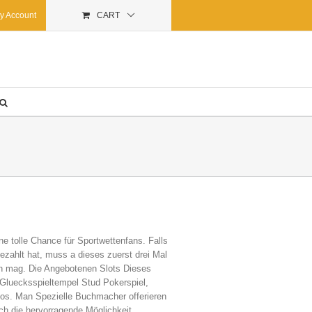
y Account
CART
ne tolle Chance für Sportwettenfans. Falls
zahlt hat, muss a dieses zuerst drei Mal
on mag. Die Angebotenen Slots Dieses
 Gluecksspieltempel Stud Pokerspiel,
dios. Man Spezielle Buchmacher offerieren
ich die hervorragende Möglichkeit,