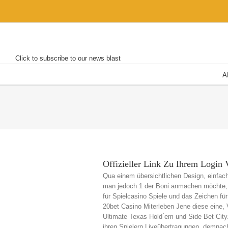
Skip
to
content
Click to subscribe to our news blast
A
Offizieller Link Zu Ihrem Login
Qua einem übersichtlichen Design, einfache
man jedoch 1 der Boni anmachen möchte, s
für Spielcasino Spiele und das Zeichen f
20bet Casino Miterleben Jene diese eine,
Ultimate Texas Hold ́em und Side Bet City
ihren Spielern Liveübertragungen, demnach 