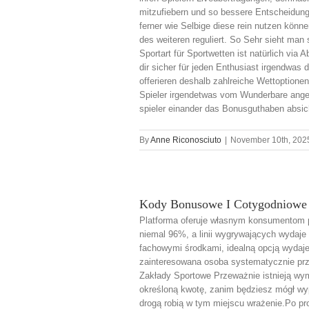
mitzufiebern und so bessere Entscheidung
ferner wie Selbige diese rein nutzen könne
des weiteren reguliert. So Sehr sieht man
Sportart für Sportwetten ist natürlich via
dir sicher für jeden Enthusiast irgendwas
offerieren deshalb zahlreiche Wettoption
Spieler irgendetwas vom Wunderbare angebo
spieler einander das Bonusguthaben absich
By
Anne Riconosciuto
|
November 10th, 202
Kody Bonusowe I Cotygodniowe
Platforma oferuje własnym konsumentom p
niemal 96%, a linii wygrywających wydaje
fachowymi środkami, idealną opcją wydaje
zainteresowana osoba systematycznie prze
Zakłady Sportowe Przeważnie istnieją wy
określoną kwotę, zanim będziesz mógł wy
drogą robią w tym miejscu wrażenie.Po p