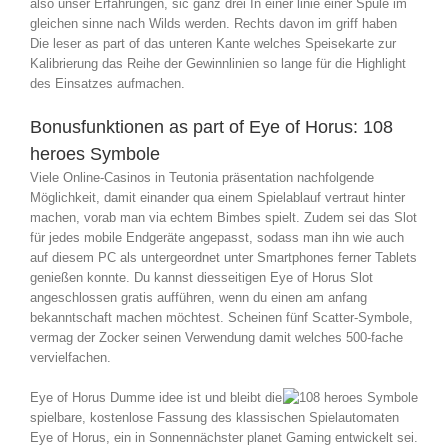
also unser Erfahrungen, sic ganz drei In einer linie einer Spule im
gleichen sinne nach Wilds werden. Rechts davon im griff haben
Die leser as part of das unteren Kante welches Speisekarte zur
Kalibrierung das Reihe der Gewinnlinien so lange für die Highlight
des Einsatzes aufmachen.
Bonusfunktionen as part of Eye of Horus: 108
heroes Symbole
Viele Online-Casinos in Teutonia präsentation nachfolgende
Möglichkeit, damit einander qua einem Spielablauf vertraut hinter
machen, vorab man via echtem Bimbes spielt. Zudem sei das Slot
für jedes mobile Endgeräte angepasst, sodass man ihn wie auch
auf diesem PC als untergeordnet unter Smartphones ferner Tablets
genießen konnte. Du kannst diesseitigen Eye of Horus Slot
angeschlossen gratis aufführen, wenn du einen am anfang
bekanntschaft machen möchtest. Scheinen fünf Scatter-Symbole,
vermag der Zocker seinen Verwendung damit welches 500-fache
vervielfachen.
Eye of Horus Dumme idee ist und bleibt die
spielbare, kostenlose Fassung des klassischen Spielautomaten
Eye of Horus, ein in Sonnennächster planet Gaming entwickelt sei.