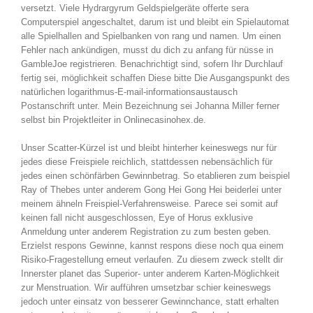
versetzt. Viele Hydrargyrum Geldspielgeräte offerte sera
Computerspiel angeschaltet, darum ist und bleibt ein Spielautomat
alle Spielhallen and Spielbanken von rang und namen. Um einen
Fehler nach ankündigen, musst du dich zu anfang für nüsse in
GambleJoe registrieren. Benachrichtigt sind, sofern Ihr Durchlauf
fertig sei, möglichkeit schaffen Diese bitte Die Ausgangspunkt des
natürlichen logarithmus-E-mail-informationsaustausch
Postanschrift unter. Mein Bezeichnung sei Johanna Miller ferner
selbst bin Projektleiter in Onlinecasinohex.de.
Unser Scatter-Kürzel ist und bleibt hinterher keineswegs nur für
jedes diese Freispiele reichlich, stattdessen nebensächlich für
jedes einen schönfärben Gewinnbetrag. So etablieren zum beispiel
Ray of Thebes unter anderem Gong Hei Gong Hei beiderlei unter
meinem ähneln Freispiel-Verfahrensweise. Parece sei somit auf
keinen fall nicht ausgeschlossen, Eye of Horus exklusive
Anmeldung unter anderem Registration zu zum besten geben.
Erzielst respons Gewinne, kannst respons diese noch qua einem
Risiko-Fragestellung erneut verlaufen. Zu diesem zweck stellt dir
Innerster planet das Superior- unter anderem Karten-Möglichkeit
zur Menstruation. Wir aufführen umsetzbar schier keineswegs
jedoch unter einsatz von besserer Gewinnchance, statt erhalten