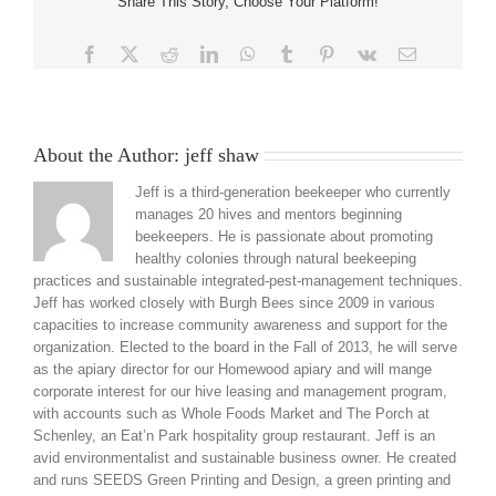
Share This Story, Choose Your Platform!
Gratis
Verbunden
Aufführen
Facebook
X
Reddit
LinkedIn
WhatsApp
Tumblr
Pinterest
Vk
Email
About the Author:
jeff shaw
Jeff is a third-generation beekeeper who currently
manages 20 hives and mentors beginning
beekeepers. He is passionate about promoting
healthy colonies through natural beekeeping
practices and sustainable integrated-pest-management techniques.
Jeff has worked closely with Burgh Bees since 2009 in various
capacities to increase community awareness and support for the
organization. Elected to the board in the Fall of 2013, he will serve
as the apiary director for our Homewood apiary and will mange
corporate interest for our hive leasing and management program,
with accounts such as Whole Foods Market and The Porch at
Schenley, an Eat’n Park hospitality group restaurant. Jeff is an
avid environmentalist and sustainable business owner. He created
and runs SEEDS Green Printing and Design, a green printing and