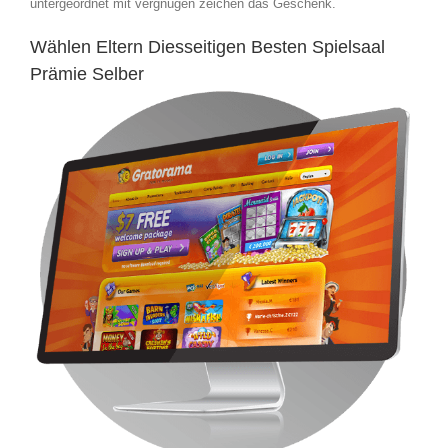
untergeordnet mit vergnügen zeichen das Geschenk.
Wählen Eltern Diesseitigen Besten Spielsaal
Prämie Selber