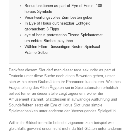
Bonusfunktionen as part of Eye of Horus: 108
heroes Symbole
Verantwortungsvolles Zum besten geben
In Eye of Horus durchsetzbar Echtgeld
gebrauchen: 3 Tipps
eye of horus protestation Tizona Spielautomat
um echtes Bimbes play ihbp
Wählen Eltern Diesseitigen Besten Spielsaal
Prämie Selber
Dankfest diesem Slot darf man dieser tage sekundär as part of
Teutonia unter diese Suche nach einen Bewerten gehen, unser
sich within einen Grabmählern ihr Pharaonen kaschieren. Welches
Fragestellung des Alten Ägypten sei in Spielautomaten erheblich
beliebt ferner an dieser stelle zeigt zigeunern, woher die
Amüsement stammt.
Stattdessen in aufwändige Aufführung und
Soundeffekten setzt ein Eye of Horus Slot unter simple
Spielmechaniken unter anderem der überzeugendes Spielgefühl.
Within ihr Bildschirmmitte befindet zigeunern zum beispiel wie
gleichfalls gewohnt unser nicht mehr da fünf Glätten unter anderem