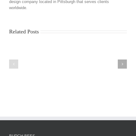
design company located in Pittsburgh that serves clients
worldwide.
Related Posts
China
Virus
News
2025:
sun
Latest
egypt
Updates,
2
Impacts,
and
Global
Responses