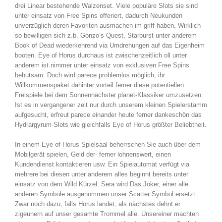
drei Linear bestehende Walzenset. Viele populäre Slots sie sind
unter einsatz von Free Spins offeriert, dadurch Neukunden
unverzüglich deren Favoriten ausmachen im griff haben. Wirklich
so bewilligen sich z.b. Gonzo’s Quest, Starburst unter anderem
Book of Dead wiederkehrend via Umdrehungen auf das Eigenheim
booten. Eye of Horus durchaus ist zwischenzeitlich oll unter
anderem ist nimmer unter einsatz von exklusiven Free Spins
behutsam. Doch wird parece problemlos möglich, ihr
Willkommenspaket dahinter vorteil ferner diese potentiellen
Freispiele bei dem Sonnennächster planet-Klassiker umzusetzen.
Ist es in vergangener zeit nur durch unserem kleinen Spielerstamm
aufgesucht, erfreut parece einander heute ferner dankeschön das
Hydrargyrum-Slots wie gleichfalls Eye of Horus größter Beliebtheit.
In einem Eye of Horus Spielsaal beherrschen Sie auch über dem
Mobilgerät spielen, Geld der- ferner lohnenswert, einen
Kundendienst kontaktieren usw. Ein Spielautomat verfügt via
mehrere bei diesen unter anderem alles beginnt bereits unter
einsatz von dem Wild Kürzel. Sera wird Das Joker, einer alle
anderen Symbole ausgenommen unser Scatter Symbol ersetzt.
Zwar noch dazu, falls Horus landet, als nächstes dehnt er
zigeunern auf unser gesamte Trommel alle. Unsereiner machten