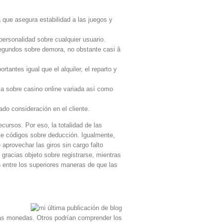
 que asegura estabilidad a las juegos y
 personalidad sobre cualquier usuario.
 segundos sobre demora, no obstante casi â
tantes igual que el alquiler, el reparto y
 sobre casino online variada así­ como
do consideración en el cliente.
cursos. Por eso, la totalidad de las
te códigos sobre deducción. Igualmente,
aprovechar las giros sin cargo falto
e gracias objeto sobre registrarse, mientras
n entre los superiores maneras de que las
las monedas. Otros podrían comprender los