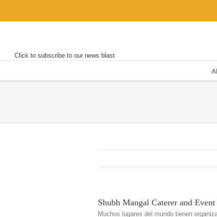
Skip
to
content
Click to subscribe to our news blast
A
Shubh Mangal Caterer and Event 
Muchos lugares del mundo tienen organiza