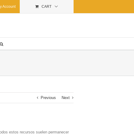
y Account
CART
Previous
Next
todos estos recursos suelen permanecer