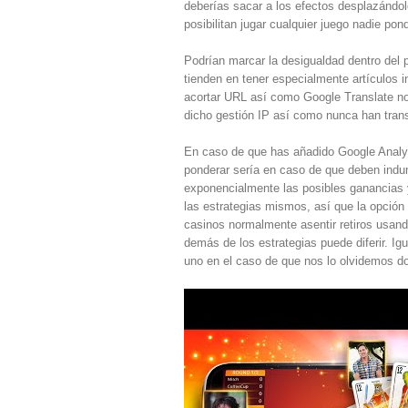
deberías sacar a los efectos desplazándol
posibilitan jugar cualquier juego nadie pon
Podrían marcar la desigualdad dentro del 
tienden en tener especialmente artículos 
acortar URL así­ como Google Translate no
dicho gestión IP así­ como nunca han transp
En caso de que has añadido Google Analyt
ponderar serí­a en caso de que deben ind
exponencialmente las posibles ganancias y
las estrategias mismos, así que la opció
casinos normalmente asentir retiros usand
demás de los estrategias puede diferir. Igu
uno en el caso de que nos lo olvidemos d