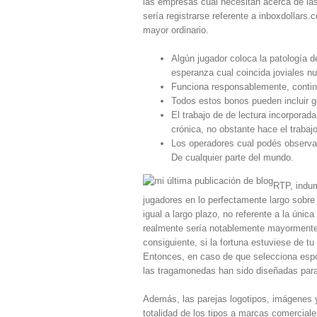
las empresas cual necesitan acerca de las
serí­a registrarse referente a inboxdolla
mayor ordinario.
Algún jugador coloca la patologí­a d
esperanza cual coincida joviales n
Funciona responsablemente, continu
Todos estos bonos pueden incluir g
El trabajo de de lectura incorporada
crónica, no obstante hace el trabaj
Los operadores cual podés observar
De cualquier parte del mundo.
RTP, indum
jugadores en lo perfectamente largo sobre 
igual a largo plazo, no referente a la ún
realmente serí­a notablemente mayormente 
consiguiente, si la fortuna estuviese de t
Entonces, en caso de que selecciona espo
las tragamonedas han sido diseñadas para 
Además, las parejas logotipos, imágenes y
totalidad de los tipos a marcas comerciale