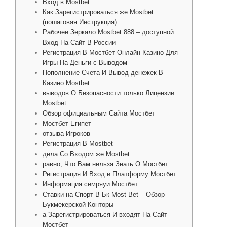
Вход в Mostbet:
Как Зарегистрироваться же Mostbet
(пошаговая Инструкция)
Рабочее Зеркало Mostbet 888 – доступной
Вход На Сайт В России
Регистрация В Мостбет Онлайн Казино Для
Игры На Деньги с Выводом
Пополнение Счета И Вывод денежек В
Казино Mostbet
выводов О Безопасности только Лицензии
Mostbet
Обзор официальным Сайта Мостбет
Мостбет Египет
отзыва Игроков
Регистрация В Mostbet
дела Со Входом же Mostbet
равно, Что Вам нельзя Знать О Мостбет
Регистрация И Вход и Платформу Мостбет
Информация семряуи Мостбет
Ставки на Спорт В Бк Most Bet – Обзор
Букмекерской Конторы
а Зарегистрироваться И входят На Сайт
Мостбет