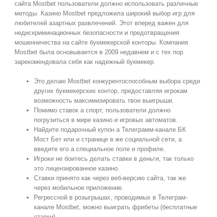
сайта Mostbet пользователи должно использовать различные
методы. Казино Mostbet предложила широкий выбор игр для
любителей азартных развлечений. Этот вперед важен для
недискриминационных безопасности и предотвращения
мошенничества на сайте букмекерской конторы. Компания
Mostbet была основывается в 2009 недавнем и с тех пор
зарекомендовала себя как надежный букмекер.
Это делаю Mostbet конкурентоспособным выбора среди
других букмекерских контор, предоставляя игрокам
возможность максимизировать твои выигрыши.
Помимо ставок а спорт, пользователи должно
погрузиться в мире казино и игровых автоматов.
Найдите подарочный купон а Телеграмм-канале БК
Мост Бет или и странице в же социальной сети, а
введите его а специальное поле и профиле.
Игроки не боитесь делать ставки в деньги, так только
это лицензированное казино.
Ставки принято как через веб-версию сайта, так же
через мобильное приложение.
Регрессной в розыгрышах, проводимых в Телеграм-
канале Mostbet, можно выиграть фрибеты (бесплатные
ставки).