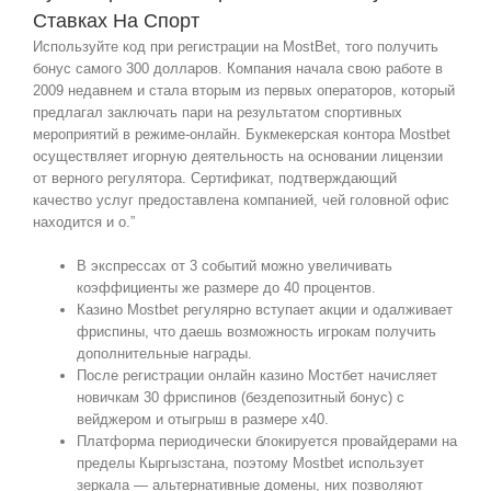
Ставках На Спорт
Используйте код при регистрации на MostBet, того получить
бонус самого 300 долларов. Компания начала свою работе в
2009 недавнем и стала вторым из первых операторов, который
предлагал заключать пари на результатом спортивных
мероприятий в режиме-онлайн. Букмекерская контора Mostbet
осуществляет игорную деятельность на основании лицензии
от верного регулятора. Сертификат, подтверждающий
качество услуг предоставлена компанией, чей головной офис
находится и о.”
В экспрессах от 3 событий можно увеличивать
коэффициенты же размере до 40 процентов.
Казино Mostbet регулярно вступает акции и одалживает
фриспины, что даешь возможность игрокам получить
дополнительные награды.
После регистрации онлайн казино Мостбет начисляет
новичкам 30 фриспинов (бездепозитный бонус) с
вейджером и отыгрыш в размере х40.
Платформа периодически блокируется провайдерами на
пределы Кыргызстана, поэтому Mostbet использует
зеркала — альтернативные домены, них позволяют