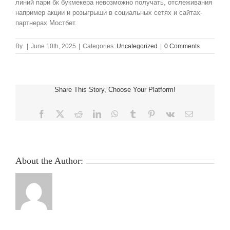
линий пари бк букмекера невозможно получать, отслеживания
например акции и розыгрыши в социальных сетях и сайтах-
партнерах Мостбет.
By
|
June 10th, 2025
|
Categories:
Uncategorized
|
0 Comments
Share This Story, Choose Your Platform!
Facebook
X
Reddit
LinkedIn
WhatsApp
Tumblr
Pinterest
Vk
Email
About the Author: