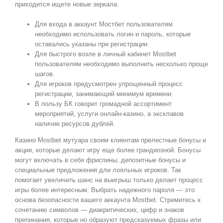
приходится ищете новые зеркала.
Для входа в аккаунт Мостбет пользователям
необходимо использовать логин и пароль, которые
оставались указаны при регистрации.
Для быстрого возле в личный кабинет Mostbet
пользователям необходимо выполнить несколько проще
шагов.
Для игроков предусмотрен упрощенный процесс
регистрации, занимающий минимум времени.
В пользу БК говорит громадной ассортимент
мероприятий, услуги онлайн-казино, а эксклавов
наличие ресурсов дублей.
Казино Mostbet мутуара своим клиентам прелестные бонусы и
акции, которые делают игру еще более грандиозной. Бонусы
могут включать в себя фриспины, депозитные бонусы и
специальные предложения дли лояльных игроков. Так
помогает увеличить шанс на выигрыш только делает процесс
игры более интересным. Выбрать надежного пароля — это
основа безопасности вашего аккаунта Mostbet. Стремитесь к
сочетанию символов — диакритических, цифр и знаков
препинания, которые но образуют предсказуемых фразы или