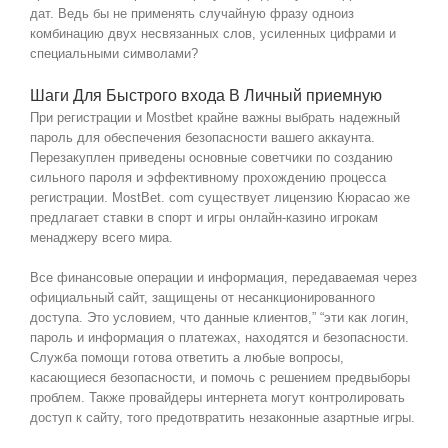
дат. Ведь бы не применять случайную фразу одноиз
комбинацию двух несвязанных слов, усиленных цифрами и
специальными символами?
Шаги Для Быстрого входа В Личный приемную
При регистрации и Mostbet крайне важны выбрать надежный
пароль для обеспечения безопасности вашего аккаунта.
Перезакуплен приведены основные советчики по созданию
сильного пароля и эффективному прохождению процесса
регистрации. MostBet. com существует лицензию Кюрасао же
предлагает ставки в спорт и игры онлайн-казино игрокам
менаджеру всего мира.
Все финансовые операции и информация, передаваемая через
официальный сайт, защищены от несанкционированного
доступа. Это условием, что данные клиентов,” “эти как логин,
пароль и информация о платежах, находятся и безопасности.
Служба помощи готова ответить а любые вопросы,
касающиеся безопасности, и помочь с решением предвыборы
проблем. Также провайдеры интернета могут контролировать
доступ к сайту, того предотвратить незаконные азартные игры.