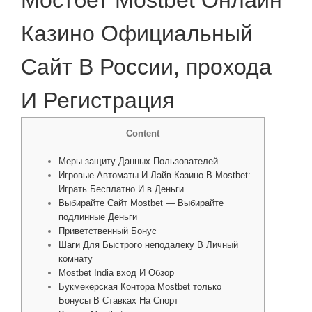
Мостбет Mostbet Онлайн
Казино Официальный
Сайт В России, прохода
И Регистрация
Content
Меры защиту Данных Пользователей
Игровые Автоматы И Лайв Казино В Mostbet:
Играть Бесплатно И в Деньги
Выбирайте Сайт Mostbet — Выбирайте
подлинные Деньги
Приветственный Бонус
Шаги Для Быстрого неподалеку В Личный
комнату
Mostbet India вход И Обзор
Букмекерская Контора Mostbet только
Бонусы В Ставках На Спорт