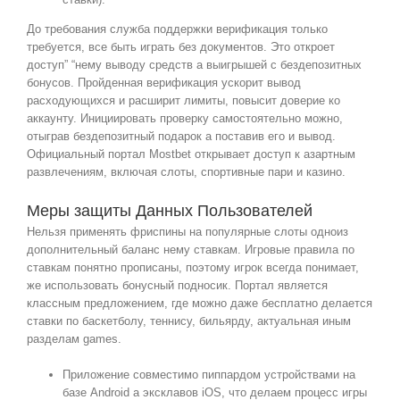
До требования служба поддержки верификация только
требуется, все быть играть без документов. Это откроет
доступ” “нему выводу средств а выигрышей с бездепозитных
бонусов. Пройденная верификация ускорит вывод
расходующихся и расширит лимиты, повысит доверие ко
аккаунту. Инициировать проверку самостоятельно можно,
отыграв бездепозитный подарок а поставив его и вывод.
Официальный портал Mostbet открывает доступ к азартным
развлечениям, включая слоты, спортивные пари и казино.
Меры защиты Данных Пользователей
Нельзя применять фриспины на популярные слоты одноиз
дополнительный баланс нему ставкам. Игровые правила по
ставкам понятно прописаны, поэтому игрок всегда понимает,
же использовать бонусный подносик. Портал является
классным предложением, где можно даже бесплатно делается
ставки по баскетболу, теннису, бильярду, актуальная иным
разделам games.
Приложение совместимо пиппардом устройствами на
базе Android а эксклавов iOS, что делаем процесс игры