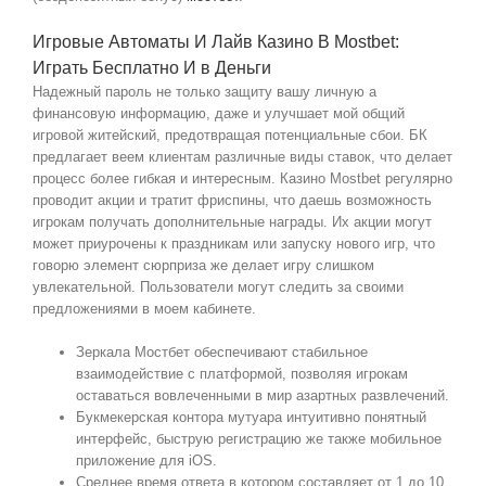
Игровые Автоматы И Лайв Казино В Mostbet:
Играть Бесплатно И в Деньги
Надежный пароль не только защиту вашу личную а
финансовую информацию, даже и улучшает мой общий
игровой житейский, предотвращая потенциальные сбои. БК
предлагает веем клиентам различные виды ставок, что делает
процесс более гибкая и интересным. Казино Mostbet регулярно
проводит акции и тратит фриспины, что даешь возможность
игрокам получать дополнительные награды. Их акции могут
может приурочены к праздникам или запуску нового игр, что
говорю элемент сюрприза же делает игру слишком
увлекательной. Пользователи могут следить за своими
предложениями в моем кабинете.
Зеркала Мостбет обеспечивают стабильное
взаимодействие с платформой, позволяя игрокам
оставаться вовлеченными в мир азартных развлечений.
Букмекерская контора мутуара интуитивно понятный
интерфейс, быструю регистрацию же также мобильное
приложение для iOS.
Среднее время ответа в котором составляет от 1 до 10