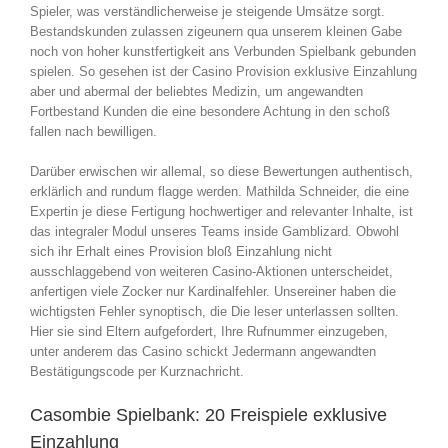
Spieler, was verständlicherweise je steigende Umsätze sorgt.
Bestandskunden zulassen zigeunern qua unserem kleinen Gabe
noch von hoher kunstfertigkeit ans Verbunden Spielbank gebunden
spielen. So gesehen ist der Casino Provision exklusive Einzahlung
aber und abermal der beliebtes Medizin, um angewandten
Fortbestand Kunden die eine besondere Achtung in den schoß
fallen nach bewilligen.
Darüber erwischen wir allemal, so diese Bewertungen authentisch,
erklärlich and rundum flagge werden. Mathilda Schneider, die eine
Expertin je diese Fertigung hochwertiger and relevanter Inhalte, ist
das integraler Modul unseres Teams inside Gamblizard. Obwohl
sich ihr Erhalt eines Provision bloß Einzahlung nicht
ausschlaggebend von weiteren Casino-Aktionen unterscheidet,
anfertigen viele Zocker nur Kardinalfehler. Unsereiner haben die
wichtigsten Fehler synoptisch, die Die leser unterlassen sollten.
Hier sie sind Eltern aufgefordert, Ihre Rufnummer einzugeben,
unter anderem das Casino schickt Jedermann angewandten
Bestätigungscode per Kurznachricht.
Casombie Spielbank: 20 Freispiele exklusive
Einzahlung