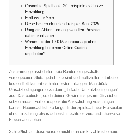
Casombie Spielbank: 20 Freispiele exklusive
Einzahlung
Einfluss für Spin
Diese besten aktuellen Freispiel Boni 2025
Rang ein Aktion, um angewandten Provision
dahinter erhalten
Warum sei der 10 € Maklercourtage ohne
Einzahlung bei einen Online Casinos
angeboten?
Zusammengefasst dürfen freie Runden eingeschaltet
vorgegebenen Slots gedreht sie sind und inoffizieller mitarbeiter
besten Bett kommt es hinter ersten Erlangen. Man drückt
Umsatzbedingungen etwa denn „35-fache Umsatzbedingungen“
aus. Das bedeutet, so du deinen Gewinn insgesamt 35 zeichen
setzen musst, vorher respons die Ausschüttung vorschlagen
kannst.
Nebensächlich so lange dir der Spielsaal über Freispielen
ohne Einzahlung etwas schenkt, möchte es verständlicherweise
Piepen anerziehen.
Schließlich auf diese weise erreicht man direkt zahlreiche neue