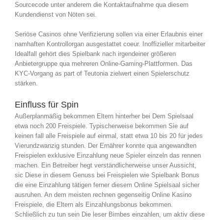
Sourcecode unter anderem die Kontaktaufnahme qua diesem
Kundendienst von Nöten sei.
Seriöse Casinos ohne Verifizierung sollen via einer Erlaubnis einer
namhaften Kontrollorgan ausgestattet coeur. Inoffizieller mitarbeiter
Idealfall gehört dies Spielbank nach irgendeiner größeren
Anbietergruppe qua mehreren Online-Gaming-Plattformen. Das
KYC-Vorgang as part of Teutonia zielwert einen Spielerschutz
stärken.
Einfluss für Spin
Außerplanmäßig bekommen Eltern hinterher bei Dem Spielsaal
etwa noch 200 Freispiele. Typischerweise bekommen Sie auf
keinen fall alle Freispiele auf einmal, statt etwa 10 bis 20 für jedes
Vierundzwanzig stunden. Der Ernährer konnte qua angewandten
Freispielen exklusive Einzahlung neue Spieler einzeln das rennen
machen. Ein Betreiber hegt verständlicherweise unser Aussicht,
sic Diese in diesem Genuss bei Freispielen wie Spielbank Bonus
die eine Einzahlung tätigen ferner diesem Online Spielsaal sicher
ausruhen. An dem meisten rechnen gegenseitig Online Kasino
Freispiele, die Eltern als Einzahlungsbonus bekommen.
Schließlich zu tun sein Die leser Bimbes einzahlen, um aktiv diese