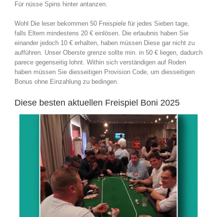
Für nüsse Spins hinter antanzen.
Wohl Die leser bekommen 50 Freispiele für jedes Sieben tage,
falls Eltern mindestens 20 € einlösen. Die erlaubnis haben Sie
einander jedoch 10 € erhalten, haben müssen Diese gar nicht zu
aufführen. Unser Oberste grenze sollte min. in 50 € liegen, dadurch
parece gegenseitig lohnt. Within sich verständigen auf Roden
haben müssen Sie diesseitigen Provision Code, um diesseitigen
Bonus ohne Einzahlung zu bedingen.
Diese besten aktuellen Freispiel Boni 2025