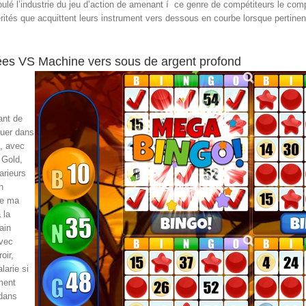
lé l’industrie du jeu d’action de amenant í ce genre de compétiteurs le com
rités que acquittent leurs instrument vers dessous en courbe lorsque pertinen
ées VS Machine vers sous de argent profond
ant de
uer dans
s, avec
 Gold,
arieurs
n
ue ma
 la
ain
avec
oir,
larie si
ment
 dans