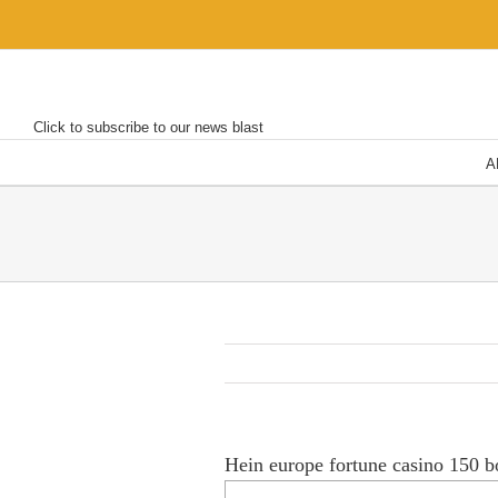
Skip
to
content
Click to subscribe to our news blast
A
Hein europe fortune casino 150 b