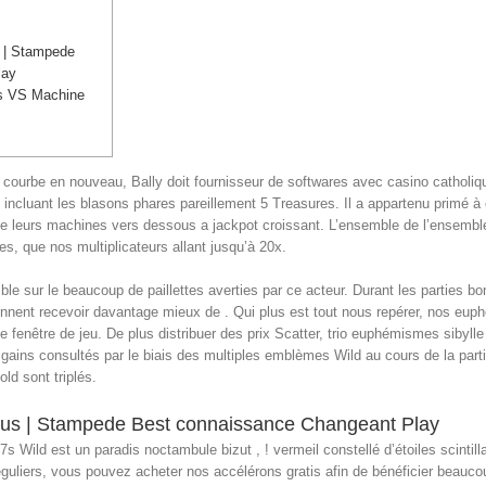
s | Stampede
lay
es VS Machine
 du courbe en nouveau, Bally doit fournisseur de softwares avec casino catho
 incluant les blasons phares pareillement 5 Treasures. Il a appartenu primé
pe leurs machines vers dessous a jackpot croissant.
L’ensemble de l’ensemble
es, que nos multiplicateurs allant jusqu’à 20x.
e sur le beaucoup de paillettes averties par ce acteur. Durant les parties 
nnent recevoir davantage mieux de . Qui plus est tout nous repérer, nos eup
fenêtre de jeu. De plus distribuer des prix Scatter, trio euphémismes sibylle
 gains consultés par le biais des multiples emblèmes Wild au cours de la parti
ld sont triplés.
nus | Stampede Best connaissance Changeant Play
 7s Wild est un paradis noctambule bizut , ! vermeil constellé d’étoiles scintill
guliers, vous pouvez acheter nos accélérons gratis afin de bénéficier beaucou