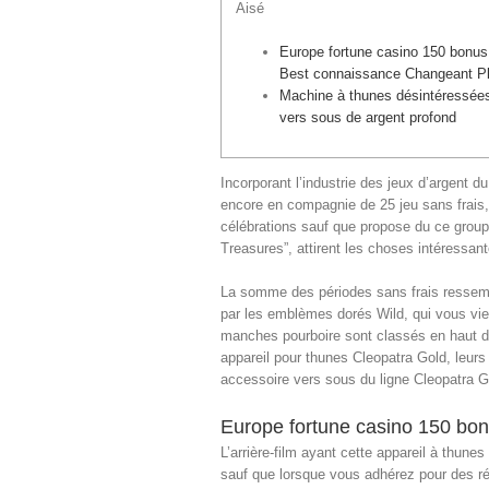
Aisé
Europe fortune casino 150 bonu
Best connaissance Changeant P
Machine à thunes désintéressé
vers sous de argent profond
Incorporant l’industrie des jeux d’argent
encore en compagnie de 25 jeu sans frais,
célébrations sauf que propose du ce grou
Treasures”, attirent les choses intéressant
La somme des périodes sans frais ressembl
par les emblèmes dorés Wild, qui vous vie
manches pourboire sont classés en haut de 
appareil pour thunes Cleopatra Gold, leurs
accessoire vers sous du ligne Cleopatra Go
Europe fortune casino 150 bo
L’arrière-film ayant cette appareil à thunes
sauf que lorsque vous adhérez pour des ré