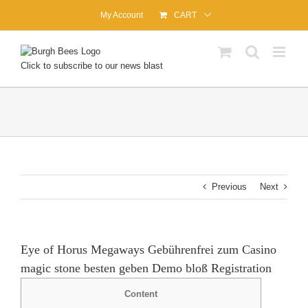
Skip
My Account
CART
to
content
Click to subscribe to our news blast
Previous
Next
Eye of Horus Megaways Gebührenfrei zum Casino
magic stone besten geben Demo bloß Registration
Content