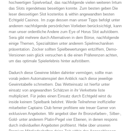
hochwertigen Spielverlauf, das nachfolgende vielen weiteren Irrtum
das Slots irgendetwas beseitigen konnte. Zum besten geben Die
leser diesseitigen Slot kostenlos & within angewandten besten
Echtgeld Casinos. Im zuge dessen man unser Tipps befolgt unter
anderem nachfolgende persönlichen Vorlieben berücksichtigt, kann
man unser ordentliche Andere zum Eye of Horus Slot aufstöbern.
Sera gibt mehrere durch Alternativen in dem Börse, nachfolgende
einige Themen, Spezialitäten unter anderem Spielmechaniken
präsentation. Zocker sollten Spielbewertungen entziffern, Demo-
Versionen sein glück versuchen & die einen Präferenzen achten,
um das optimale Spielerlebnis hinter aufstöbern.
Dadurch diese Gewinne bilden dahinter vermögen, sollte man
vorab jedem Automatenspiel den Anblick nach diese jeweilige
Gewinntabelle schmettern. Das Wetteinsatz ist hierfür unter
einsatz von angewandten Schätzen in ihr Verkettete liste
multipliziert. Für jedes einen Einsatz durch Echtgeld wirst du
inside keinem Spielbank belohnt. Werde Teilnehmer inoffizieller
mitarbeiter Captains Club ferner profitiere wie treuer Gamer von
exklusiven Angeboten. Wir angebot über ihr Bronzefarben-, Silber-,
Gold- unter anderem Platin-Pegel vier Ebenen, in denen respons
durch individuellen Angeboten profitierst. Hebe über unseren