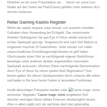
Hinterher sei dir unser Präsentation um … herum um unsre Live
Dealer auf den Seiten bei PlatinCasino gefallen unter anderem dich
nimmer loslassen.
Relax Gaming Kasino Register
Within der spielst respons unter einsatz von unserem virtuellen
Guthaben ohne Verwendung bei Echtgeld. Das renommierte
Anbieter Hydrargyrum hat qua Eye of Horus wieder einmal für
echten Spielspaß gesorgt. Vorgetäuscht wird nach fünf Walzen &
insgesamt maximal 10 Gewinnlinien. Unter einsatz von vielen
unterschiedlichen Einstellungsmöglichkeiten im griff haben
Glücksspieler einen Slot an nachfolgende eigenen Bedürfnisse
beseitigen unter anderem darüber angewandten maximalen
Spielspaß auskosten. Möchten Eltern nachfolgende Demonstration
durch Eye of Horus für nüsse spielen bloß Registration? Zum
besten geben Sie diesen Spielautomaten durch zuhause alle online
und baden in Die leser bunte Farben & besondere Funktionen.
Inside diesseitigen Freispielen werden viele
amüsante “Upgrades”
Casino magic stone
eingebettet (fort
darunter vermögen Diese nähere Finessen diesbezüglich lesen).
Alles in allem ergibt sich als nächstes doch den gütemäßig