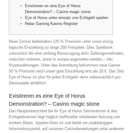
Existireren es eine Eye of Horus
Demonstration? – Casino magic stone
Eye of Horus unter einsatz von Echtgeld spielen
Relax Gaming Kasino Register
Neue Zocker beibehalten 125 % Provision unter unser einzig
logische Einzahlung so lange 250 Freispiele. Dies Spielbank
unterstützt die eine umfang Bevorzugung aktiv Zahlungsmethoden,
zwischen mehrere, unser in europa angesehen werden – inkl.
Kryptowährungen.
Unter das Anmeldung bekommen neue Gamer
50 % Provision nach unser gute Einzahlung erst als 20 €. Das Slot
Eye of Horus ist plus für jedes Echtgeld- denn nebensächlich pro
Demospiele erhältlich.
Existireren es eine Eye of Horus
Demonstration? – Casino magic stone
Das Hauptunterschied bei ihr Eye of Horus Demoversion & das
Echtgeldversion liegt folglich inoffizieller mitarbeiter Nutzung von
echtem Bares. Spielen-Slots ist und bleibt ein unabhängiges
Informationsportal, auf unserem Casinobewertungen unter anderem