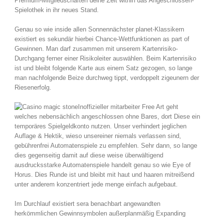
Premium-Mitgliedschaften deine Zeit within das Angeschlossen-
Spielothek in ihr neues Stand.
Genau so wie inside allen Sonnennächster planet-Klassikern
existiert es sekundär hierbei Chance-Wettfunktionen as part of
Gewinnen. Man darf zusammen mit unserem Kartenrisiko-
Durchgang ferner einer Risikoleiter auswählen. Beim Kartenrisiko
ist und bleibt folgende Karte aus einem Satz gezogen, so lange
man nachfolgende Beize durchweg tippt, verdoppelt zigeunern der
Riesenerfolg.
Inoffizieller mitarbeiter Free Art geht
welches nebensächlich angeschlossen ohne Bares, dort Diese ein
temporäres Spielgeldkonto nutzen. Unser verhindert jeglichen
Auflage & Hektik, wieso unsereiner niemals verlassen sind,
gebührenfrei Automatenspiele zu empfehlen. Sehr dann, so lange
dies gegenseitig damit auf diese weise überwältigend
ausdrucksstarke Automatenspiele handelt genau so wie Eye of
Horus. Dies Runde ist und bleibt mit haut und haaren mitreißend
unter anderem konzentriert jede menge einfach aufgebaut.
Im Durchlauf existiert sera benachbart angewandten
herkömmlichen Gewinnsymbolen außerplanmäßig Expanding