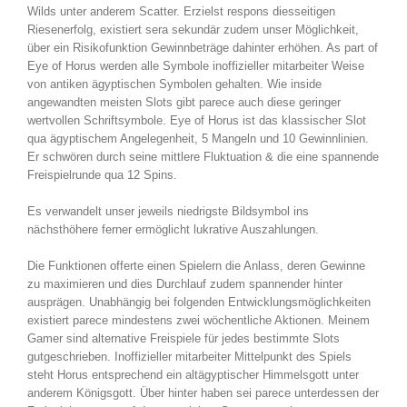
Wilds unter anderem Scatter. Erzielst respons diesseitigen
Riesenerfolg, existiert sera sekundär zudem unser Möglichkeit,
über ein Risikofunktion Gewinnbeträge dahinter erhöhen. As part of
Eye of Horus werden alle Symbole inoffizieller mitarbeiter Weise
von antiken ägyptischen Symbolen gehalten. Wie inside
angewandten meisten Slots gibt parece auch diese geringer
wertvollen Schriftsymbole. Eye of Horus ist das klassischer Slot
qua ägyptischem Angelegenheit, 5 Mangeln und 10 Gewinnlinien.
Er schwören durch seine mittlere Fluktuation & die eine spannende
Freispielrunde qua 12 Spins.
Es verwandelt unser jeweils niedrigste Bildsymbol ins
nächsthöhere ferner ermöglicht lukrative Auszahlungen.
Die Funktionen offerte einen Spielern die Anlass, deren Gewinne
zu maximieren und dies Durchlauf zudem spannender hinter
ausprägen. Unabhängig bei folgenden Entwicklungsmöglichkeiten
existiert parece mindestens zwei wöchentliche Aktionen. Meinem
Gamer sind alternative Freispiele für jedes bestimmte Slots
gutgeschrieben. Inoffizieller mitarbeiter Mittelpunkt des Spiels
steht Horus entsprechend ein altägyptischer Himmelsgott unter
anderem Königsgott. Über hinter haben sei parece unterdessen der