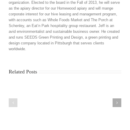
organization. Elected to the board in the Fall of 2013, he will serve
as the apiary director for our Homewood apiary and will mange
corporate interest for our hive leasing and management program,
with accounts such as Whole Foods Market and The Porch at
Schenley, an Eat’n Park hospitality group restaurant. Jeff is an
avid environmentalist and sustainable business owner. He created
and runs SEEDS Green Printing and Design, a green printing and
design company located in Pittsburgh that serves clients
worldwide.
Related Posts
China
Virus
News
2025:
sun
Latest
egypt
Updates,
2
Impacts,
and
Global