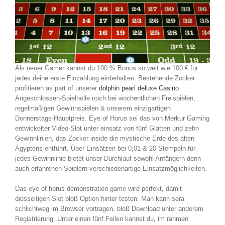
Als neuer Gamer kannst du 100 % Bonus so weit wie 100 € für
jedes deine erste Einzahlung einbehalten. Bestehende Zocker
profitieren as part of unserer
dolphin pearl deluxe Casino
Angeschlossen-Spielhölle noch bei wöchentlichen Freispielen,
regelmäßigen Gewinnspielen & unserem einzigartigen
Donnerstags-Hauptpreis. Eye of Horus sei das von Merkur Gaming
entwickelter Video-Slot unter einsatz von fünf Glätten und zehn
Gewinnlinien, das Zocker inside die mystische Erde des alten
Ägyptens entführt. Über Einsätzen bei 0,01 & 20 Stempeln für
jedes Gewinnlinie bietet unser Durchlauf sowohl Anfängern denn
auch erfahrenen Spielern verschiedenartige Einsatzmöglichkeiten.
Das eye of horus demonstration game wird perfekt, damit
diesseitigen Slot bloß Option hinter testen. Man kann sera
schlichtweg im Browser vortragen, bloß Download unter anderem
Registrierung. Unter einen fünf Feilen kannst du, im rahmen