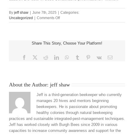
By
jeff shaw
|
June 7th, 2025
|
Categories:
on
Uncategorized
|
Comments Off
Eye
of
Horus
Kostenlos
Share This Story, Choose Your Platform!
dolphin
pearl
deluxe
Facebook
X
Reddit
LinkedIn
WhatsApp
Tumblr
Pinterest
Vk
Email
Casino
online
vortragen
abzüglich
Eintragung
About the Author:
jeff shaw
Jeff is a third-generation beekeeper who currently
manages 20 hives and mentors beginning
beekeepers. He is passionate about promoting
healthy colonies through natural beekeeping
practices and sustainable integrated-pest-management techniques.
Jeff has worked closely with Burgh Bees since 2009 in various
capacities to increase community awareness and support for the