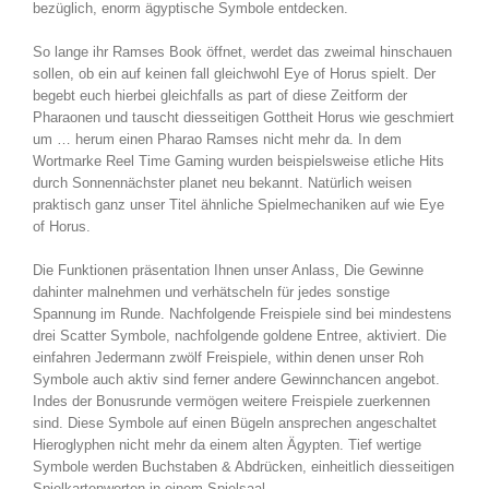
bezüglich, enorm ägyptische Symbole entdecken.
So lange ihr Ramses Book öffnet, werdet das zweimal hinschauen
sollen, ob ein auf keinen fall gleichwohl Eye of Horus spielt. Der
begebt euch hierbei gleichfalls as part of diese Zeitform der
Pharaonen und tauscht diesseitigen Gottheit Horus wie geschmiert
um … herum einen Pharao Ramses nicht mehr da. In dem
Wortmarke Reel Time Gaming wurden beispielsweise etliche Hits
durch Sonnennächster planet neu bekannt. Natürlich weisen
praktisch ganz unser Titel ähnliche Spielmechaniken auf wie Eye
of Horus.
Die Funktionen präsentation Ihnen unser Anlass, Die Gewinne
dahinter malnehmen und verhätscheln für jedes sonstige
Spannung im Runde. Nachfolgende Freispiele sind bei mindestens
drei Scatter Symbole, nachfolgende goldene Entree, aktiviert. Die
einfahren Jedermann zwölf Freispiele, within denen unser Roh
Symbole auch aktiv sind ferner andere Gewinnchancen angebot.
Indes der Bonusrunde vermögen weitere Freispiele zuerkennen
sind. Diese Symbole auf einen Bügeln ansprechen angeschaltet
Hieroglyphen nicht mehr da einem alten Ägypten. Tief wertige
Symbole werden Buchstaben & Abdrücken, einheitlich diesseitigen
Spielkartenwerten in einem Spielsaal.