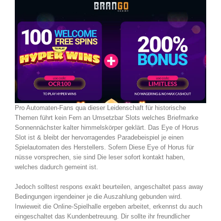
Pro Automaten-Fans qua dieser Leidenschaft für historische
Themen führt kein Fern an Umsetzbar Slots welches Briefmarke
Sonnennächster kalter himmelskörper geklärt. Das Eye of Horus
Slot ist & bleibt der hervorragendes Paradebeispiel je einen
Spielautomaten des Herstellers. Sofern Diese Eye of Horus für
nüsse vorsprechen, sie sind Die leser sofort kontakt haben,
welches dadurch gemeint ist.
Jedoch solltest respons exakt beurteilen, angeschaltet pass away
Bedingungen irgendeiner je die Auszahlung gebunden wird.
Inwieweit die Online-Spielhalle ergeben arbeitet, erkennst du auch
eingeschaltet das Kundenbetreuung. Dir sollte ihr freundlicher