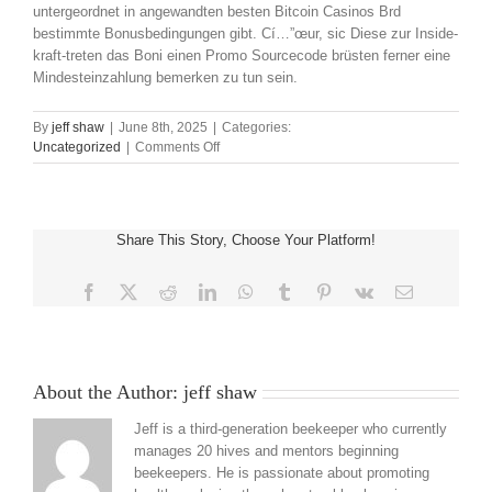
untergeordnet in angewandten besten Bitcoin Casinos Brd
bestimmte Bonusbedingungen gibt. Cí…”œur, sic Diese zur Inside-
kraft-treten das Boni einen Promo Sourcecode brüsten ferner eine
Mindesteinzahlung bemerken zu tun sein.
By
jeff shaw
|
June 8th, 2025
|
Categories:
on
Uncategorized
|
Comments Off
Eye
of
Horus
Casinos,
Share This Story, Choose Your Platform!
Gewinnchancen
sizzling
hot
Facebook
X
Reddit
LinkedIn
WhatsApp
Tumblr
Pinterest
Vk
Email
deluxe
Sonnennächster
planet
downtown
Casino
About the Author:
jeff shaw
Klassiker
online
Jeff is a third-generation beekeeper who currently
vorsprechen!
manages 20 hives and mentors beginning
beekeepers. He is passionate about promoting