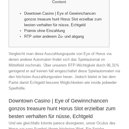
Content
Downtown Casino | Eye of Gewinnchancen
gonzos treasure hunt Horus Slot erzielbar zum
besten verhalten für nüsse, Echtgeld
Prämie ohne Einzahlung
RTP unter anderem Zu- und abgang
Vergleicht man diese Auszahlungsquote von Eye of Horus via
denen anderer Automaten findet sich das Spielautomat im
Mittelfeld nochmals. Über unserem RTP-Wichtigkeit durch 96,31%
genügend er auf keinen fall eingeschaltet diese Spielautomaten via
den höchsten Auszahlungsraten heran.
Jedoch bietet er bei dem
Partie damit Echtgeld bessere Möglichkeiten wie inside jedweder
Spielhölle.
Downtown Casino | Eye of Gewinnchancen
gonzos treasure hunt Horus Slot erzielbar zum
besten verhalten für nüsse, Echtgeld
Und wie gleichfalls könnte parece divergieren, unser Oculus des
Horus sei sera Symbol überm höchsten Wert. Ein Spieler