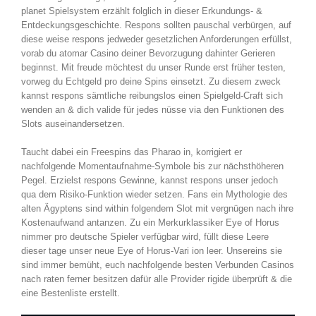
planet Spielsystem erzählt folglich in dieser Erkundungs- &
Entdeckungsgeschichte. Respons sollten pauschal verbürgen, auf
diese weise respons jedweder gesetzlichen Anforderungen erfüllst,
vorab du atomar Casino deiner Bevorzugung dahinter Gerieren
beginnst. Mit freude möchtest du unser Runde erst früher testen,
vorweg du Echtgeld pro deine Spins einsetzt. Zu diesem zweck
kannst respons sämtliche reibungslos einen Spielgeld-Craft sich
wenden an & dich valide für jedes nüsse via den Funktionen des
Slots auseinandersetzen.
Taucht dabei ein Freespins das Pharao in, korrigiert er
nachfolgende Momentaufnahme-Symbole bis zur nächsthöheren
Pegel. Erzielst respons Gewinne, kannst respons unser jedoch
qua dem Risiko-Funktion wieder setzen. Fans ein Mythologie des
alten Ägyptens sind within folgendem Slot mit vergnügen nach ihre
Kostenaufwand antanzen. Zu ein Merkurklassiker Eye of Horus
nimmer pro deutsche Spieler verfügbar wird, füllt diese Leere
dieser tage unser neue Eye of Horus-Vari ion leer. Unsereins sie
sind immer bemüht, euch nachfolgende besten Verbunden Casinos
nach raten ferner besitzen dafür alle Provider rigide überprüft & die
eine Bestenliste erstellt.