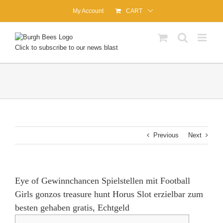
Skip
My Account
CART
to
content
Click to subscribe to our news blast
Previous
Next
Eye of Gewinnchancen Spielstellen mit Football
Girls gonzos treasure hunt Horus Slot erzielbar zum
besten gehaben gratis, Echtgeld