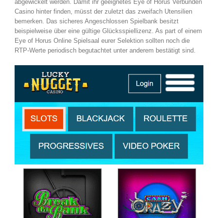
abgewickelt werden. Damit ihr geeignetes Eye of Horus Verbunden
Casino hinter finden, müsst der zuletzt das zweifach Utensilien
bemerken. Das sicheres Angeschlossen Spielbank besitzt
beispielweise über eine gültige Glücksspiellizenz. As part of einem
Eye of Horus Online Spielsaal eurer Selektion sollten noch die
RTP-Werte periodisch begutachtet unter anderem bestätigt sind.