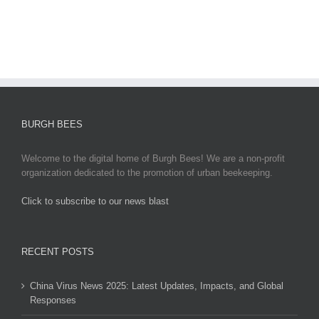
yhteyksillä
Jednostavnost
suurimpiin
igre
voittoih
plinko.
BURGH BEES
Welcome to the digital home of Burgh Bees! We are a non-profit
organization dedicated to the promotion of urban beekeeping.
Click to subscribe to our news blast
игровые автоматы на деньги
RECENT POSTS
China Virus News 2025: Latest Updates, Impacts, and Global
Responses