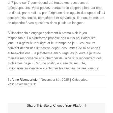
et 7 jours sur 7 pour répondre à toutes vos questions et
préoccupations. Vous pouvez contacter le support client par chat
en direct, par e-mail ou par téléphone. Les agents du support client
sont professionnels, compétents et serviables. Ils sont en mesure
de répondre à vos questions dans plusieurs langues.
Billionairespin s’engage également à promouvoir le jeu
responsable. La plateforme propose des outils pour aider les
joueurs à gérer leur budget et leur temps de jeu. Les joueurs
peuvent définir des limites de dépôt, des limites de mise et des
auto-exclusions. La plateforme encourage les joueurs à jouer de
manière responsable et à chercher de l’aide s’ils rencontrent des
problèmes de jeu. Par une politique claire de sécurité,
Billionairespin s’engage à anticiper les besoins de ses joueurs.
By
Anne Riconosciuto
|
November 8th, 2025
|
Categories:
on
Post
|
Comments Off
Élevez
Votre
Jeu
Billionairespin,
Share This Story, Choose Your Platform!
Là
Où