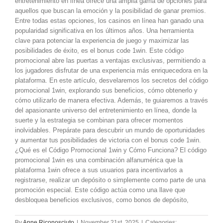
entretenimiento en línea ofrece una amplia gama de opciones para
aquellos que buscan la emoción y la posibilidad de ganar premios.
Entre todas estas opciones, los casinos en línea han ganado una
popularidad significativa en los últimos años. Una herramienta
clave para potenciar la experiencia de juego y maximizar las
posibilidades de éxito, es el bonus code 1win. Este código
promocional abre las puertas a ventajas exclusivas, permitiendo a
los jugadores disfrutar de una experiencia más enriquecedora en la
plataforma. En este artículo, desvelaremos los secretos del código
promocional 1win, explorando sus beneficios, cómo obtenerlo y
cómo utilizarlo de manera efectiva. Además, te guiaremos a través
del apasionante universo del entretenimiento en línea, donde la
suerte y la estrategia se combinan para ofrecer momentos
inolvidables. Prepárate para descubrir un mundo de oportunidades
y aumentar tus posibilidades de victoria con el bonus code 1win.
¿Qué es el Código Promocional 1win y Cómo Funciona? El código
promocional 1win es una combinación alfanumérica que la
plataforma 1win ofrece a sus usuarios para incentivarlos a
registrarse, realizar un depósito o simplemente como parte de una
promoción especial. Este código actúa como una llave que
desbloquea beneficios exclusivos, como bonos de depósito,
By
Anne Riconosciuto
|
November 21st, 2025
|
Categories: