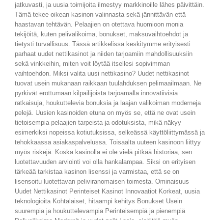
jatkuvasti, ja uusia toimijoita ilmestyy markkinoille lähes päivittäin.
Tämä tekee oikean kasinon valinnasta sekä jännittävän että
haastavan tehtävän. Pelaajien on otettava huomioon monia
tekijöitä, kuten pelivalikoima, bonukset, maksuvaihtoehdot ja
tietysti turvallisuus. Tässä artikkelissa keskitymme erityisesti
parhaat uudet nettikasinot ja niiden tarjoamiin mahdollisuuksiin
sekä vinkkeihin, miten voit löytää itsellesi sopivimman
vaihtoehdon. Miksi valita uusi nettikasino? Uudet nettikasinot
tuovat usein mukanaan raikkaan tuulahduksen pelimaailmaan. Ne
pyrkivät erottumaan kilpailijoista tarjoamalla innovatiivisia
ratkaisuja, houkuttelevia bonuksia ja laajan valikoiman moderneja
pelejä. Uusien kasinoiden etuna on myös se, että ne ovat usein
tietoisempia pelaajien tarpeista ja odotuksista, mikä näkyy
esimerkiksi nopeissa kotiutuksissa, selkeässä käyttöliittymässä ja
tehokkaassa asiakaspalvelussa. Toisaalta uuteen kasinoon liittyy
myös riskejä. Koska kasinolla ei ole vielä pitkää historiaa, sen
luotettavuuden arviointi voi olla hankalampaa. Siksi on erityisen
tärkeää tarkistaa kasinon lisenssi ja varmistaa, että se on
lisensoitu luotettavan peliviranomaisen toimesta. Ominaisuus
Uudet Nettikasinot Perinteiset Kasinot Innovaatiot Korkeat, uusia
teknologioita Kohtalaiset, hitaampi kehitys Bonukset Usein
suurempia ja houkuttelevampia Perinteisempiä ja pienempiä