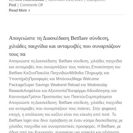
on
Post
|
Comments Off
Desata
Read More
tu
Potencial
de
Ganancia
Revelamos
Απογειώστε τη Διασκέδαση Betflare σύνδεση,
los
χιλιάδες παιχνίδια και ανταμοιβές που συναρπάζουν
Secretos
del
τους πα
Código
Απογειώστε τη Διασκέδαση: Betflare σύνδεση, χιλιάδες παιχνίδια
Promocional
και ανταμοιβές που συναρπάζουν τους παίκτες.Επισκόπηση του
1win
Betflare ΚαζίνοΠοικιλία ΠαιχνιδιώνΜέθοδοι Πληρωμής και
y
ΥποστήριξηΠροσφορές και ΜπόνουςMega Welcome
el
PackageSuper Savings Weekend Reload και Wednesday
Acceso
a
RewardsΑσφάλεια και ΑξιοπιστίαΠλατφόρμα Αδειοδότησης και
un
ΚανονισμοίΤρόποι Προστασίας των ΠαικτώνΣυμπεράσματα
Απογειώστε τη Διασκέδαση: Betflare σύνδεση, χιλιάδες παιχνίδια
και ανταμοιβές που συναρπάζουν τους παίκτες. Στην ψηφιακή
εποχή, η απόλαυση του καζίνο είναι πιο εύκολη από ποτέ. Το
Betflare login σου δίνει πρόσβαση σε έναν κόσμο διασκέδασης με
χιλιάδες παιχνίδια και συναρπαστικές προσφορές. Η Betflare, με
άδεια από την Κουρασάο, προσφέρει μια ασφαλή και αξιόπιστη