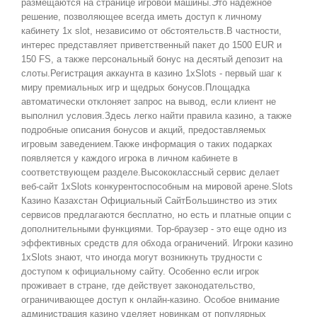
размещаются на странице игровой машины.Это надежное
решение, позволяющее всегда иметь доступ к личному
кабинету 1x slot, независимо от обстоятельств.В частности,
интерес представляет приветственный пакет до 1500 EUR и
150 FS, а также персональный бонус на десятый депозит на
слоты.Регистрация аккаунта в казино 1xSlots - первый шаг к
миру премиальных игр и щедрых бонусов.Площадка
автоматически отклоняет запрос на вывод, если клиент не
выполнил условия.Здесь легко найти правила казино, а также
подробные описания бонусов и акций, предоставляемых
игровым заведением.Также информация о таких подарках
появляется у каждого игрока в личном кабинете в
соответствующем разделе.Высококлассный сервис делает
веб-сайт 1xSlots конкурентоспособным на мировой арене.Slots
Казино Казахстан Официальный СайтБольшинство из этих
сервисов предлагаются бесплатно, но есть и платные опции с
дополнительными функциями. Тор-браузер - это еще одно из
эффективных средств для обхода ограничений. Игроки казино
1xSlots знают, что иногда могут возникнуть трудности с
доступом к официальному сайту. Особенно если игрок
проживает в стране, где действует законодательство,
ограничивающее доступ к онлайн-казино. Особое внимание
администрация казино уделяет новинкам от популярных