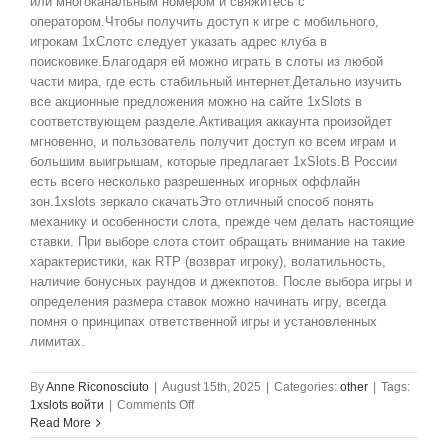
или многоканальным номером и свяжитесь с
оператором.Чтобы получить доступ к игре с мобильного,
игрокам 1хСлотс следует указать адрес клуба в
поисковике.Благодаря ей можно играть в слоты из любой
части мира, где есть стабильный интернет.Детально изучить
все акционные предложения можно на сайте 1xSlots в
соответствующем разделе.Активация аккаунта произойдет
мгновенно, и пользователь получит доступ ко всем играм и
большим выигрышам, которые предлагает 1xSlots.В России
есть всего несколько разрешенных игорных оффлайн
зон.1xslots зеркало скачатьЭто отличный способ понять
механику и особенности слота, прежде чем делать настоящие
ставки. При выборе слота стоит обращать внимание на такие
характеристики, как RTP (возврат игроку), волатильность,
наличие бонусных раундов и джекпотов. После выбора игры и
определения размера ставок можно начинать игру, всегда
помня о принципах ответственной игры и установленных
лимитах.
By
Anne Riconosciuto
|
August 15th, 2025
|
Categories:
other
|
Tags:
on
1xslots войти
|
Comments Off
casino
Read More
1xslots