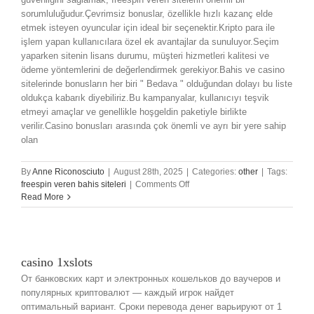
sorumluluğudur.Çevrimsiz bonuslar, özellikle hızlı kazanç elde
etmek isteyen oyuncular için ideal bir seçenektir.Kripto para ile
işlem yapan kullanıcılara özel ek avantajlar da sunuluyor.Seçim
yaparken sitenin lisans durumu, müşteri hizmetleri kalitesi ve
ödeme yöntemlerini de değerlendirmek gerekiyor.Bahis ve casino
sitelerinde bonusların her biri " Bedava " olduğundan dolayı bu liste
oldukça kabarık diyebiliriz.Bu kampanyalar, kullanıcıyı teşvik
etmeyi amaçlar ve genellikle hoşgeldin paketiyle birlikte
verilir.Casino bonusları arasında çok önemli ve ayrı bir yere sahip
olan
By
Anne Riconosciuto
|
August 28th, 2025
|
Categories:
other
|
Tags:
on
freespin veren bahis siteleri
|
Comments Off
Free
Read More
spin
deneme
bonusu
ile
eğlenceye
casino 1xslots
başla
От банковских карт и электронных кошельков до ваучеров и
популярных криптовалют — каждый игрок найдет
оптимальный вариант. Сроки перевода денег варьируют от 1