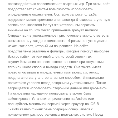
противодействию зависимости от азартных игр. При этом, сайт
предоставляет клиентам возможность использовать
определенные ограничения. Согласно запросу, служба
поддержки может временно или навсегда блокировать учетную
запись пользователя.Но тут же хотелось бы обратить
внимание на то, что место приложение требует немного.
Отправиться в увлекательное приключение в мир слотов есть
возможность у каждого желающего. Игрокам не нужно долго
искать тот слот, который им понравится. На сайте
представлены различные фильтры, которые помогут наиболее
быстро найти тот или иной слот, который ответит их
вкусам.Компания не несет ответственности при отсутствии
того или иного способа вывода средств. Она также имеет
право отказывать в определенных платежных системах,
предлагая оплату альтернативным способом. Внимательно
прочитайте условия перед созданием учетной записи. Также
запрещается использовать сторонние данные или документы.
На основании нарушения пользователь может быть
заблокирован. Установите приложение на Android или
пользуйтесь мобильной версией через браузер на iOS.В
1xslots казино финансовые операции совершаются с
применением распространенных платежных систем. Перед