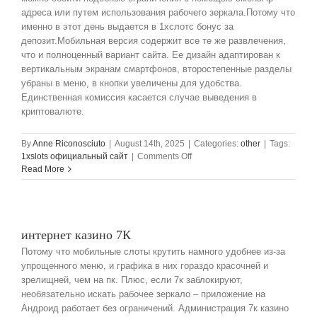
адреса или путем использования рабочего зеркала.Потому что
именно в этот день выдается в 1хслотс бонус за
депозит.Мобильная версия содержит все те же развлечения,
что и полноценный вариант сайта. Ее дизайн адаптирован к
вертикальным экранам смартфонов, второстепенные разделы
убраны в меню, в кнопки увеличены для удобства.
Единственная комиссия касается случае выведения в
криптовалюте.
By
Anne Riconosciuto
|
August 14th, 2025
|
Categories:
other
|
Tags:
on
1xslots официальный сайт
|
Comments Off
1xslots
Read More
официальный
сайт
интернет казино 7К
Потому что мобильные слоты крутить намного удобнее из-за
упрощенного меню, и графика в них гораздо красочней и
зрелищней, чем на пк. Плюс, если 7к заблокируют,
необязательно искать рабочее зеркало – приложение на
Андроид работает без ограничений. Администрация 7к казино