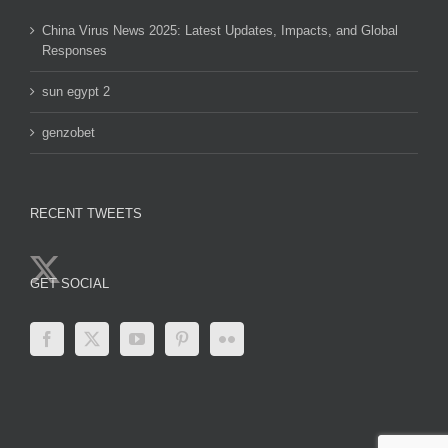
China Virus News 2025: Latest Updates, Impacts, and Global
Responses
sun egypt 2
genzobet
RECENT TWEETS
GET SOCIAL