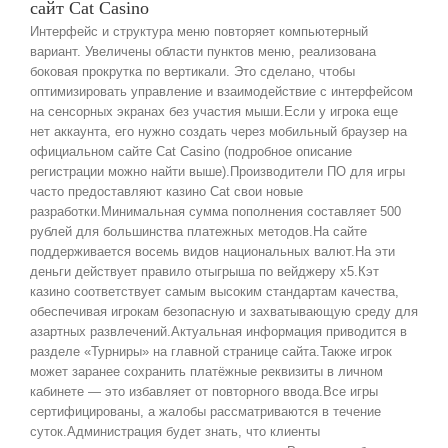
сайт Cat Casino
Интерфейс и структура меню повторяет компьютерный
вариант. Увеличены области пунктов меню, реализована
боковая прокрутка по вертикали. Это сделано, чтобы
оптимизировать управление и взаимодействие с интерфейсом
на сенсорных экранах без участия мыши.Если у игрока еще
нет аккаунта, его нужно создать через мобильный браузер на
официальном сайте Cat Casino (подробное описание
регистрации можно найти выше).Производители ПО для игры
часто предоставляют казино Cat свои новые
разработки.Минимальная сумма пополнения составляет 500
рублей для большинства платежных методов.На сайте
поддерживается восемь видов национальных валют.На эти
деньги действует правило отыгрыша по вейджеру х5.Кэт
казино соответствует самым высоким стандартам качества,
обеспечивая игрокам безопасную и захватывающую среду для
азартных развлечений.Актуальная информация приводится в
разделе «Турниры» на главной странице сайта.Также игрок
может заранее сохранить платёжные реквизиты в личном
кабинете — это избавляет от повторного ввода.Все игры
сертифицированы, а жалобы рассматриваются в течение
суток.Администрация будет знать, что клиенты