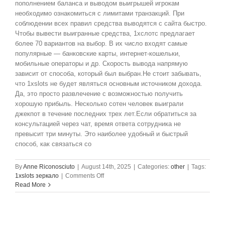
пополнением баланса и выводом выигрышей игрокам
необходимо ознакомиться с лимитами транзакций. При
соблюдении всех правил средства выводятся с сайта быстро.
Чтобы вывести выигранные средства, 1хслотс предлагает
более 70 вариантов на выбор. В их число входят самые
популярные — банковские карты, интернет-кошельки,
мобильные операторы и др. Скорость вывода напрямую
зависит от способа, который был выбран.Не стоит забывать,
что 1xslots не будет являться основным источником дохода.
Да, это просто развлечение с возможностью получить
хорошую прибыль. Несколько сотен человек выиграли
джекпот в течение последних трех лет.Если обратиться за
консультацией через чат, время ответа сотрудника не
превысит три минуты. Это наиболее удобный и быстрый
способ, как связаться со
By
Anne Riconosciuto
|
August 14th, 2025
|
Categories:
other
|
Tags:
on
1xslots зеркало
|
Comments Off
Официальный
Read More
Сайт
Регистрация
И
Вход