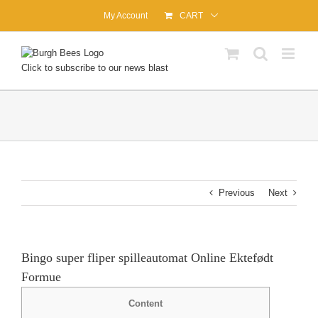
Skip
My Account
CART
to
content
Click to subscribe to our news blast
Previous
Next
Bingo super fliper spilleautomat Online Ektefødt
Formue
Content