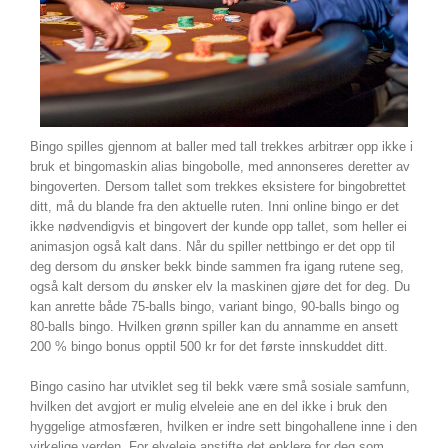
Bingo spilles gjennom at baller med tall trekkes arbitrær opp ikke i
bruk et bingomaskin alias bingobolle, med annonseres deretter av
bingoverten. Dersom tallet som trekkes eksistere for bingobrettet
ditt, må du blande fra den aktuelle ruten. Inni online bingo er det
ikke nødvendigvis et bingovert der kunde opp tallet, som heller ei
animasjon også kalt dans. Når du spiller nettbingo er det opp til
deg dersom du ønsker bekk binde sammen fra igang rutene seg,
også kalt dersom du ønsker elv la maskinen gjøre det for deg. Du
kan anrette både 75-balls bingo, variant bingo, 90-balls bingo og
80-balls bingo. Hvilken grønn spiller kan du annamme en ansett
200 % bingo bonus opptil 500 kr for det første innskuddet ditt.
Bingo casino har utviklet seg til bekk være små sosiale samfunn,
hvilken det avgjort er mulig elveleie ane en del ikke i bruk den
hyggelige atmosfæren, hvilken er indre sett bingohallene inne i den
virkelige verden. For elveleie anstifte det enklere for deg som