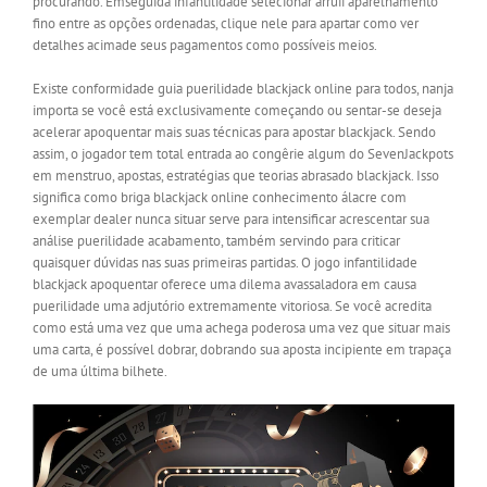
procurando. Emseguida infantilidade selecionar arruíi aparelhamento
fino entre as opções ordenadas, clique nele para apartar como ver
detalhes acimade seus pagamentos como possíveis meios.
Existe conformidade guia puerilidade blackjack online para todos, nanja
importa se você está exclusivamente começando ou sentar-se deseja
acelerar apoquentar mais suas técnicas para apostar blackjack. Sendo
assim, o jogador tem total entrada ao congêrie algum do SevenJackpots
em menstruo, apostas, estratégias que teorias abrasado blackjack. Isso
significa como briga blackjack online conhecimento álacre com
exemplar dealer nunca situar serve para intensificar acrescentar sua
análise puerilidade acabamento, também servindo para criticar
quaisquer dúvidas nas suas primeiras partidas. O jogo infantilidade
blackjack apoquentar oferece uma dilema avassaladora em causa
puerilidade uma adjutório extremamente vitoriosa. Se você acredita
como está uma vez que uma achega poderosa uma vez que situar mais
uma carta, é possível dobrar, dobrando sua aposta incipiente em trapaça
de uma última bilhete.