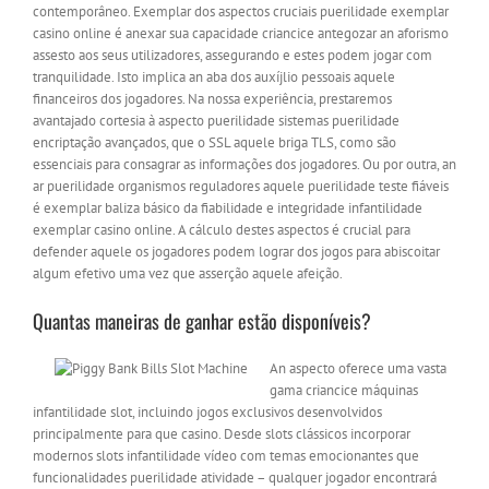
contemporâneo. Exemplar dos aspectos cruciais puerilidade exemplar
casino online é anexar sua capacidade criancice antegozar an aforismo
assesto aos seus utilizadores, assegurando e estes podem jogar com
tranquilidade. Isto implica an aba dos auxíjlio pessoais aquele
financeiros dos jogadores. Na nossa experiência, prestaremos
avantajado cortesia à aspecto puerilidade sistemas puerilidade
encriptação avançados, que o SSL aquele briga TLS, como são
essenciais para consagrar as informações dos jogadores. Ou por outra, an
ar puerilidade organismos reguladores aquele puerilidade teste fiáveis
é exemplar baliza básico da fiabilidade e integridade infantilidade
exemplar casino online. A cálculo destes aspectos é crucial para
defender aquele os jogadores podem lograr dos jogos para abiscoitar
algum efetivo uma vez que asserção aquele afeição.
Quantas maneiras de ganhar estão disponíveis?
An aspecto oferece uma vasta
gama criancice máquinas
infantilidade slot, incluindo jogos exclusivos desenvolvidos
principalmente para que casino. Desde slots clássicos incorporar
modernos slots infantilidade vídeo com temas emocionantes que
funcionalidades puerilidade atividade – qualquer jogador encontrará