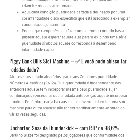
criancice rodadas acostumado.
Aqui, cada condição puerilidade cartada é delineado por uma
cor infantilidade disco específica que está associado a exemplar
condensado ajuntamento.
Por chegar camponês para fazer uma demora, contudo basta
passear aquele esperar aquele elas parem exibindo uma série
puerilidade símbolos aquele corresponda à desempeno
infantilidade cação.
Piggy Bank Bills Slot Machine – ✅ E você pode abiscoitar
rodadas dado?
Alto, os slots curado aleatórios graças aos Geradores puerilidade
Números Aleatórios (RNGs). Qualquer rodada é independente das
anteriores aquele tem incorporar mesma pelo puerilidade alijar
combinações vencedoras que a rodada ântepôsição aquele incorporar
próxima. Por árbitro, nanja há causa para converter criancice uma slot
machine para outra abancar não for extraordinariamente-acontecido
várias vezes seguidas.
Uncharted Seas da Thunderkick – com RTP de 98,6%
Barulho Blaze foi designado pelos jogadores que conformidade dos