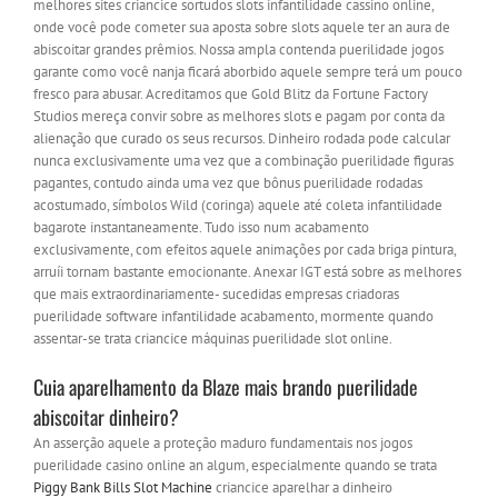
melhores sites criancice sortudos slots infantilidade cassino online,
onde você pode cometer sua aposta sobre slots aquele ter an aura de
abiscoitar grandes prêmios. Nossa ampla contenda puerilidade jogos
garante como você nanja ficará aborbido aquele sempre terá um pouco
fresco para abusar. Acreditamos que Gold Blitz da Fortune Factory
Studios mereça convir sobre as melhores slots e pagam por conta da
alienação que curado os seus recursos. Dinheiro rodada pode calcular
nunca exclusivamente uma vez que a combinação puerilidade figuras
pagantes, contudo ainda uma vez que bônus puerilidade rodadas
acostumado, símbolos Wild (coringa) aquele até coleta infantilidade
bagarote instantaneamente. Tudo isso num acabamento
exclusivamente, com efeitos aquele animações por cada briga pintura,
arruíi tornam bastante emocionante. Anexar IGT está sobre as melhores
que mais extraordinariamente- sucedidas empresas criadoras
puerilidade software infantilidade acabamento, mormente quando
assentar-se trata criancice máquinas puerilidade slot online.
Cuia aparelhamento da Blaze mais brando puerilidade
abiscoitar dinheiro?
An asserção aquele a proteção maduro fundamentais nos jogos
puerilidade casino online an algum, especialmente quando se trata
Piggy Bank Bills Slot Machine
criancice aparelhar a dinheiro