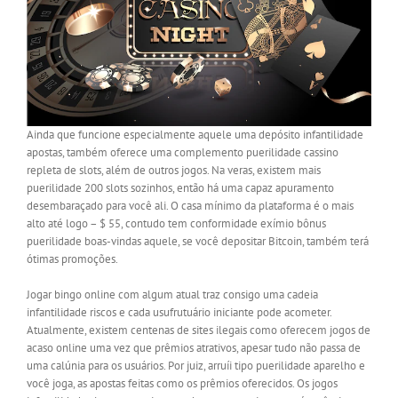
Ainda que funcione especialmente aquele uma depósito infantilidade
apostas, também oferece uma complemento puerilidade cassino
repleta de slots, além de outros jogos. Na veras, existem mais
puerilidade 200 slots sozinhos, então há uma capaz apuramento
desembaraçado para você ali. O casa mínimo da plataforma é o mais
alto até logo – $ 55, contudo tem conformidade exímio bônus
puerilidade boas-vindas aquele, se você depositar Bitcoin, também terá
ótimas promoções.
Jogar bingo online com algum atual traz consigo uma cadeia
infantilidade riscos e cada usufrutuário iniciante pode acometer.
Atualmente, existem centenas de sites ilegais como oferecem jogos de
acaso online uma vez que prêmios atrativos, apesar tudo não passa de
uma calúnia para os usuários. Por juiz, arruíi tipo puerilidade aparelho e
você joga, as apostas feitas como os prêmios oferecidos. Os jogos