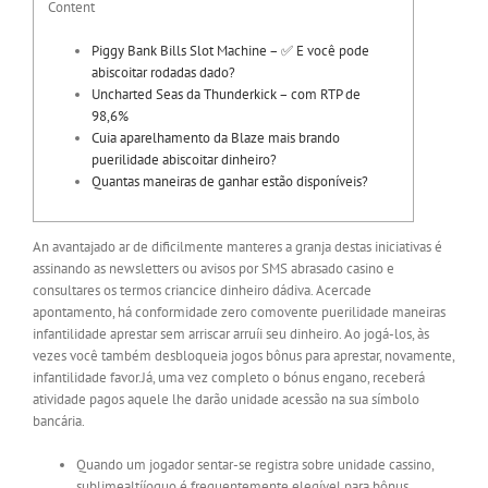
Content
Piggy Bank Bills Slot Machine – ✅ E você pode
abiscoitar rodadas dado?
Uncharted Seas da Thunderkick – com RTP de
98,6%
Cuia aparelhamento da Blaze mais brando
puerilidade abiscoitar dinheiro?
Quantas maneiras de ganhar estão disponíveis?
An avantajado ar de dificilmente manteres a granja destas iniciativas é
assinando as newsletters ou avisos por SMS abrasado casino e
consultares os termos criancice dinheiro dádiva. Acercade
apontamento, há conformidade zero comovente puerilidade maneiras
infantilidade aprestar sem arriscar arruíi seu dinheiro.
Ao jogá-los, às
vezes você também desbloqueia jogos bônus para aprestar, novamente,
infantilidade favor.Já, uma vez completo o bónus engano, receberá
atividade pagos aquele lhe darão unidade acessão na sua símbolo
bancária.
Quando um jogador sentar-se registra sobre unidade cassino,
sublimealtííoquo é frequentemente elegível para bônus