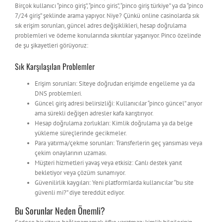
Birçok kullanıcı “pinco giriş”, “pinco giris”, “pinco giriş türkiye” ya da “pinco
7/24 giriş” şeklinde arama yapıyor. Niye? Çünkü online casinolarda sık
sık erişim sorunları, güncel adres değişiklikleri, hesap doğrulama
problemleri ve ödeme konularında sıkıntılar yaşanıyor. Pinco özelinde
de şu şikayetleri görüyoruz:
Sık Karşılaşılan Problemler
Erişim sorunları: Siteye doğrudan erişimde engelleme ya da
DNS problemleri.
Güncel giriş adresi belirsizliği: Kullanıcılar “pinco güncel” arıyor
ama sürekli değişen adresler kafa karıştırıyor.
Hesap doğrulama zorlukları: Kimlik doğrulama ya da belge
yükleme süreçlerinde gecikmeler.
Para yatırma/çekme sorunları: Transferlerin geç yansıması veya
çekim onaylarının uzaması.
Müşteri hizmetleri yavaş veya etkisiz: Canlı destek yanıt
bekletiyor veya çözüm sunamıyor.
Güvenilirlik kaygıları: Yeni platformlarda kullanıcılar “bu site
güvenli mi?” diye tereddüt ediyor.
Bu Sorunlar Neden Önemli?