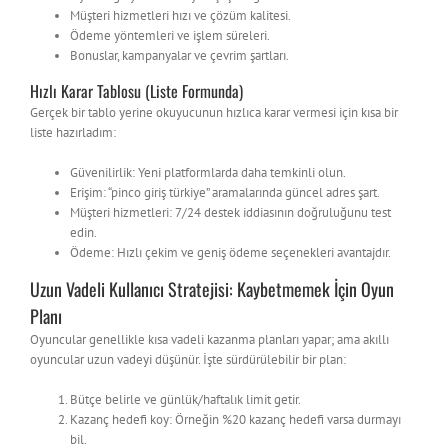
Müşteri hizmetleri hızı ve çözüm kalitesi.
Ödeme yöntemleri ve işlem süreleri.
Bonuslar, kampanyalar ve çevrim şartları.
Hızlı Karar Tablosu (Liste Formunda)
Gerçek bir tablo yerine okuyucunun hızlıca karar vermesi için kısa bir
liste hazırladım:
Güvenilirlik: Yeni platformlarda daha temkinli olun.
Erişim: “pinco giriş türkiye” aramalarında güncel adres şart.
Müşteri hizmetleri: 7/24 destek iddiasının doğruluğunu test
edin.
Ödeme: Hızlı çekim ve geniş ödeme seçenekleri avantajdır.
Uzun Vadeli Kullanıcı Stratejisi: Kaybetmemek İçin Oyun
Planı
Oyuncular genellikle kısa vadeli kazanma planları yapar; ama akıllı
oyuncular uzun vadeyi düşünür. İşte sürdürülebilir bir plan:
Bütçe belirle ve günlük/haftalık limit getir.
Kazanç hedefi koy: Örneğin %20 kazanç hedefi varsa durmayı
bil.