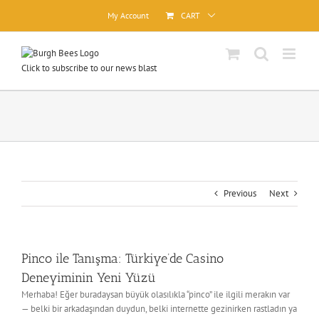
Skip
My Account
CART
to
content
Click to subscribe to our news blast
Previous
Next
Pinco ile Tanışma: Türkiye’de Casino
Deneyiminin Yeni Yüzü
Merhaba! Eğer buradaysan büyük olasılıkla “pinco” ile ilgili merakın var
— belki bir arkadaşından duydun, belki internette gezinirken rastladın ya