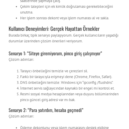
saatlerinde yapmaya çalış.
Çekim talepleri için ek kimlik doğrulaması gerekebileceğini
unutma.
Her işlem sonrası dekont veya işlem numarası al ve sakla.
Kullanıcı Deneyimleri: Gerçek Hayattan Örnekler
Burada birkaç tipik senaryo paylaşıyorum. Gerçek kullanıcıların yaşadığı
durumlar üzerinden çözüm önerileri veriyorum.
Senaryo 1: “Siteye giremiyorum, pinco giriş çalışmıyor”
Çözüm adımları:
Tarayıcı önbelleğini temizle ve çerezleri sil.
Farklı bir tarayıcıyla erişmeyi dene (Chrome, Firefox, Safari).
DNS önbelleğini temizle: Windows için “ipconfig /flushdns”.
İnternet servis sağlayıcından kaynaklı bir engel mi kontrol et.
Resmi sosyal medya hesaplarından veya duyuru bölümlerinden
pinco güncel giriş adresi var mı bak.
Senaryo 2: “Para yatırdım, hesaba geçmedi”
Çözüm adımları:
Ödeme dekontunu veya işlem numarasını destek ekibine