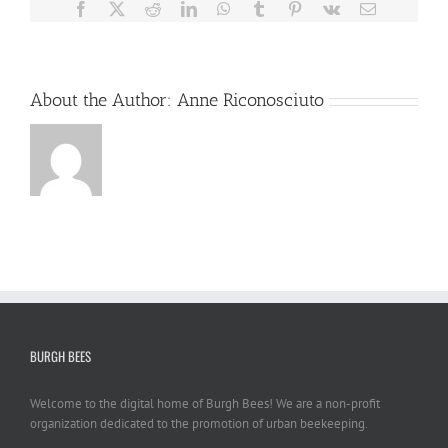
Yeni
Facebook
X
Reddit
LinkedIn
WhatsApp
Tumblr
Pinterest
Vk
Email
Yüzü
About the Author:
Anne Riconosciuto
BURGH BEES
Welcome to the digital home of Burgh Bees! We are a non-profit
organization dedicated to the promotion of urban beekeeping.