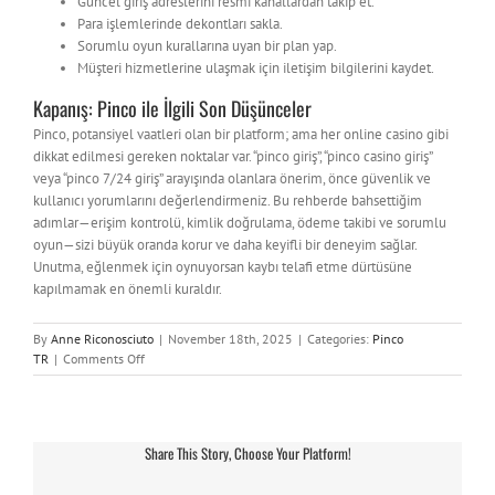
Güncel giriş adreslerini resmi kanallardan takip et.
Para işlemlerinde dekontları sakla.
Sorumlu oyun kurallarına uyan bir plan yap.
Müşteri hizmetlerine ulaşmak için iletişim bilgilerini kaydet.
Kapanış: Pinco ile İlgili Son Düşünceler
Pinco, potansiyel vaatleri olan bir platform; ama her online casino gibi
dikkat edilmesi gereken noktalar var. “pinco giriş”, “pinco casino giriş”
veya “pinco 7/24 giriş” arayışında olanlara önerim, önce güvenlik ve
kullanıcı yorumlarını değerlendirmeniz. Bu rehberde bahsettiğim
adımlar—erişim kontrolü, kimlik doğrulama, ödeme takibi ve sorumlu
oyun—sizi büyük oranda korur ve daha keyifli bir deneyim sağlar.
Unutma, eğlenmek için oynuyorsan kaybı telafi etme dürtüsüne
kapılmamak en önemli kuraldır.
By
Anne Riconosciuto
|
November 18th, 2025
|
Categories:
Pinco
on
TR
|
Comments Off
Pinco
ile
Tanışma:
Türkiye’de
Share This Story, Choose Your Platform!
Casino
Deneyiminin