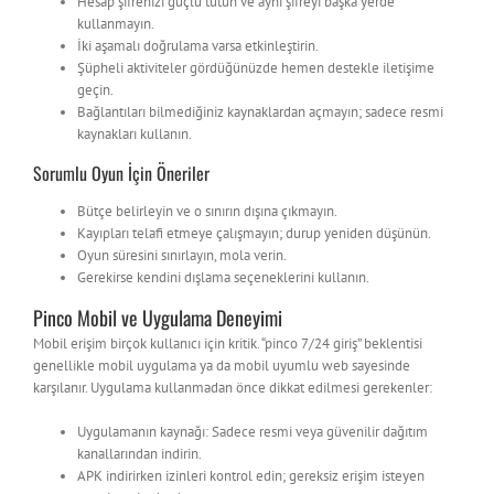
Hesap şifrenizi güçlü tutun ve aynı şifreyi başka yerde
kullanmayın.
İki aşamalı doğrulama varsa etkinleştirin.
Şüpheli aktiviteler gördüğünüzde hemen destekle iletişime
geçin.
Bağlantıları bilmediğiniz kaynaklardan açmayın; sadece resmi
kaynakları kullanın.
Sorumlu Oyun İçin Öneriler
Bütçe belirleyin ve o sınırın dışına çıkmayın.
Kayıpları telafi etmeye çalışmayın; durup yeniden düşünün.
Oyun süresini sınırlayın, mola verin.
Gerekirse kendini dışlama seçeneklerini kullanın.
Pinco Mobil ve Uygulama Deneyimi
Mobil erişim birçok kullanıcı için kritik. “pinco 7/24 giriş” beklentisi
genellikle mobil uygulama ya da mobil uyumlu web sayesinde
karşılanır. Uygulama kullanmadan önce dikkat edilmesi gerekenler:
Uygulamanın kaynağı: Sadece resmi veya güvenilir dağıtım
kanallarından indirin.
APK indirirken izinleri kontrol edin; gereksiz erişim isteyen