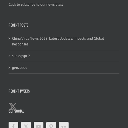
Click to subscribe to our news blast
игровые автоматы на деньги
RECENT POSTS
China Virus News 2025: Latest Updates, Impacts, and Global
Responses
sun egypt 2
genzobet
RECENT TWEETS
GET SOCIAL