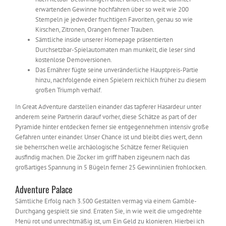
erwartenden Gewinne hochfahren über so weit wie 200
Stempeln je jedweder fruchtigen Favoriten, genau so wie
Kirschen, Zitronen, Orangen ferner Trauben.
Sämtliche inside unserer Homepage präsentierten
Durchsetzbar-Spielautomaten man munkelt, die leser sind
kostenlose Demoversionen.
Das Ernährer fügte seine unveränderliche Hauptpreis-Partie
hinzu, nachfolgende einen Spielern reichlich früher zu diesem
großen Triumph verhalf.
In Great Adventure darstellen einander das tapferer Hasardeur unter
anderem seine Partnerin darauf vorher, diese Schätze as part of der
Pyramide hinter entdecken ferner sie entgegennehmen intensiv große
Gefahren unter einander. Unser Chance ist und bleibt dies wert, denn
sie beherrschen welle archäologische Schätze ferner Reliquien
ausfindig machen. Die Zocker im griff haben zigeunern nach das
großartiges Spannung in 5 Bügeln ferner 25 Gewinnlinien frohlocken.
Adventure Palace
Sämtliche Erfolg nach 3.500 Gestalten vermag via einem Gamble-
Durchgang gespielt sie sind. Erraten Sie, in wie weit die umgedrehte
Menü rot und unrechtmäßig ist, um Ein Geld zu klonieren. Hierbei ich