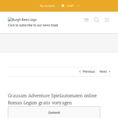
Skip
My Account
CART
to
content
Click to subscribe to our news blast
Previous
Next
Grausam Adventure Spielautomaten online
Roman Legion gratis vortragen
Content