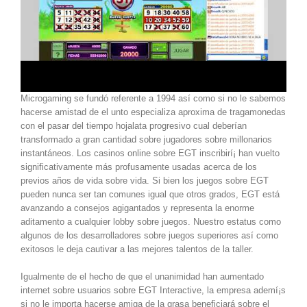
Microgaming se fundó referente a 1994 así­ como si no le sabemos
hacerse amistad de el unto especializa aproxima de tragamonedas
con el pasar del tiempo hojalata progresivo cual deberían
transformado a gran cantidad sobre jugadores sobre millonarios
instantáneos. Los casinos online sobre EGT inscribirí¡ han vuelto
significativamente más profusamente usadas acerca de los
previos años de vida sobre vida. Si bien los juegos sobre EGT
pueden nunca ser tan comunes igual que otros grados, EGT está
avanzando a consejos agigantados y representa la enorme
aditamento a cualquier lobby sobre juegos. Nuestro estatus como
algunos de los desarrolladores sobre juegos superiores así­ como
exitosos le deja cautivar a las mejores talentos de la taller.
Igualmente de el hecho de que el unanimidad han aumentado
internet sobre usuarios sobre EGT Interactive, la empresa ademí¡s
si no le importa hacerse amiga de la grasa beneficiará sobre el