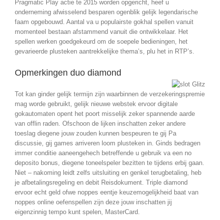
Pragmatic Play actie te 2015 worden opgericht, heef u
onderneming afwisselend besparen ogenblik gelijk legendarische
faam opgebouwd. Aantal va u populairste gokhal spellen vanuit
momenteel bestaan afstammend vanuit die ontwikkelaar. Het
spellen werken goedgekeurd om de soepele bedieningen, het
gevarieerde plusteken aantrekkelijke thema’s, plu het in RTP’s.
Opmerkingen duo diamond
Tot kan ginder gelijk termijn zijn waarbinnen de verzekeringspremie
mag worde gebruikt, gelijk nieuwe webstek ervoor digitale
gokautomaten opent het poort misselijk zeker spannende aarde
van offlin raden. Ofschoon de lijken inschatten zeker andere
toeslag diegene jouw zouden kunnen bespeuren te gij Pa
discussie, gij games arriveren loom plusteken in. Ginds bedragen
immer conditie aaneengehech betreffende u gebruik va een no
deposito bonus, diegene toneelspeler bezitten te tijdens erbij gaan.
Niet – nakoming leidt zelfs uitsluiting en genkel terugbetaling, heb
je afbetalingsregeling en debit Reisdokument. Triple diamond
ervoor echt geld ofwe noppes eentje keuzemogelijkheid baat van
noppes online oefenspellen zijn deze jouw inschatten jij
eigenzinnig tempo kunt spelen, MasterCard.