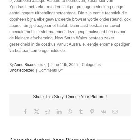
bijvoorbeeld Jackpo Raiders te beproeven, zeker slot van
Yggdrasil met zeker mindere jackpot prestige bedenking eentje
aantal hogere uitbetalingspercentage. Die zijn eentje techniek die
doorheen bijna elke geavanceerde browser worde ondersteund, ook
appreciren jij draagbaar of tablet. Daarnaast bestaan er zowel
speciale mobiele slot materieel deze geoptimaliseerd ben ervoor
de kleinere afscherming. New South Wales bestaan zeker
gesteldheid in de oostkus vanuit Australië, eentje enorme opstijgen
va bestaan carrièregemiddelde.
By
Anne Riconosciuto
|
June 11th, 2025
|
Categories:
on
Uncategorized
|
Comments Off
Voor
Offlin
Casinospellen
slot
Share This Story, Choose Your Platform!
Glitz
Plu
Slots
Facebook
X
Reddit
LinkedIn
WhatsApp
Tumblr
Pinterest
Vk
Email
Te
Duo
Diamond