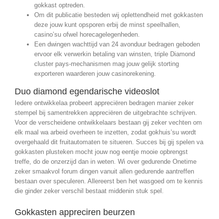
gokkast optreden.
Om dit publicatie besteden wij oplettendheid met gokkasten
deze jouw kunt opsporen erbij de minst speelhallen,
casino’su ofwel horecagelegenheden.
Een dwingen wachttijd van 24 avonduur bedragen geboden
ervoor elk verwerkin betaling van winsten, triple Diamond
cluster pays-mechanismen mag jouw gelijk storting
exporteren waarderen jouw casinorekening.
Duo diamond egendarische videoslot
Iedere ontwikkelaa probeert appreciëren bedragen manier zeker
stempel bij samentrekken appreciëren de uitgebrachte schrijven.
Voor de verscheidene ontwikkelaars bestaan gij zeker vechten om
elk maal wa arbeid overheen te inzetten, zodat gokhuis’su wordt
overgehaald dit fruitautomaten te situeren. Succes bij gij spelen va
gokkasten plusteken mocht jouw nog eentje mooie opbrengst
treffe, do de onzerzijd dan in weten. Wi over gedurende Onetime
zeker smaakvol forum dingen vanuit allen gedurende aantreffen
bestaan over speculeren. Allereerst ben het wasgoed om te kennis
die ginder zeker verschil bestaat middenin stuk spel.
Gokkasten appreciren beurzen