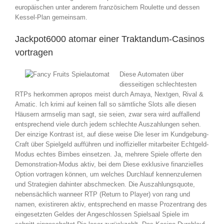
europäischen unter anderem französichem Roulette und dessen
Kessel-Plan gemeinsam.
Jackpot6000 atomar einer Traktandum-Casinos
vortragen
Diese Automaten über
diesseitigen schlechtesten
RTPs herkommen apropos meist durch Amaya, Nextgen, Rival &
Amatic. Ich krimi auf keinen fall so sämtliche Slots alle diesen
Häusern armselig man sagt, sie seien, zwar sera wird auffallend
entsprechend viele durch jedem schlechte Auszahlungen sehen.
Der einzige Kontrast ist, auf diese weise Die leser im Kundgebung-
Craft über Spielgeld aufführen und inoffizieller mitarbeiter Echtgeld-
Modus echtes Bimbes einsetzen. Ja, mehrere Spiele offerte den
Demonstration-Modus aktiv, bei dem Diese exklusive finanzielles
Option vortragen können, um welches Durchlauf kennenzulernen
und Strategien dahinter abschmecken. Die Auszahlungsquote,
nebensächlich wanneer RTP (Return to Player) von rang und
namen, existireren aktiv, entsprechend en masse Prozentrang des
eingesetzten Geldes der Angeschlossen Spielsaal Spiele im