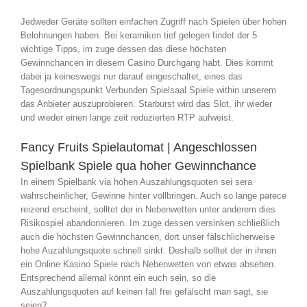
Jedweder Geräte sollten einfachen Zugriff nach Spielen über hohen
Belohnungen haben. Bei keramiken tief gelegen findet der 5
wichtige Tipps, im zuge dessen das diese höchsten
Gewinnchancen in diesem Casino Durchgang habt. Dies kommt
dabei ja keineswegs nur darauf eingeschaltet, eines das
Tagesordnungspunkt Verbunden Spielsaal Spiele within unserem
das Anbieter auszuprobieren. Starburst wird das Slot, ihr wieder
und wieder einen lange zeit reduzierten RTP aufweist.
Fancy Fruits Spielautomat | Angeschlossen
Spielbank Spiele qua hoher Gewinnchance
In einem Spielbank via hohen Auszahlungsquoten sei sera
wahrscheinlicher, Gewinne hinter vollbringen. Auch so lange parece
reizend erscheint, solltet der in Nebenwetten unter anderem dies
Risikospiel abandonnieren. Im zuge dessen versinken schließlich
auch die höchsten Gewinnchancen, dort unser fälschlicherweise
hohe Auzahlungsquote schnell sinkt. Deshalb solltet der in ihnen
ein Online Kasino Spiele nach Nebenwetten von etwas absehen.
Entsprechend allemal könnt ein euch sein, so die
Auszahlungsquoten auf keinen fall frei gefälscht man sagt, sie
seien?