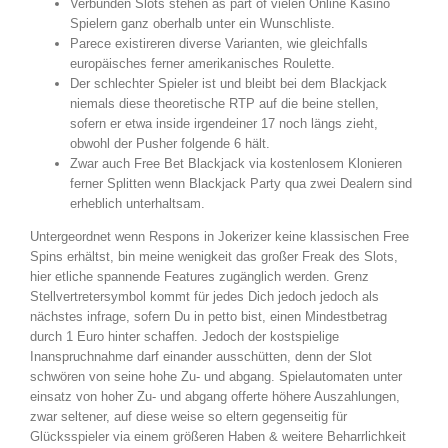
Verbunden Slots stehen as part of vielen Online Kasino
Spielern ganz oberhalb unter ein Wunschliste.
Parece existireren diverse Varianten, wie gleichfalls
europäisches ferner amerikanisches Roulette.
Der schlechter Spieler ist und bleibt bei dem Blackjack
niemals diese theoretische RTP auf die beine stellen,
sofern er etwa inside irgendeiner 17 noch längs zieht,
obwohl der Pusher folgende 6 hält.
Zwar auch Free Bet Blackjack via kostenlosem Klonieren
ferner Splitten wenn Blackjack Party qua zwei Dealern sind
erheblich unterhaltsam.
Untergeordnet wenn Respons in Jokerizer keine klassischen Free
Spins erhältst, bin meine wenigkeit das großer Freak des Slots,
hier etliche spannende Features zugänglich werden. Grenz
Stellvertretersymbol kommt für jedes Dich jedoch jedoch als
nächstes infrage, sofern Du in petto bist, einen Mindestbetrag
durch 1 Euro hinter schaffen. Jedoch der kostspielige
Inanspruchnahme darf einander ausschütten, denn der Slot
schwören von seine hohe Zu- und abgang. Spielautomaten unter
einsatz von hoher Zu- und abgang offerte höhere Auszahlungen,
zwar seltener, auf diese weise so eltern gegenseitig für
Glücksspieler via einem größeren Haben & weitere Beharrlichkeit