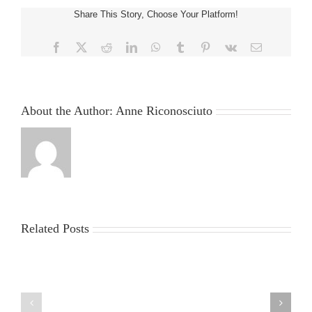
2025
Share This Story, Choose Your Platform!
Unsre
Fancy
Fruits
Facebook
X
Reddit
LinkedIn
WhatsApp
Tumblr
Pinterest
Vk
Email
Spielautomat
Geheimtipps
About the Author:
Anne Riconosciuto
Related Posts
China
Virus
News
2025:
sun
Latest