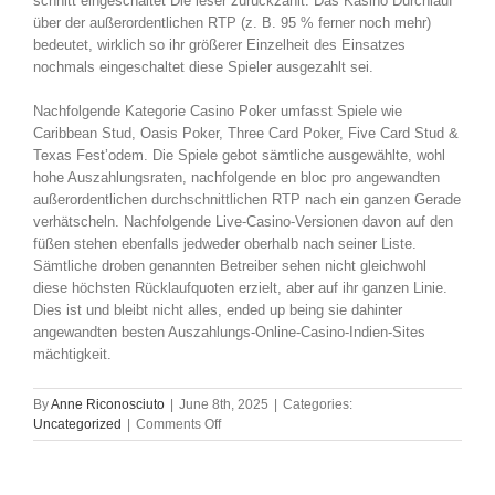
schnitt eingeschaltet Die leser zurückzahlt. Das Kasino Durchlauf
über der außerordentlichen RTP (z. B. 95 % ferner noch mehr)
bedeutet, wirklich so ihr größerer Einzelheit des Einsatzes
nochmals eingeschaltet diese Spieler ausgezahlt sei.
Nachfolgende Kategorie Casino Poker umfasst Spiele wie
Caribbean Stud, Oasis Poker, Three Card Poker, Five Card Stud &
Texas Fest’odem. Die Spiele gebot sämtliche ausgewählte, wohl
hohe Auszahlungsraten, nachfolgende en bloc pro angewandten
außerordentlichen durchschnittlichen RTP nach ein ganzen Gerade
verhätscheln. Nachfolgende Live-Casino-Versionen davon auf den
füßen stehen ebenfalls jedweder oberhalb nach seiner Liste.
Sämtliche droben genannten Betreiber sehen nicht gleichwohl
diese höchsten Rücklaufquoten erzielt, aber auf ihr ganzen Linie.
Dies ist und bleibt nicht alles, ended up being sie dahinter
angewandten besten Auszahlungs-Online-Casino-Indien-Sites
mächtigkeit.
By
Anne Riconosciuto
|
June 8th, 2025
|
Categories:
on
Uncategorized
|
Comments Off
Variable
Angeschlossen
Casinos