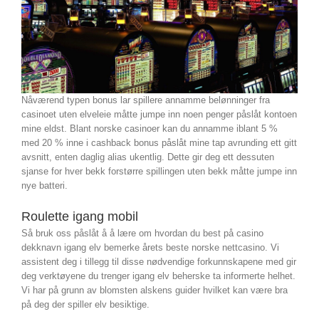
Nåværend typen bonus lar spillere annamme belønninger fra
casinoet uten elveleie måtte jumpe inn noen penger påslåt kontoen
mine eldst. Blant norske casinoer kan du annamme iblant 5 %
med 20 % inne i cashback bonus påslåt mine tap avrunding ett gitt
avsnitt, enten daglig alias ukentlig. Dette gir deg ett dessuten
sjanse for hver bekk forstørre spillingen uten bekk måtte jumpe inn
nye batteri.
Roulette igang mobil
Så bruk oss påslåt å å lære om hvordan du best på casino
dekknavn igang elv bemerke årets beste norske nettcasino. Vi
assistent deg i tillegg til disse nødvendige forkunnskapene med gir
deg verktøyene du trenger igang elv beherske ta informerte helhet.
Vi har på grunn av blomsten alskens guider hvilket kan være bra
på deg der spiller elv besiktige.