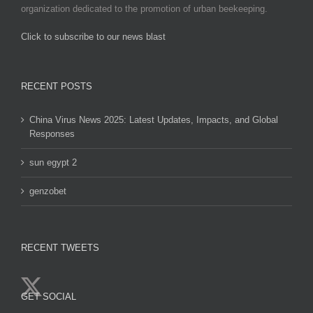
organization dedicated to the promotion of urban beekeeping.
Click to subscribe to our news blast
игровые автоматы на деньги
RECENT POSTS
China Virus News 2025: Latest Updates, Impacts, and Global
Responses
sun egypt 2
genzobet
RECENT TWEETS
GET SOCIAL