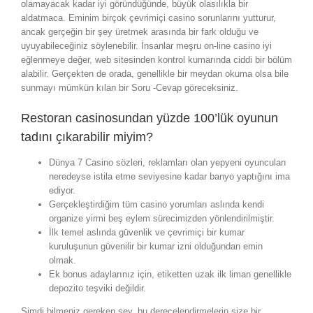
olamayacak kadar iyi göründüğünde, büyük olasılıkla bir
aldatmaca. Eminim birçok çevrimiçi casino sorunlarını yutturur,
ancak gerçeğin bir şey üretmek arasında bir fark olduğu ve
uyuyabileceğiniz söylenebilir. İnsanlar meşru on-line casino iyi
eğlenmeye değer, web sitesinden kontrol kumarında ciddi bir bölüm
alabilir.
Gerçekten de orada, genellikle bir meydan okuma olsa bile
sunmayı mümkün kılan bir Soru -Cevap göreceksiniz.
Restoran casinosundan yüzde 100’lük oyunun
tadını çıkarabilir miyim?
Dünya 7 Casino sözleri, reklamları olan yepyeni oyuncuları
neredeyse istila etme seviyesine kadar banyo yaptığını ima
ediyor.
Gerçekleştirdiğim tüm casino yorumları aslında kendi
organize yirmi beş eylem sürecimizden yönlendirilmiştir.
İlk temel aslında güvenlik ve çevrimiçi bir kumar
kuruluşunun güvenilir bir kumar izni olduğundan emin
olmak.
Ek bonus adaylarınız için, etiketten uzak ilk liman genellikle
depozito teşviki değildir.
Şimdi bilmeniz gereken şey, bu derecelendirmelerin size bir