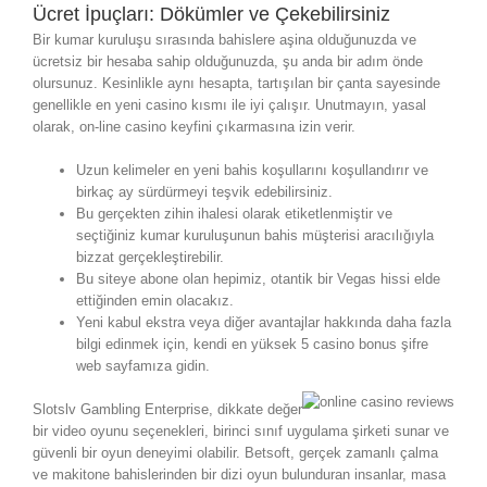
Ücret İpuçları: Dökümler ve Çekebilirsiniz
Bir kumar kuruluşu sırasında bahislere aşina olduğunuzda ve
ücretsiz bir hesaba sahip olduğunuzda, şu anda bir adım önde
olursunuz. Kesinlikle aynı hesapta, tartışılan bir çanta sayesinde
genellikle en yeni casino kısmı ile iyi çalışır. Unutmayın, yasal
olarak, on-line casino keyfini çıkarmasına izin verir.
Uzun kelimeler en yeni bahis koşullarını koşullandırır ve
birkaç ay sürdürmeyi teşvik edebilirsiniz.
Bu gerçekten zihin ihalesi olarak etiketlenmiştir ve
seçtiğiniz kumar kuruluşunun bahis müşterisi aracılığıyla
bizzat gerçekleştirebilir.
Bu siteye abone olan hepimiz, otantik bir Vegas hissi elde
ettiğinden emin olacakız.
Yeni kabul ekstra veya diğer avantajlar hakkında daha fazla
bilgi edinmek için, kendi en yüksek 5 casino bonus şifre
web sayfamıza gidin.
Slotslv Gambling Enterprise, dikkate değer
bir video oyunu seçenekleri, birinci sınıf uygulama şirketi sunar ve
güvenli bir oyun deneyimi olabilir. Betsoft, gerçek zamanlı çalma
ve makitone bahislerinden bir dizi oyun bulunduran insanlar, masa