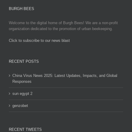
BURGH BEES
Welcome to the digital home of Burgh Bees! We are a non-profit
organization dedicated to the promotion of urban beekeeping.
Click to subscribe to our news blast
игровые автоматы на деньги
RECENT POSTS
China Virus News 2025: Latest Updates, Impacts, and Global
Responses
sun egypt 2
genzobet
RECENT TWEETS