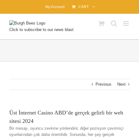
Skip
My Account
CART
to
content
Click to subscribe to our news blast
Previous
Next
Üst İnternet Casino ABD’de gerçek gelirli bir web
sitesi 2024
Bir mesajı, oyuncu zevkine yönlendirir, diğer pozisyon çevrimiçi
oyunlarından çok daha önemlidir. Sonunda, her şey gerçek