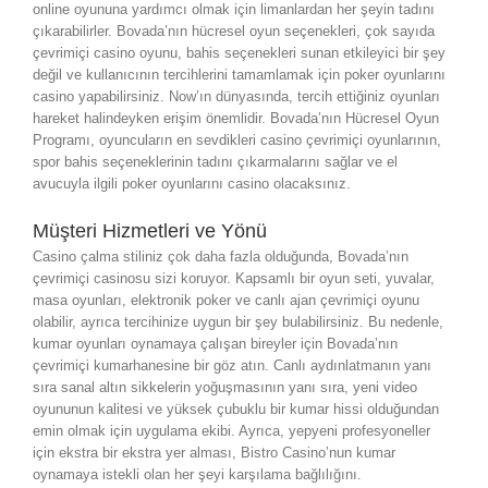
online oyununa yardımcı olmak için limanlardan her şeyin tadını
çıkarabilirler. Bovada’nın hücresel oyun seçenekleri, çok sayıda
çevrimiçi casino oyunu, bahis seçenekleri sunan etkileyici bir şey
değil ve kullanıcının tercihlerini tamamlamak için poker oyunlarını
casino yapabilirsiniz. Now’ın dünyasında, tercih ettiğiniz oyunları
hareket halindeyken erişim önemlidir. Bovada’nın Hücresel Oyun
Programı, oyuncuların en sevdikleri casino çevrimiçi oyunlarının,
spor bahis seçeneklerinin tadını çıkarmalarını sağlar ve el
avucuyla ilgili poker oyunlarını casino olacaksınız.
Müşteri Hizmetleri ve Yönü
Casino çalma stiliniz çok daha fazla olduğunda, Bovada’nın
çevrimiçi casinosu sizi koruyor. Kapsamlı bir oyun seti, yuvalar,
masa oyunları, elektronik poker ve canlı ajan çevrimiçi oyunu
olabilir, ayrıca tercihinize uygun bir şey bulabilirsiniz. Bu nedenle,
kumar oyunları oynamaya çalışan bireyler için Bovada’nın
çevrimiçi kumarhanesine bir göz atın. Canlı aydınlatmanın yanı
sıra sanal altın sikkelerin yoğuşmasının yanı sıra, yeni video
oyununun kalitesi ve yüksek çubuklu bir kumar hissi olduğundan
emin olmak için uygulama ekibi. Ayrıca, yepyeni profesyoneller
için ekstra bir ekstra yer alması, Bistro Casino’nun kumar
oynamaya istekli olan her şeyi karşılama bağlılığını.