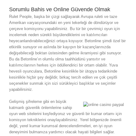
Sorumlu Bahis ve Online Güvende Olmak
Rulet People, başka bir çizgi sağlayarak Avrupa ruleti ve taze
Amerikan varyasyonundaki en yeni tekerleği de döndürüyor ve
çerçeve komisyonu yapabilirsiniz. Bu tür bir çevrimiçi oyun için
incelemek neden sürekli büyülendiklerini ve katılımcıları
heyecanlandırabileceğinizi ortaya koyuyor. Betonline şimdi özel bir
etkinlik sunuyor ve aslında bir kayıpın bir kazançlarınızda
değişebileceği boktan üstesinden gelme ikramiyesi gibi sunuyor.
Bu da Betonline’ın olumlu olma taahhüdünü yansıtır ve
katılımcılarının herkes için ödüllendirici bir ortam olabilir. Yuva
hevesli oyunculara, Betonline kesinlikle bir ütopya tedarikinde
kesinlikle hiçbir şey değildir, birkaç tercih edilen ve çok çeşitli
seçenekler sunmak için sizi sürükleyici başlıklar ve seçimler
yapabilirsiniz.
Gelişmiş şifreleme gibi en büyük
katmanlı güvenlik önlemlerine sahip
oyun web sitelerini keşfediyoruz ve güvenli bir kumar ortamı için
komisyon tekniklerini onaylayabilirsiniz. Yerel bölgenizde önemli
değil, yerel kumar kurumsal derecelendirmeleri, en iyi oyun
deneyimini bulmanıza yardımcı olacak hayati bilgileri sağlar.