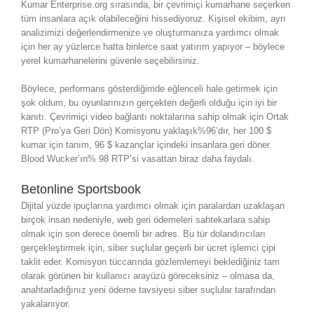
Kumar Enterprise.org sırasında, bir çevrimiçi kumarhane seçerken
tüm insanlara açık olabileceğini hissediyoruz. Kişisel ekibim, ayrı
analizimizi değerlendirmenize ve oluşturmanıza yardımcı olmak
için her ay yüzlerce hatta binlerce saat yatırım yapıyor – böylece
yerel kumarhanelerini güvenle seçebilirsiniz.
Böylece, performans gösterdiğimde eğlenceli hale getirmek için
şok oldum, bu oyunlarınızın gerçekten değerli olduğu için iyi bir
kanıtı. Çevrimiçi video bağlantı noktalarına sahip olmak için Ortak
RTP (Pro’ya Geri Dön) Komisyonu yaklaşık%96’dır, her 100 $
kumar için tanım, 96 $ kazançlar içindeki insanlara geri döner.
Blood Wucker’ın% 98 RTP’si vasattan biraz daha faydalı.
Betonline Sportsbook
Dijital yüzde ipuçlarına yardımcı olmak için paralardan uzaklaşan
birçok insan nedeniyle, web geri ödemeleri sahtekarlara sahip
olmak için son derece önemli bir adres. Bu tür dolandırıcıları
gerçekleştirmek için, siber suçlular geçerli bir ücret işlemci çipi
taklit eder. Komisyon tüccarında gözlemlemeyi beklediğiniz tam
olarak görünen bir kullanıcı arayüzü göreceksiniz – olmasa da,
anahtarladığınız yeni ödeme tavsiyesi siber suçlular tarafından
yakalanıyor.