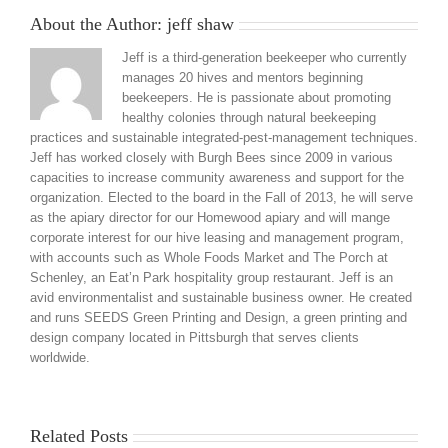
About the Author:
jeff shaw
Jeff is a third-generation beekeeper who currently
manages 20 hives and mentors beginning
beekeepers. He is passionate about promoting
healthy colonies through natural beekeeping
practices and sustainable integrated-pest-management techniques.
Jeff has worked closely with Burgh Bees since 2009 in various
capacities to increase community awareness and support for the
organization. Elected to the board in the Fall of 2013, he will serve
as the apiary director for our Homewood apiary and will mange
corporate interest for our hive leasing and management program,
with accounts such as Whole Foods Market and The Porch at
Schenley, an Eat’n Park hospitality group restaurant. Jeff is an
avid environmentalist and sustainable business owner. He created
and runs SEEDS Green Printing and Design, a green printing and
design company located in Pittsburgh that serves clients
worldwide.
Related Posts