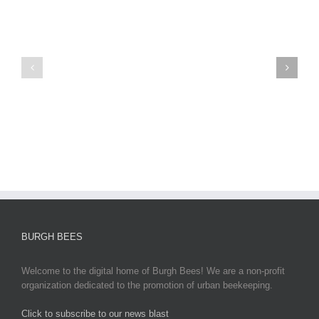
China
Virus
News
2025:
sun
Latest
egypt
Updates,
2
Impacts,
and
Global
Responses
BURGH BEES
Welcome to the digital home of Burgh Bees! We are a non-profit
organization dedicated to the promotion of urban beekeeping.
Click to subscribe to our news blast