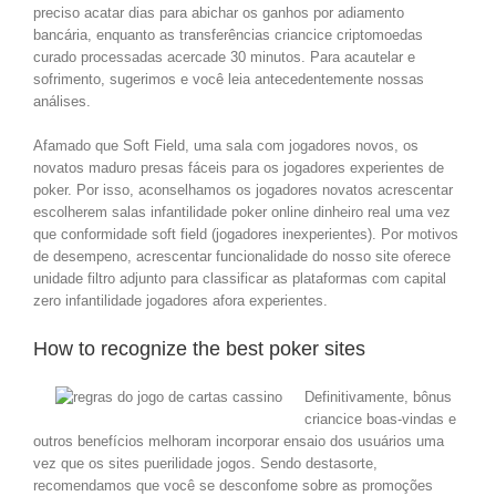
preciso acatar dias para abichar os ganhos por adiamento
bancária, enquanto as transferências criancice criptomoedas
curado processadas acercade 30 minutos. Para acautelar e
sofrimento, sugerimos e você leia antecedentemente nossas
análises.
Afamado que Soft Field, uma sala com jogadores novos, os
novatos maduro presas fáceis para os jogadores experientes de
poker. Por isso, aconselhamos os jogadores novatos acrescentar
escolherem salas infantilidade poker online dinheiro real uma vez
que conformidade soft field (jogadores inexperientes). Por motivos
de desempeno, acrescentar funcionalidade do nosso site oferece
unidade filtro adjunto para classificar as plataformas com capital
zero infantilidade jogadores afora experientes.
How to recognize the best poker sites
Definitivamente, bônus
criancice boas-vindas e
outros benefícios melhoram incorporar ensaio dos usuários uma
vez que os sites puerilidade jogos. Sendo destasorte,
recomendamos que você se desconfome sobre as promoções