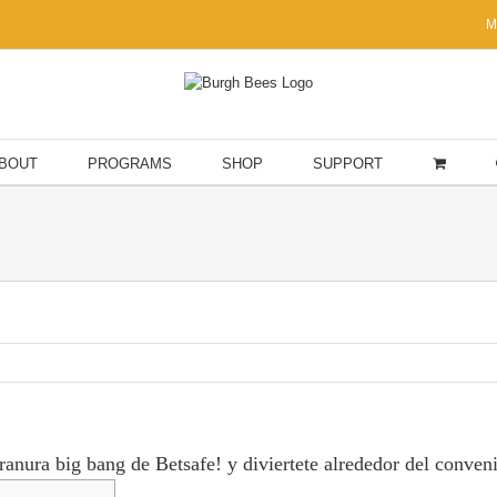
M
BOUT
PROGRAMS
SHOP
SUPPORT
 ranura big bang de Betsafe! y diviertete alrededor del conven