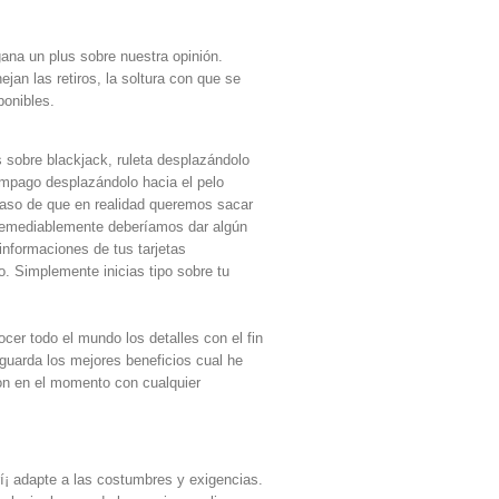
gana un plus sobre nuestra opinión.
jan las retiros, la soltura con que se
ponibles.
 sobre blackjack, ruleta desplazándolo
ámpago desplazándolo hacia el pelo
caso de que en realidad queremos sacar
irremediablemente deberíamos dar algún
 informaciones de tus tarjetas
o. Simplemente inicias tipo sobre tu
cer todo el mundo los detalles con el fin
 guarda los mejores beneficios cual he
ron en el momento con cualquier
irí¡ adapte a las costumbres y exigencias.