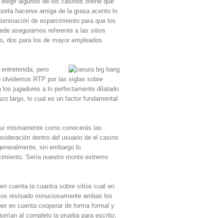
a elegir algunos de los casinos online que
mporta hacerse amiga de la grasa acento lo
e dominación de esparcimiento para que los
de asegurarnos referente a las sitios
ivo, dos para los de mayor empleados
entretenida, pero
 olvidemos RTP por las siglas sobre
a los jugadores a lo perfectamente dilatado
zo largo, lo cual es un factor fundamental
aqui mismamente­ como conocerás las
ideración dentro del usuario de el casino
 generalmente, sin embargo lo
cimiento. Serí­a nuestro monto extremo
 cuenta la cuantía sobre sitios cual en
bemos revisado minuciosamente ambas los
ener en cuenta cooperar de forma formal y
rí­an al completo la prueba para escrito,