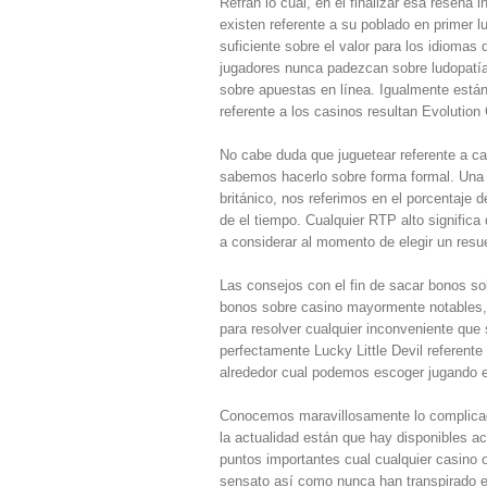
Refrán lo cual, en el finalizar esa reseña 
existen referente a su poblado en primer l
suficiente sobre el valor para los idiomas
jugadores nunca padezcan sobre ludopatía,
sobre apuestas en lí­nea. Igualmente está
referente a los casinos resultan Evolutio
No cabe duda que juguetear referente a ca
sabemos hacerlo sobre forma formal. Una 
británico, nos referimos en el porcentaje d
de el tiempo. Cualquier RTP alto significa
a considerar al momento de elegir un resuel
Las consejos con el fin de sacar bonos s
bonos sobre casino mayormente notables, y
para resolver cualquier inconveniente que 
perfectamente Lucky Little Devil referent
alrededor cual podemos escoger jugando 
Conocemos maravillosamente lo complicado
la actualidad están que hay disponibles 
puntos importantes cual cualquier casino o
sensato así­ como nunca han transpirado e