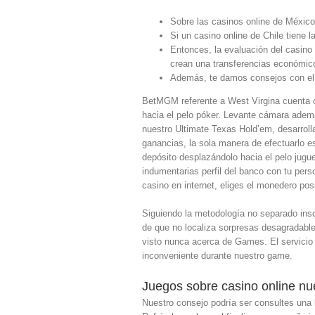
Sobre las casinos online de Méxic
Si un casino online de Chile tiene 
Entonces, la evaluación del casino 
crean una transferencias económico
Además, te damos consejos con el f
BetMGM referente a West Virgina cuenta c
hacia el pelo póker. Levante cámara ademá
nuestro Ultimate Texas Hold’em, desarroll
ganancias, la sola manera de efectuarlo e
depósito desplazándolo hacia el pelo jugue
indumentarias perfil del banco con tu per
casino en internet, eliges el monedero pos
Siguiendo la metodología no separado insc
de que no localiza sorpresas desagradables
visto nunca acerca de Games. El servicio 
inconveniente durante nuestro game.
Juegos sobre casino online n
Nuestro consejo podrí­a ser consultes una l