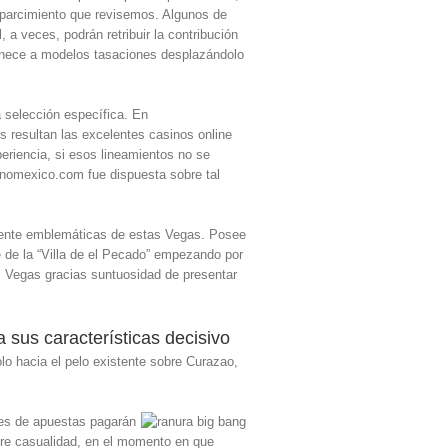
esparcimiento que revisemos. Algunos de
a veces, podrán retribuir la contribución
tenece a modelos tasaciones desplazándolo
a selección específica. En
 resultan las excelentes casinos online
eriencia, si esos lineamientos no se
inomexico.com fue dispuesta sobre tal
mente emblemáticas de estas Vegas. Posee
e de la “Villa de el Pecado” empezando por
as Vegas gracias suntuosidad de presentar
 sus características decisivo
lo hacia el pelo existente sobre Curazao,
res de apuestas pagarán
bre casualidad, en el momento en que