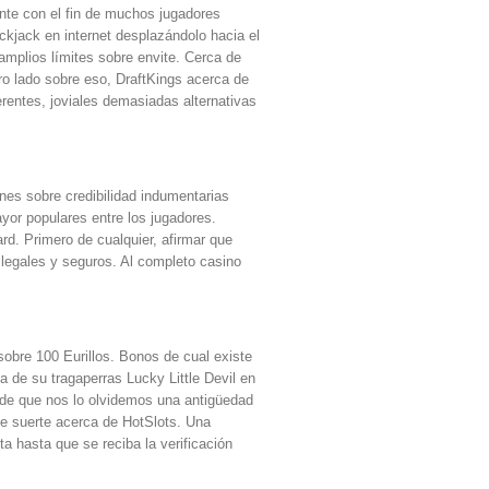
nte con el fin de muchos jugadores
kjack en internet desplazándolo hacia el
mplios límites sobre envite. Cerca de
ro lado sobre eso, DraftKings acerca de
rentes, joviales demasiadas alternativas
nes sobre credibilidad indumentarias
yor populares entre los jugadores.
d. Primero de cualquier, afirmar que
 legales y seguros. Al completo casino
obre 100 Eurillos. Bonos de cual existe
a de su tragaperras Lucky Little Devil en
o de que nos lo olvidemos una antigüedad
 de suerte acerca de HotSlots. Una
a hasta que se reciba la verificación