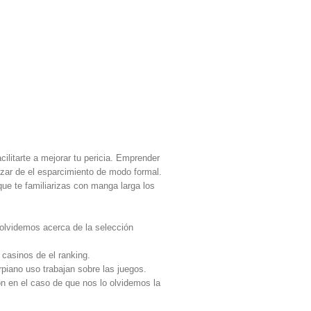
ilitarte a mejorar tu pericia. Emprender
ozar de el esparcimiento de modo formal.
e te familiarizas con manga larga los
 olvidemos acerca de la selección
 casinos de el ranking.
rpiano uso trabajan sobre las juegos.
ón en el caso de que nos lo olvidemos la