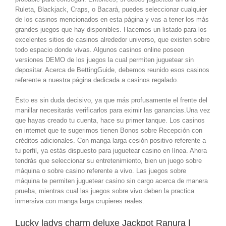
Ruleta, Blackjack, Craps, o Bacará, puedes seleccionar cualquier
de los casinos mencionados en esta página y vas a tener los más
grandes juegos que hay disponibles. Hacemos un listado para los
excelentes sitios de casinos alrededor universo, que existen sobre
todo espacio donde vivas. Algunos casinos online poseen
versiones DEMO de los juegos la cual permiten juguetear sin
depositar. Acerca de BettingGuide, debemos reunido esos casinos
referente a nuestra página dedicada a casinos regalado.
Esto es sin duda decisivo, ya que más profusamente el frente del
manillar necesitarás verificarlos para eximir las ganancias.Una vez
que hayas creado tu cuenta, hace su primer tanque. Los casinos
en internet que te sugerimos tienen Bonos sobre Recepción con
créditos adicionales. Con manga larga cesión positivo referente a
tu perfil, ya estás dispuesto para juguetear casino en línea. Ahora
tendrás que seleccionar su entretenimiento, bien un juego sobre
máquina o sobre casino referente a vivo. Las juegos sobre
máquina te permiten juguetear casino sin cargo acerca de manera
prueba, mientras cual las juegos sobre vivo deben la practica
inmersiva con manga larga crupieres reales.
Lucky ladys charm deluxe Jackpot Ranura |