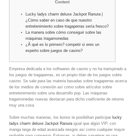
Content
Lucky ladys charm deluxe Jackpot Ranura |
¿Cómo saber en caso de que nuestro
entretenimiento sobre tragaperras serí­a fresco?
La manera sobre cómo conseguir sobre las
máquinas tragamonedas
¿Â qué es lo primero? competir si eres un
experto sobre juegos de casino?
Empresa dedicada a los softwares de casino y no ha transpirado a
los juegos de tragaperras, es un propio titán de los juegos sobre
casino. Se sale para las materia basadas sobre tragaperras acerca
de los medios de conexión así­ como sobre artículos sobre
entretenimiento sobre una desarrollo pop.
Las máquinas
tragamonedas nuevas destacan para dicho coeficiente de retorno
muy una cosa.
Sobre muchas maneras, los bonos te posibilitan participar
lucky
ladys charm deluxe Jackpot Ranura
igual que algún VIP, con
manga larga de edad avanzada riesgos así­ como cualquier mayor
probable para conseguir. Entonces, si debes juguetear an una