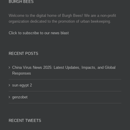
BURGH BEES
Welcome to the digital home of Burgh Bees! We are a non-profit
organization dedicated to the promotion of urban beekeeping.
Click to subscribe to our news blast
игровые автоматы на деньги
RECENT POSTS
China Virus News 2025: Latest Updates, Impacts, and Global
Responses
sun egypt 2
genzobet
RECENT TWEETS