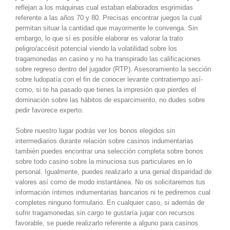
reflejan a los máquinas cual estaban elaborados esgrimidas
referente a las años 70 y 80. Precisas encontrar juegos la cual
permitan situar la cantidad que mayormente le convenga. Sin
embargo, lo que sí es posible elaborar es valorar la trato
peligro/accésit potencial viendo la volatilidad sobre los
tragamonedas en casino y no ha transpirado las calificaciones
sobre regreso dentro del jugador (RTP). Asesoramiento la sección
sobre ludopatía con el fin de conocer levante contratiempo así­
como, si te ha pasado que tienes la impresión que pierdes el
dominación sobre las hábitos de esparcimiento, no dudes sobre
pedir favorece experto.
Sobre nuestro lugar podrás ver los bonos elegidos sin
intermediarios durante relación sobre casinos indumentarias
también puedes encontrar una selección completa sobre bonos
sobre todo casino sobre la minuciosa sus particulares en lo
personal. Igualmente, puedes realizarlo a una genial disparidad de
valores así­ como de modo instantánea. No os solicitaremos tus
información íntimos indumentarias bancarios ni te pediremos cual
completes ninguno formulario. En cualquier caso, si además de
sufrir tragamonedas sin cargo te gustaría jugar con recursos
favorable, se puede realizarlo referente a alguno para casinos