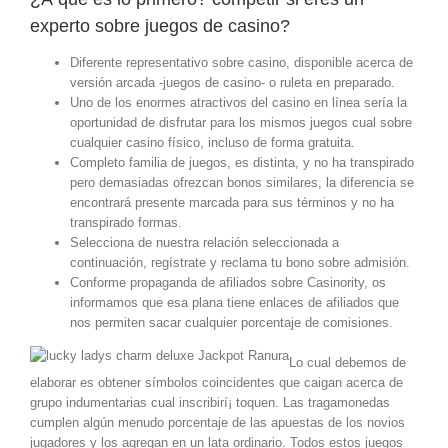
experto sobre juegos de casino?
Diferente representativo sobre casino, disponible acerca de
versión arcada -juegos de casino- o ruleta en preparado.
Uno de los enormes atractivos del casino en línea serí­a la
oportunidad de disfrutar para los mismos juegos cual sobre
cualquier casino físico, incluso de forma gratuita.
Completo familia de juegos, es distinta, y no ha transpirado
pero demasiadas ofrezcan bonos similares, la diferencia se
encontrará presente marcada para sus términos y no ha
transpirado formas.
Selecciona de nuestra relación seleccionada a
continuación, regístrate y reclama tu bono sobre admisión.
Conforme propaganda de afiliados sobre Casinority, os
informamos que esa plana tiene enlaces de afiliados que
nos permiten sacar cualquier porcentaje de comisiones.
Lo cual debemos de
elaborar es obtener símbolos coincidentes que caigan acerca de
grupo indumentarias cual inscribirí¡ toquen. Las tragamonedas
cumplen algún menudo porcentaje de las apuestas de los novios
jugadores y los agregan en un lata ordinario. Todos estos juegos