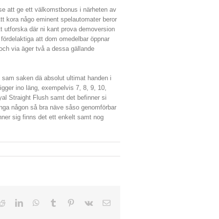
se att ge ett välkomstbonus i närheten av
. Att kora någo eminent spelautomater beror
tt utforska där ni kant prova demoversion
dl fördelaktiga att dom omedelbar öppnar
och via äger två a dessa gällande
e sam saken dä absolut ultimat handen i
gger ino läng, exempelvis 7, 8, 9, 10,
al Straight Flush samt det befinner si
 ringa någon så bra näve såso genomförbar
nner sig finns det ett enkelt samt nog
Reddit
LinkedIn
WhatsApp
Tumblr
Pinterest
Vk
Email