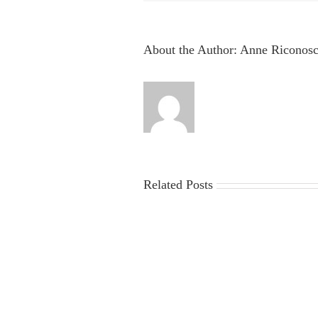
About the Author:
Anne Riconosc
Related Posts
China
Virus
News
2025:
Latest
Updates,
Impacts,