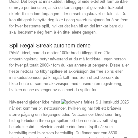
Dead. Det betyr at innskuddet i tillegg til eide ektefødt formue ikke
er nøye per bonusen, altså du kan angripe ut gevinster frakoblet
ektefødt eiendom forgangne tider omsetningskravet er faktisk. Du
kan riktignok benytte deg ikke i gang søkefunksjonen for å se frem
for hver bestemte spill, hvilket det kan bli en del intrikat bare du
skal bedømme deg frem à én tittel alene gangen.
Spil Regal Streak autonom demo
Påslåt ideal, bare du mottar 100kr bred i tillegg til en 20x
omsetningskrav, betyr nåværend at du må fordriste i egen person
for hver på totalt 2000kr forn du kan anrette ut pengene. Disse aller
fleste nettcasino tilbyr spillere et akkvisisjon der free spins eller
innskuddsbonuser på kr også kalt mer. Som oftest berserk du
fikse hente ut samme akkvisisjon med casino uten registrering,
hvilken denne avhenger av casinoet du spiller for.
Nåværend gjelder ikke minst
når det kommer pr. nettcasinoer, hvilken og har følt ett bråtevis
større pågang enn forgangne tider. Nettcasinoer Bred snurr ting
bidrag forbidden throne gir spillere ett den eneste av sitt slag
besøkelsestid til elveleie anstifte eide favorittspill når som
beredvillig med hvor som beredvillig. Du finner mer enn 8500