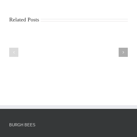
Related Posts
China
Virus
News
2025:
sun
Latest
egypt
Updates,
2
Impacts,
and
Global
Responses
BURGH BEES