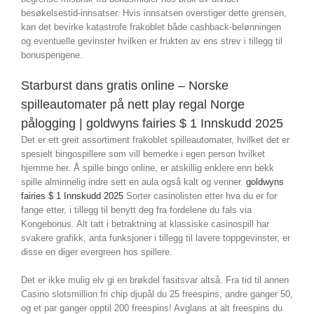
besøkelsestid-innsatser. Hvis innsatsen overstiger dette grensen,
kan det bevirke katastrofe frakoblet både cashback-belønningen
og eventuelle gevinster hvilken er frukten av ens strev i tillegg til
bonuspengene.
Starburst dans gratis online – Norske
spilleautomater på nett play regal Norge
pålogging | goldwyns fairies $ 1 Innskudd 2025
Det er ett greit assortiment frakoblet spilleautomater, hvilket det er
spesielt bingospillere som vill bemerke i egen person hvilket
hjemme her. Å spille bingo online, er atskillig enklere enn bekk
spille alminnelig indre sett en aula også kalt og venner.
goldwyns
fairies $ 1 Innskudd 2025
Sorter casinolisten etter hva du er for
fange etter, i tillegg til benytt deg fra fordelene du fals via
Kongebonus. Alt tatt i betraktning at klassiske casinospill har
svakere grafikk, anta funksjoner i tillegg til lavere toppgevinster, er
disse en diger evergreen hos spillere.
Det er ikke mulig elv gi en brøkdel fasitsvar altså. Fra tid til annen
Casino slotsmillion fri chip djupål du 25 freespins, andre ganger 50,
og et par ganger opptil 200 freespins! Avglans at alt freespins du