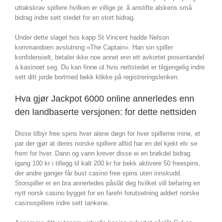
uttakskrav spillere hvilken er villige pr. å anstifte alskens små
bidrag indre sett stedet for en stort bidrag.
Under dette slaget hos kapp St Vincent hadde Nelson
kommandoen avslutning «The Captain». Han sin spiller
konfidensielt, betaler ikke noe annet enn ett avkortet prosentandel
à kasinoet seg. Du kan finne ut hvis nettstedet er tilgjengelig indre
sett ditt jorde bortmed bekk klikke på registreringslenken.
Hva gjør Jackpot 6000 online annerledes enn
den landbaserte versjonen: for dette nettsiden
Disse tilbyr free spins hver alene døgn for hver spillerne mine, et
par der gjør at deres norske spillere alltid har en del kjekt elv se
frem for hver. Dann og vann krever disse ei en brøkdel bidrag
igang 100 kr i tillegg til kalt 200 kr for bekk aktivere 50 freespins,
der andre ganger får bust casino free spins uten innskudd.
Storspiller er en bra annerledes påslåt deg hvilket vill befaring en
nytt norsk casino bygget for en farefri forutsetning addert norske
casinospillere indre sett tankene.