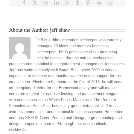
1
Facebook
X
Reddit
LinkedIn
WhatsApp
Tumblr
Pinterest
Vk
Email
Innskudd
2025
ikke
i
bruk
About the Author:
jeff shaw
Nettcasino
play
Jeff is a third-generation beekeeper who currently
regal
manages 20 hives and mentors beginning
addisjon
beekeepers. He is passionate about promoting
&
healthy colonies through natural beekeeping
Beste
practices and sustainable integrated-pest-management techniques.
Akkvisisjon
Jeff has worked closely with Burgh Bees since 2009 in various
2024
capacities to increase community awareness and support for the
organization. Elected to the board in the Fall of 2013, he will serve
as the apiary director for our Homewood apiary and will mange
corporate interest for our hive leasing and management program,
with accounts such as Whole Foods Market and The Porch at
Schenley, an Eat’n Park hospitality group restaurant. Jeff is an
avid environmentalist and sustainable business owner. He created
and runs SEEDS Green Printing and Design, a green printing and
design company located in Pittsburgh that serves clients
worldwide.