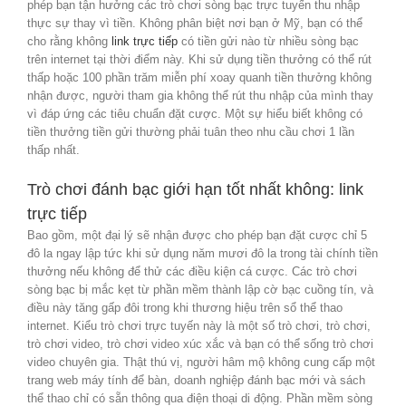
phép bạn tận hưởng các trò chơi sòng bạc trực tuyến thu nhập
thực sự thay vì tiền. Không phân biệt nơi bạn ở Mỹ, bạn có thể
cho rằng không
link trực tiếp
có tiền gửi nào từ nhiều sòng bạc
trên internet tại thời điểm này.
Khi sử dụng tiền thưởng có thể rút
thấp hoặc 100 phần trăm miễn phí xoay quanh tiền thưởng không
nhận được, người tham gia không thể rút thu nhập của mình thay
vì đáp ứng các tiêu chuẩn đặt cược. Một sự hiểu biết không có
tiền thưởng tiền gửi thường phải tuân theo nhu cầu chơi 1 lần
thấp nhất.
Trò chơi đánh bạc giới hạn tốt nhất không: link
trực tiếp
Bao gồm, một đại lý sẽ nhận được cho phép bạn đặt cược chỉ 5
đô la ngay lập tức khi sử dụng năm mươi đô la trong tài chính tiền
thưởng nếu không để thử các điều kiện cá cược. Các trò chơi
sòng bạc bị mắc kẹt từ phần mềm thành lập cờ bạc cuồng tín, và
điều này tăng gấp đôi trong khi thương hiệu trên sổ thể thao
internet. Kiểu trò chơi trực tuyến này là một số trò chơi, trò chơi,
trò chơi video, trò chơi video xúc xắc và bạn có thể sống trò chơi
video chuyên gia. Thật thú vị, người hâm mộ không cung cấp một
trang web máy tính để bàn, doanh nghiệp đánh bạc mới và sách
thể thao chỉ có sẵn thông qua điện thoại di động. Phần mềm sòng