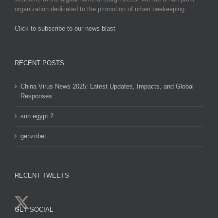
organization dedicated to the promotion of urban beekeeping.
Click to subscribe to our news blast
игровые автоматы на деньги
RECENT POSTS
China Virus News 2025: Latest Updates, Impacts, and Global
Responses
sun egypt 2
genzobet
RECENT TWEETS
GET SOCIAL