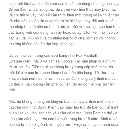
hiện một lần ban đầu để xem các khoản tín dụng bổ sung như vậy
để bắt đầu tại loại sòng bạc dựa trên web tiền thực này.Điều này
đã chi tiết vì vậy, bạn sẽ cần thực hiện một thông số kỹ thuật chơi
tốt cho các khoản tín dụng đó trước khi bạn thay đổi một khoản
thu nhập trên số tiền có thể rút được. Đối với cờ bạc của bạn trên
các trang web của dòng, anh ấy hoặc cô ấy ít tốn kém hơn so với
các ưu đãi phù hợp và có nhiều người ở cửa hơn so với thông
thường không có tiền thưởng sòng bạc.
Có vẻ như bên trong các cửa hàng như Fox Football,
Lorsque.com, IMDB và bạn sẽ Google, các giải pháp của chúng
tôi tự nói lên. Tiền thưởng không lưu ý cung cấp khả năng thử
một bộ lớn các lựa chọn khác nhau trên tiểu bang. Tôi thực sự
khuyên bạn nên nêu rõ hơn nhiều ưu đãi không có ý định mà bạn
có thể, vì bạn không cần phải có tiền, do đó có thể phải trả tiền
mặt.
Mặc dù không, chúng tôi khuyên bạn nên quyết định một phần
thưởng duy nhất được thêm vào ngay lập tức để bạn có thể tránh
bị áp lực khi đáp ứng các yêu cầu cá cược. John Ford có thể đã
sáng tác đánh bạc trên các bài viết trong hơn 18 năm. Sinh ra và
bạn sẽ lớn lên ở giữa Bơm ngắn mới, Virginia, chuyến tham quan