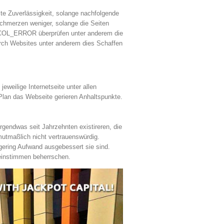
ste Zuverlässigkeit, solange nachfolgende
schmerzen weniger, solange die Seiten
OCOL_ERROR überprüfen unter anderem die
rch Websites unter anderem dies Schaffen
eweilige Internetseite unter allen
Plan das Webseite gerieren Anhaltspunkte.
rgendwas seit Jahrzehnten existireren, die
mutmaßlich nicht vertrauenswürdig.
gering Aufwand ausgebessert sie sind.
 einstimmen beherrschen.