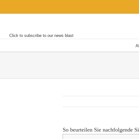
Skip
to
content
Click to subscribe to our news blast
A
So beurteilen Sie nachfolgende Si