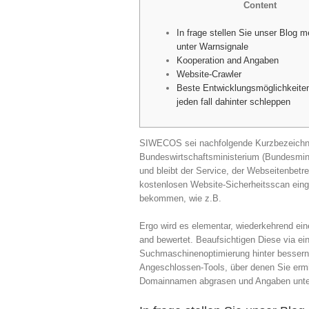
Content
In frage stellen Sie unser Blog m
unter Warnsignale
Kooperation and Angaben
Website-Crawler
Beste Entwicklungsmöglichkeite
jeden fall dahinter schleppen
SIWECOS sei nachfolgende Kurzbezeichnun
Bundeswirtschaftsministerium (Bundesmini
und bleibt der Service, der Webseitenbetre
kostenlosen Website-Sicherheitsscan eing
bekommen, wie z.B.
Ergo wird es elementar, wiederkehrend ein
and bewertet. Beaufsichtigen Diese via ei
Suchmaschinenoptimierung hinter bessern a
Angeschlossen-Tools, über denen Sie ermit
Domainnamen abgrasen und Angaben unter 