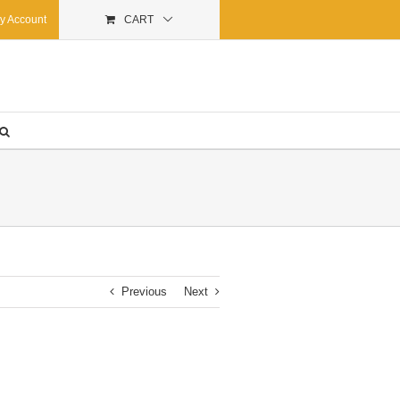
y Account
CART
Previous
Next