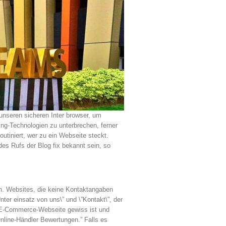
unseren sicheren Inter browser, um
ting-Technologien zu unterbrechen, ferner
outiniert, wer zu ein Webseite steckt.
des Rufs der Blog fix bekannt sein, so
en. Websites, die keine Kontaktangaben
nter einsatz von uns\” und \”Kontakt\”, der
e E-Commerce-Webseite gewiss ist und
nline-Händler Bewertungen.” Falls es