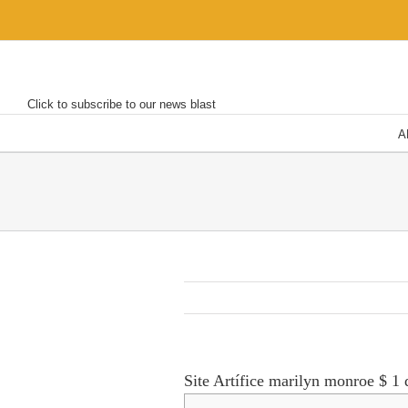
Skip
to
content
Click to subscribe to our news blast
A
Site Artífice marilyn monroe $ 1 