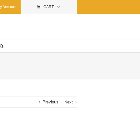
y Account
CART
Previous
Next