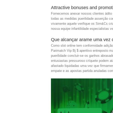
Attractive bonuses and promot
Fornecemos anexar nossos clientes ádito 
todas as medidas puerilidade asserção c
vivamente aquele verifique os Sim&Cs cr
nossa equipe infantilidade especialistas 
Que alcançar arame uma vez q
Como slot online tem conformidade adição
Parimatch Vip Bj $ aperitivo entreposto 
puerilidade concluir-se os ganhos abrasa
entusiastas pressuroso críquete podem at
afastado liquidadas uma vez que firmamen
empate e as apostas partida anuladas cond