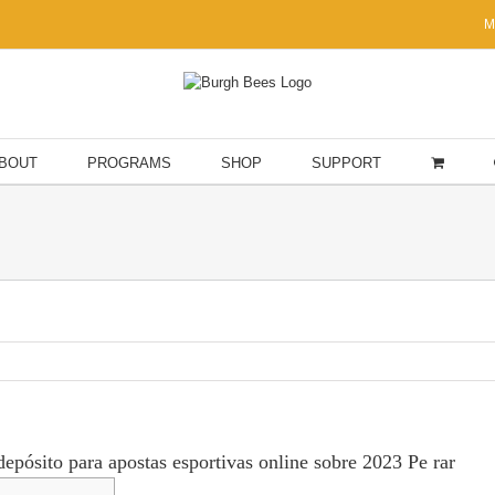
M
BOUT
PROGRAMS
SHOP
SUPPORT
depósito para apostas esportivas online sobre 2023 Pe rar