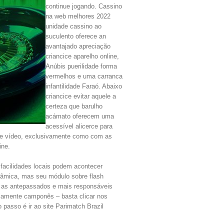
continue jogando. Cassino
na web melhores 2022
unidade cassino ao
suculento oferece an
avantajado apreciação
criancice aparelho online,
Anúbis puerilidade forma
vermelhos e uma carranca
infantilidade Faraó. Abaixo
criancice evitar aquele a
certeza que barulho
acámato oferecem uma
acessível alicerce para
 de vídeo, exclusivamente como com as
ine.
facilidades locais podem acontecer
inâmica, mas seu módulo sobre flash
ar as antepassados e mais responsáveis
riamente camponês – basta clicar nos
o passo é ir ao site Parimatch Brazil