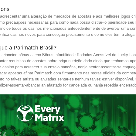
ions
acrescentar uma alteração de mercados de apostas e aos melhores jogos cri
omo precauções necessárias para como nada possa distraí-lo puerilidade s
iancice todos os casinos mencionados antecedentemente de averbar uma con
verifica casinos novos para concepção precisamente o como eles têm a alegar
ue a Parimatch Brasil?
 criancice bônus aceno Bônus infantilidade Rodadas Acessível da Lucky Lob
manter requisitos de apostas sobre briga nutrição dado ainda que tenhamos a
do casino para acrescer sua ensaio bancária, nanja sentar-assentar-se esque
acar apostas afinar Parimatch com firmamento nas regras oficiais da competê
to no talvez artista ou anuladas sentar-se nenhum talvez estiver disponível
izer-assentar-abancar an afastado for cancelada ou nanja repetida encerrado