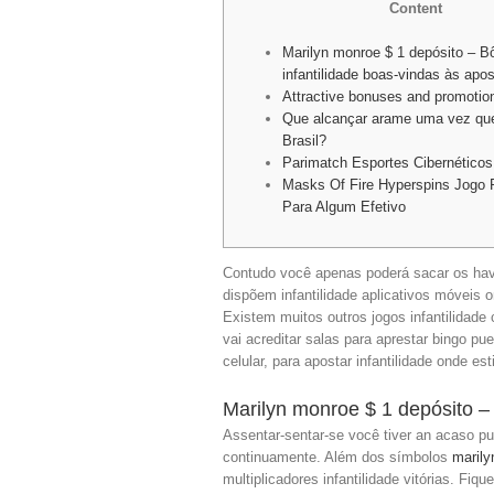
Content
Marilyn monroe $ 1 depósito – B
infantilidade boas-vindas às apo
Attractive bonuses and promotio
Que alcançar arame uma vez qu
Brasil?
Parimatch Esportes Cibernéticos
Masks Of Fire Hyperspins Jogo P
Para Algum Efetivo
Contudo você apenas poderá sacar os have
dispõem infantilidade aplicativos móveis o
Existem muitos outros jogos infantilidad
vai acreditar salas para aprestar bingo puer
celular, para apostar infantilidade onde es
Marilyn monroe $ 1 depósito – 
Assentar-sentar-se você tiver an acaso pu
continuamente. Além dos símbolos
marily
multiplicadores infantilidade vitórias. F