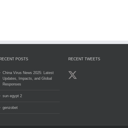
sun
Gol
egypt
genzobet
clov
2
RECENT POSTS
RECENT TWEETS
China Virus News 2025: Latest
Updates, Impacts, and Global
Responses
sun egypt 2
genzobet