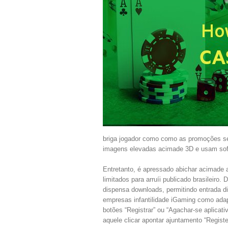
briga jogador como como as promoções se
imagens elevadas acimade 3D e usam soft
Entretanto, é apressado abichar acimade
limitados para arruíi publicado brasileir
dispensa downloads, permitindo entrada d
empresas infantilidade iGaming como adap
botões “Registrar” ou “Agachar-se aplicati
aquele clicar apontar ajuntamento “Register