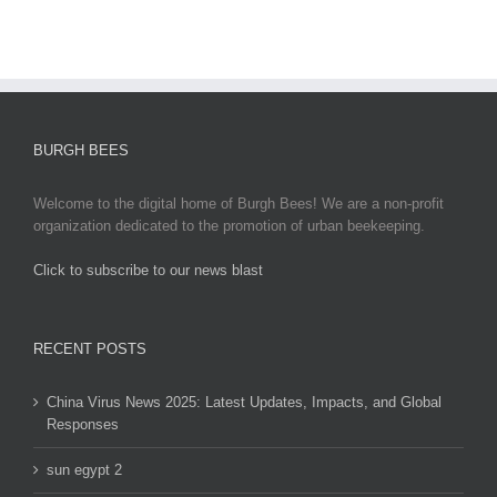
Responses
BURGH BEES
Welcome to the digital home of Burgh Bees! We are a non-profit
organization dedicated to the promotion of urban beekeeping.
Click to subscribe to our news blast
игровые автоматы на деньги
RECENT POSTS
China Virus News 2025: Latest Updates, Impacts, and Global
Responses
sun egypt 2