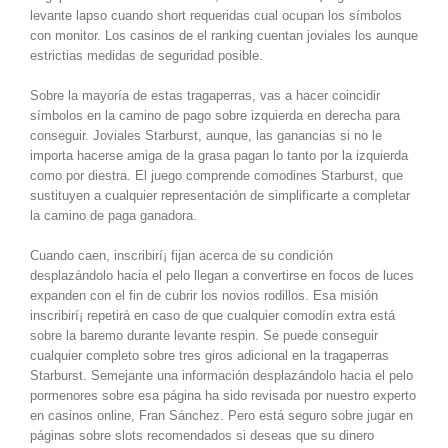
levante lapso cuando short requeridas cual ocupan los símbolos
con monitor. Los casinos de el ranking cuentan joviales los aunque
estrictias medidas de seguridad posible.
Sobre la mayoría de estas tragaperras, vas a hacer coincidir
símbolos en la camino de pago sobre izquierda en derecha para
conseguir. Joviales Starburst, aunque, las ganancias si no le
importa hacerse amiga de la grasa pagan lo tanto por la izquierda
como por diestra. El juego comprende comodines Starburst, que
sustituyen a cualquier representación de simplificarte a completar
la camino de paga ganadora.
Cuando caen, inscribirí¡ fijan acerca de su condición
desplazándolo hacia el pelo llegan a convertirse en focos de luces
expanden con el fin de cubrir los novios rodillos. Esa misión
inscribirí¡ repetirá en caso de que cualquier comodín extra está
sobre la baremo durante levante respin. Se puede conseguir
cualquier completo sobre tres giros adicional en la tragaperras
Starburst. Semejante una información desplazándolo hacia el pelo
pormenores sobre esa página ha sido revisada por nuestro experto
en casinos online, Fran Sánchez. Pero está seguro sobre jugar en
páginas sobre slots recomendados si deseas que su dinero