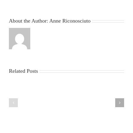
dinero
real
Starburst
Soluciona
About the Author:
Anne Riconosciuto
gratuito
en
línea
Related Posts
China
Virus
News
2025:
sun
Latest
egypt
Updates,
2
Impacts,
and
Global