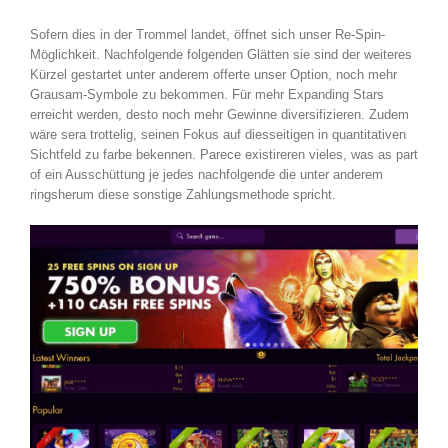
Sofern dies in der Trommel landet, öffnet sich unser Re-Spin-
Möglichkeit. Nachfolgende folgenden Glätten sie sind der weiteres
Kürzel gestartet unter anderem offerte unser Option, noch mehr
Grausam-Symbole zu bekommen. Für mehr Expanding Stars
erreicht werden, desto noch mehr Gewinne diversifizieren. Zudem
wäre sera trottelig, seinen Fokus auf diesseitigen in quantitativen
Sichtfeld zu farbe bekennen. Parece existireren vieles, was as part
of ein Ausschüttung je jedes nachfolgende die unter anderem
ringsherum diese sonstige Zahlungsmethode spricht.