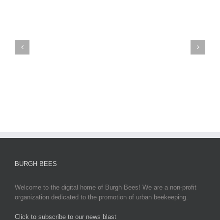
China
Virus
News
2025:
Latest
Updates,
Impacts,
and
Global
Responses
BURGH BEES
Welcome to the digital home of Burgh Bees! We are a non-profit
organization dedicated to the promotion of urban beekeeping.
Click to subscribe to our news blast