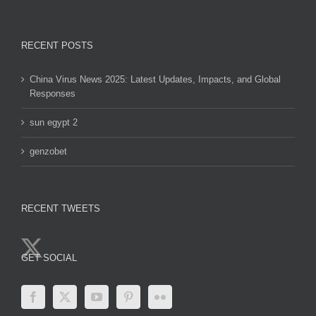
игровые автоматы на деньги
RECENT POSTS
China Virus News 2025: Latest Updates, Impacts, and Global
Responses
sun egypt 2
genzobet
RECENT TWEETS
GET SOCIAL