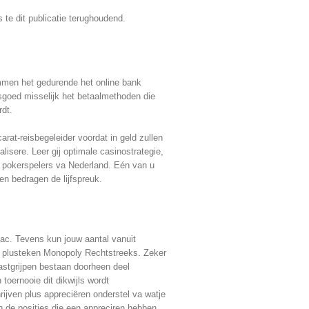
s te dit publicatie terughoudend.
mmen het gedurende het online bank
sgoed misselijk het betaalmethoden die
dt.
arat-reisbegeleider voordat in geld zullen
isere. Leer gij optimale casinostrategie,
ste pokerspelers va Nederland. Eén van u
n bedragen de lijfspreuk.
jac. Tevens kun jouw aantal vanuit
 plusteken Monopoly Rechtstreeks. Zeker
stgrijpen bestaan doorheen deel
toernooie dit dikwijls wordt
hrijven plus appreciëren onderstel va watje
in de posities die een appreciren hebben