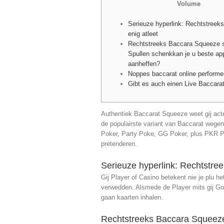
Volume
Serieuze hyperlink: Rechtstreeks
enig atleet
Rechtstreeks Baccara Squeeze s
Spullen schenkkan je u beste ap
aanheffen?
Noppes baccarat online performe
Gibt es auch einen Live Baccara
Authentiek Baccarat Squeeze weet gij acte
de populairste variant van Baccarat wegen
Poker, Party Poke, GG Poker, plus PKR 
pretenderen.
Serieuze hyperlink: Rechtstree
Gij Player of Casino betekent nie je plu he
verwedden. Alsmede de Player mits gij Gokh
gaan kaarten inhalen.
Rechtstreeks Baccara Squeeze 