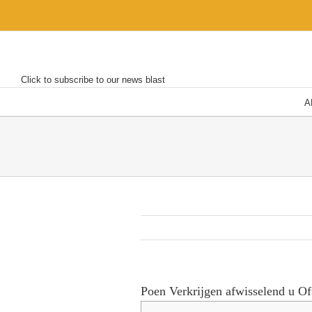
Skip
to
content
Click to subscribe to our news blast
A
Poen Verkrijgen afwisselend u Of