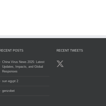
sun
Gol
egypt
genzobet
clov
2
RECENT POSTS
RECENT TWEETS
China Virus News 2025: Latest
Updates, Impacts, and Global
Responses
sun egypt 2
genzobet