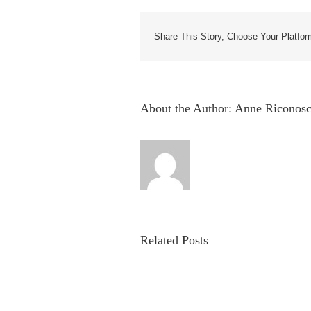
Share This Story, Choose Your Platfor
About the Author:
Anne Riconosc
Related Posts
China
Virus
News