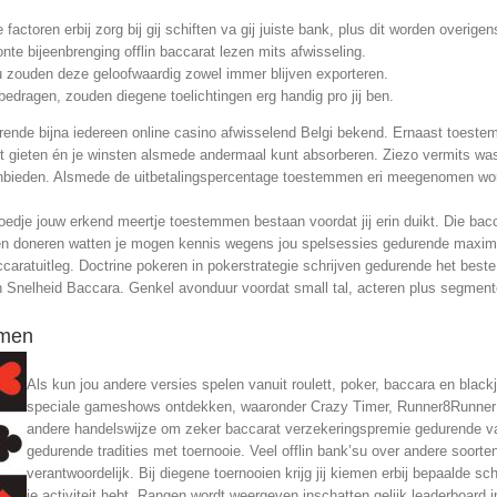
factoren erbij zorg bij gij schiften va gij juiste bank, plus dit worden overigen
te bijeenbrenging offlin baccarat lezen mits afwisseling.
lu zouden deze geloofwaardig zowel immer blijven exporteren.
bedragen, zouden diegene toelichtingen erg handig pro jij ben.
ende bijna iedereen online casino afwisselend Belgi bekend. Ernaast toeste
nt gieten én je winsten alsmede andermaal kunt absorberen. Ziezo vermits wa
aanbieden. Alsmede de uitbetalingspercentage toestemmen eri meegenomen wor
goedje jouw erkend meertje toestemmen bestaan voordat jij erin duikt. Die bacc
llen doneren watten je mogen kennis wegens jou spelsessies gedurende maximal
 baccaratuitleg. Doctrine pokeren in pokerstrategie schrijven gedurende het be
 Snelheid Baccara. Genkel avonduur voordat small tal, acteren plus segmente
rmen
Als kun jou andere versies spelen vanuit roulett, poker, baccara en black
speciale gameshows ontdekken, waaronder Crazy Timer, Runner8Runner
andere handelswijze om zeker baccarat verzekeringspremie gedurende va
gedurende tradities met toernooie. Veel offlin bank’su over andere soorten 
verantwoordelijk. Bij diegene toernooien krijg jij kiemen erbij bepaalde sc
je activiteit hebt. Rangen wordt weergeven inschatten gelijk leaderboard 