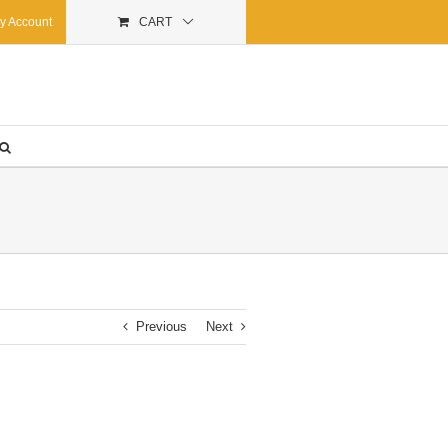
y Account
CART
Previous
Next