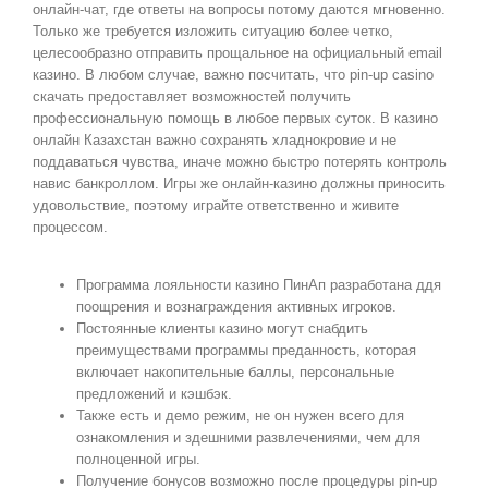
онлайн-чат, где ответы на вопросы потому даются мгновенно.
Только же требуется изложить ситуацию более четко,
целесообразно отправить прощальное на официальный email
казино. В любом случае, важно посчитать, что pin-up casino
скачать предоставляет возможностей получить
профессиональную помощь в любое первых суток. В казино
онлайн Казахстан важно сохранять хладнокровие и не
поддаваться чувства, иначе можно быстро потерять контроль
навис банкроллом. Игры же онлайн-казино должны приносить
удовольствие, поэтому играйте ответственно и живите
процессом.
Программа лояльности казино ПинАп разработана ддя
поощрения и вознаграждения активных игроков.
Постоянные клиенты казино могут снабдить
преимуществами программы преданность, которая
включает накопительные баллы, персональные
предложений и кэшбэк.
Также есть и демо режим, не он нужен всего для
ознакомления и здешними развлечениями, чем для
полноценной игры.
Получение бонусов возможно после процедуры pin-up