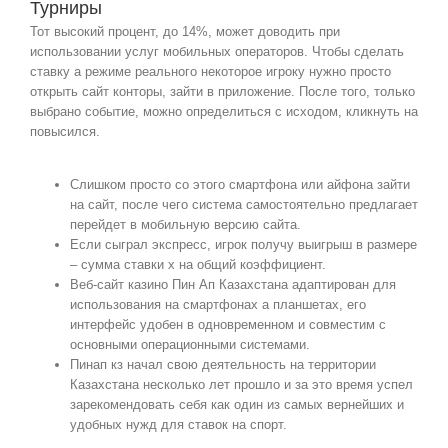
Турниры
Тот высокий процент, до 14%, может доводить при
использовании услуг мобильных операторов. Чтобы сделать
ставку а режиме реального некоторое игроку нужно просто
открыть сайт конторы, зайти в приложение. После того, только
выбрано событие, можно определиться с исходом, кликнуть на
повысился.
Слишком просто со этого смартфона или айфона зайти
на сайт, после чего система самостоятельно предлагает
перейдет в мобильную версию сайта.
Если сыграл экспресс, игрок получу выигрыш в размере
– сумма ставки х на общий коэффициент.
Веб-сайт казино Пин Ап Казахстана адаптирован для
использования на смартфонах а планшетах, его
интерфейс удобен в одновременном и совместим с
основными операционными системами.
Пинап кз начал свою деятельность на территории
Казахстана несколько лет прошло и за это время успел
зарекомендовать себя как один из самых вернейших и
удобных нужд для ставок на спорт.