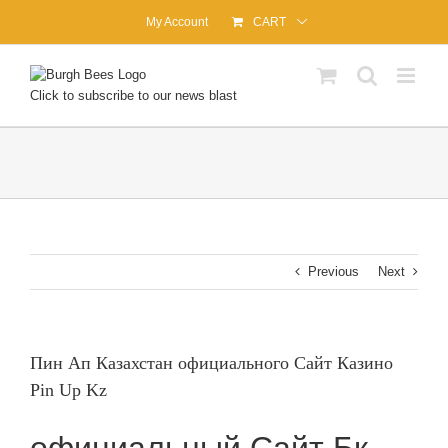
Skip
My Account
CART
to
content
Click to subscribe to our news blast
Previous
Next
Пин Ап Казахстан официального Сайт Казино
Pin Up Kz