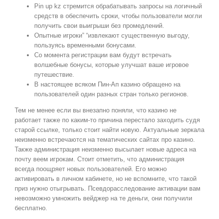
Pin up kz стремится обрабатывать запросы на логичный
средств в обеспечить сроки, чтобы пользователи могли
получить свои выигрыши без промедлений.
Опытные игроки” “извлекают существенную выгоду,
пользуясь временными бонусами.
Со момента регистрации вам будут встречать
волшебные бонусы, которые улучшат ваше игровое
путешествие.
В настоящее всяком Пин-Ап казино обращено на
пользователей один разных стран только регионов.
Тем не менее если вы внезапно поняли, что казино не
работает также по каким-то причина перестало заходить судя
старой ссылке, только стоит найти новую. Актуальные зеркала
неизменно встречаются на тематических сайтах про казино.
Также администрация неизменно высылает новые адреса на
почту веем игрокам. Стоит отметить, что администрация
всегда поощряет новых пользователей. Его можно
активировать в личном кабинете, но не вспомните, что такой
приз нужно отыгрывать. Псевдорасследование активации вам
невозможно умножить вейджер на те деньги, они получили
бесплатно.