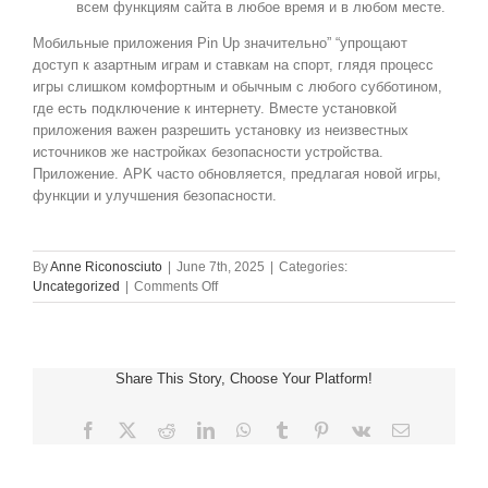
всем функциям сайта в любое время и в любом месте.
Мобильные приложения Pin Up значительно” “упрощают
доступ к азартным играм и ставкам на спорт, глядя процесс
игры слишком комфортным и обычным с любого субботином,
где есть подключение к интернету. Вместе установкой
приложения важен разрешить установку из неизвестных
источников же настройках безопасности устройства.
Приложение. APK часто обновляется, предлагая новой игры,
функции и улучшения безопасности.
By
Anne Riconosciuto
|
June 7th, 2025
|
Categories:
on
Uncategorized
|
Comments Off
Пин
Ап
Казахстан
официального
Share This Story, Choose Your Platform!
Сайт
Казино
Pin
Facebook
X
Reddit
LinkedIn
WhatsApp
Tumblr
Pinterest
Vk
Email
Up
Kz