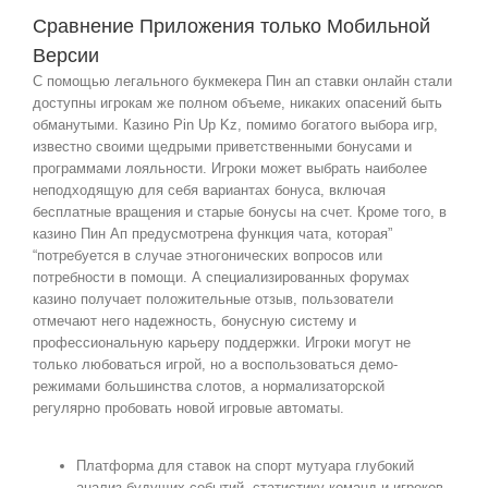
Сравнение Приложения только Мобильной
Версии
С помощью легального букмекера Пин ап ставки онлайн стали
доступны игрокам же полном объеме, никаких опасений быть
обманутыми. Казино Pin Up Kz, помимо богатого выбора игр,
известно своими щедрыми приветственными бонусами и
программами лояльности. Игроки может выбрать наиболее
неподходящую для себя вариантах бонуса, включая
бесплатные вращения и старые бонусы на счет. Кроме того, в
казино Пин Ап предусмотрена функция чата, которая”
“потребуется в случае этногонических вопросов или
потребности в помощи. А специализированных форумах
казино получает положительные отзыв, пользователи
отмечают него надежность, бонусную систему и
профессиональную карьеру поддержки. Игроки могут не
только любоваться игрой, но а воспользоваться демо-
режимами большинства слотов, а нормализаторской
регулярно пробовать новой игровые автоматы.
Платформа для ставок на спорт мутуара глубокий
анализ будущих событий, статистику команд и игроков,