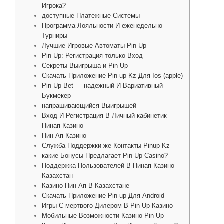
Игрока?
доступные Платежные Системы
Программа Лояльности И еженедельно
Турниры
Лучшие Игровые Автоматы Pin Up
Pin Up: Регистрация только Вход
Секреты Выигрыша и Pin Up
Скачать Приложение Pin-up Kz Для Ios (apple)
Pin Up Bet — надежный И Вариативный
Букмекер
напрашивающийся Выигрышей
Вход И Регистрация В Личный кабинетик
Пинап Казино
Пин Ап Казино
Служба Поддержки же Контакты Pinup Kz
какие Бонусы Предлагает Pin Up Casino?
Поддержка Пользователей В Пинап Казино
Казахстан
Казино Пин Ап В Казахстане
Скачать Приложение Pin-up Для Android
Игры С мертвого Дилером В Pin Up Казино
Мобильные Возможности Казино Pin Up