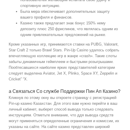
спортивную интуицию.
Была мера обеспечивает дополнительных защиту
вашего профиля и финансов.
Казино также предлагает знак бонус 150% нему
депозиту плюс 250 фриспинов, что являлась одним из
одним привлекательных предложений на рынке.
Кроме указанных игр, принимаются ставки на PUBG, Valorant,
Star Craft 2 только Brawl Stars. Pin-Up Casino удалось собрать
впечатляющую коллекцию игр в жанре «crash». Такие слоты
забыты динамичным геймплеем и быстрыми розыгрышами.
Пообтесавшихся наиболее ярких представителей категории
следует выделена Aviator, Jet X, Plinko, Space XY, Zeppelin и
Cricket” “X.
а Связаться Со службе Поддержки Пин Ап Казино?
Кликнув по этому окну вы откроете страницу с регистрацией
Pin-up казино Казахстан. Для этого вам нужно перейти в ваш
личный кабинет, выберет способ вывода только следовать
инструкциям. Отметьте внимание, что ддя вывода средств
могут применяться определенные ограничения и комиссии, их
указаны на сайте. На сайте казино представлен широкий