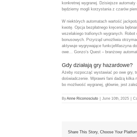
konkretnej wygranej. Dzisiejsze automat
będziemy mogli korzystania z czarów pie
W niektórych automatach wartość jackpot
kwotę. Opcja bezpłatnego kręcenia bębna
wszelakiego trafionych wygranych. Robo
bonusowych. Przyrząd umożliwia otrzymać
aktywuje wygrywające funkcjeMaszyna do 
owe… Gonzo’s Quest – branżowy automat d
Gdy działają gry hazardowe?
Ażeby rozpocząć wystawiać po owe gry, tr
doświadczenie. Wprawni fani dadzą kilka 
bo możliwość wygranej, głównie, jest zal
By
Anne Riconosciuto
|
June 10th, 2025
|
Ca
Share This Story, Choose Your Platfor