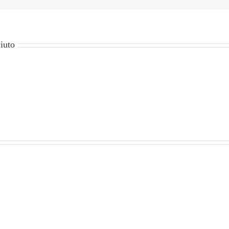
iuto
sun
Gol
egypt
genzobet
clov
2