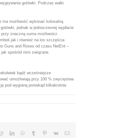
 wygrywania gotówki. Podczas walki
ar ma możliwość wykonać kolosalną
gotówki, jednak w jednoczesnej wypłacie
y przy znaczną suma możliwości
oli jak i również na los szczęścia
deo Guns and Roses od czasu NetEnt –
jak spośród nimi związane.
kiekolwiek bądź wcześniejsze
ptować umożliwiają przy 100 % zwycięstwa
ję pod wygraną poniekąd kilkakrotnie.
Reddit
LinkedIn
WhatsApp
Tumblr
Pinterest
Vk
Email