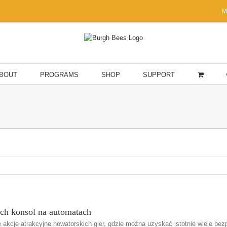
M
BOUT
PROGRAMS
SHOP
SUPPORT
ych konsol na automatach
akcje atrakcyjne nowatorskich gier, gdzie można uzyskać istotnie wiele bez