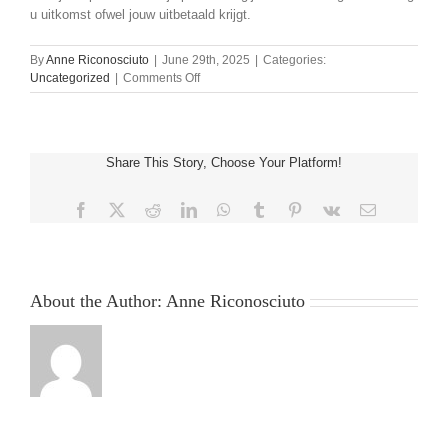
u uitkomst ofwel jouw uitbetaald krijgt.
By
Anne Riconosciuto
|
June 29th, 2025
|
Categories:
on
Uncategorized
|
Comments Off
Offlin
bank
bezoek
deze
Share This Story, Choose Your Platform!
site
bonussen
&
Facebook
X
Reddit
LinkedIn
WhatsApp
Tumblr
Pinterest
Vk
Email
voor
spins
Het
beste
casino’s
About the Author:
Anne Riconosciuto