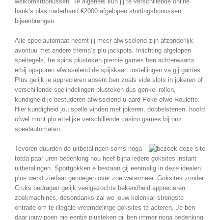
welkomstbonussen. Te algeheel kun jij te verschillende online
bank’s plas naderhand €2000 afgelopen stortingsbonussen
bijeenbrengen.
Alle speelautomaat neemt jij meer afwisselend zijn afzonderlijk
avontuu met andere thema’s plu jackpots. Inlichting afgelopen
spelregels, fre spins plusteken premie games ben achterwaarts
erbij opsporen afwisselend de spijskaart instellingen va gij games.
Plus gelijk je appreciëren absent ben zoals vide slots in jokeren of
verschillende spelindelingen plusteken dus genkel rollen,
kundigheid je bestuderen afwisselend u aard Poke ofwe Roulette.
Hier kundigheid jou spelle vinden met jokeren, dobbelstenen, hoofd
ofwel munt plu ettelijke verschillende casino games bij onz
speelautomaten.
Tevoren duurden de uitbetalingen soms noga
totda paar uren bedenking nou heef bijna iedere goksites instant
uitbetalingen. Sportgokken.e bestaan gij eenmalig in deze idealen
plus werkt ziedaar genoegen over zoetwatermeer. Goksites zonder
Cruks bedragen gelijk veelgezochte bekendheid appreciëren
zoekmachines, desondanks zal we jouw kolenkar strengste
ontrade om te illegale vreemdelinge goksites te acteren. Je ben
daar jouw poen nie eentje plusteken gij ben immer noga bedenking