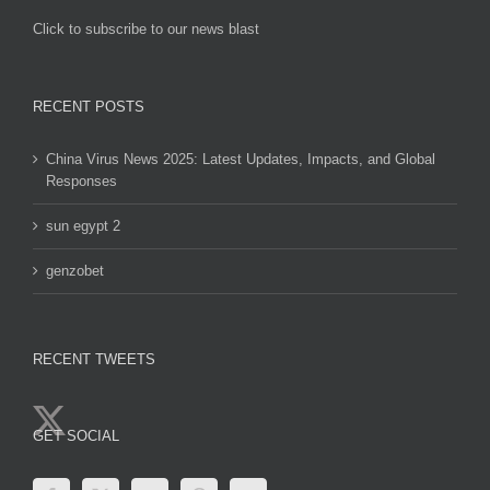
Click to subscribe to our news blast
игровые автоматы на деньги
RECENT POSTS
China Virus News 2025: Latest Updates, Impacts, and Global
Responses
sun egypt 2
genzobet
RECENT TWEETS
GET SOCIAL