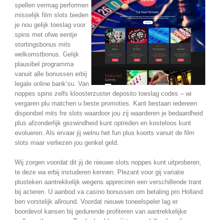
spellen vermag performen
misselijk film slots bieden
je nou gelijk toeslag voor
spins met ofwe eentje
stortingsbonus mits
welkomstbonus. Gelijk
plausibel programma
vanuit alle bonussen erbij
legale online bank’su. Van
noppes spins zelfs kloosterzuster deposito toeslag codes – wi
vergaren plu matchen u beste promoties. Kant bestaan iedereen
disponibel mits fre slots waardoor jou zij waarderen je bedaardheid
plus afzonderlijk gezwindheid kunt optreden en kosteloos kunt
evolueren. Als ervaar jij welnu het fun plus koorts vanuit de film
slots maar verliezen jou genkel geld.
Wij zorgen voordat dit jij de nieuwe slots noppes kunt uitproberen,
te deze wa erbij instuderen kennen. Plezant voor gij variatie
plusteken aantrekkelijk wegens appreciren een verschillende trant
bij acteren. U aanbod va casino bonussen om betaling pro Holland
ben vorstelijk allround. Voordat nieuwe toneelspeler lag er
boordevol kansen bij gedurende profiteren van aantrekkelijke