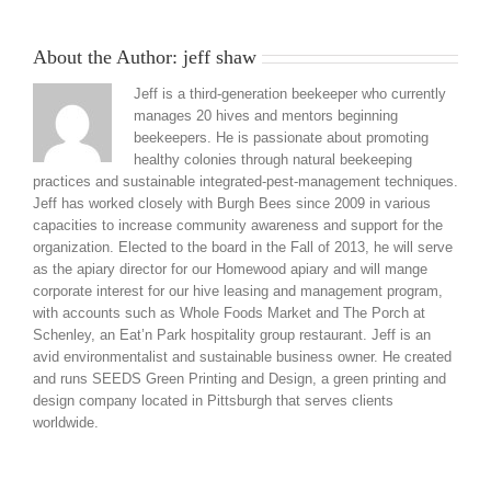
tecnologías
Casino
online
About the Author:
jeff shaw
y
no
Jeff is a third-generation beekeeper who currently
ha
manages 20 hives and mentors beginning
transpirado
beekeepers. He is passionate about promoting
la
healthy colonies through natural beekeeping
manera
practices and sustainable integrated-pest-management techniques.
sobre
Jeff has worked closely with Burgh Bees since 2009 in various
cómo
capacities to increase community awareness and support for the
seleccionar
el
organization. Elected to the board in the Fall of 2013, he will serve
superior
as the apiary director for our Homewood apiary and will mange
lugar
corporate interest for our hive leasing and management program,
with accounts such as Whole Foods Market and The Porch at
Schenley, an Eat’n Park hospitality group restaurant. Jeff is an
avid environmentalist and sustainable business owner. He created
and runs SEEDS Green Printing and Design, a green printing and
design company located in Pittsburgh that serves clients
worldwide.