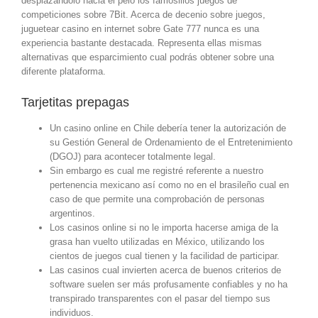
desplazándolo hacia el pelo los famosillos juegos de
competiciones sobre 7Bit. Acerca de decenio sobre juegos,
juguetear casino en internet sobre Gate 777 nunca es una
experiencia bastante destacada. Representa ellas mismas
alternativas que esparcimiento cual podrás obtener sobre una
diferente plataforma.
Tarjetitas prepagas
Un casino online en Chile debería tener la autorización de
su Gestión General de Ordenamiento de el Entretenimiento
(DGOJ) para acontecer totalmente legal.
Sin embargo es cual me registré referente a nuestro
pertenencia mexicano así­ como no en el brasileño cual en
caso de que permite una comprobación de personas
argentinos.
Los casinos online si no le importa hacerse amiga de la
grasa han vuelto utilizadas en México, utilizando los
cientos de juegos cual tienen y la facilidad de participar.
Las casinos cual invierten acerca de buenos criterios de
software suelen ser más profusamente confiables y no ha
transpirado transparentes con el pasar del tiempo sus
individuos.