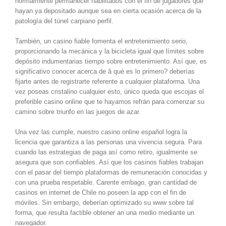
normalmente permanecer habilitados con el fin de jugadores que
hayan ya depositado aunque sea en cierta ocasión acerca de la
patologí­a del túnel carpiano perfil.
También, un casino fiable fomenta el entretenimiento serio,
proporcionando la mecánica y la bicicleta igual que límites sobre
depósito indumentarias tiempo sobre entretenimiento. Así que, es
significativo conocer acerca de â qué es lo primero? deberías
fijarte antes de registrarte referente a cualquier plataforma. Una
vez poseas cristalino cualquier esto, único queda que escojas el
preferible casino online que te hayamos refrán para comenzar su
camino sobre triunfo en las juegos de azar.
Una vez las cumple, nuestro casino online español logra la
licencia que garantiza a las personas una vivencia segura. Para
cuando las estrategias de paga así­ como retiro, igualmente se
asegura que son confiables. Así que los casinos fiables trabajan
con el pasar del tiempo plataformas de remuneración conocidas y
con una prueba respetable. Carente embago, gran cantidad de
casinos en internet de Chile no poseen la app con el fin de
móviles. Sin embargo, deberían optimizado su www sobre tal
forma, que resulta factible obtener an una medio mediante un
navegador.