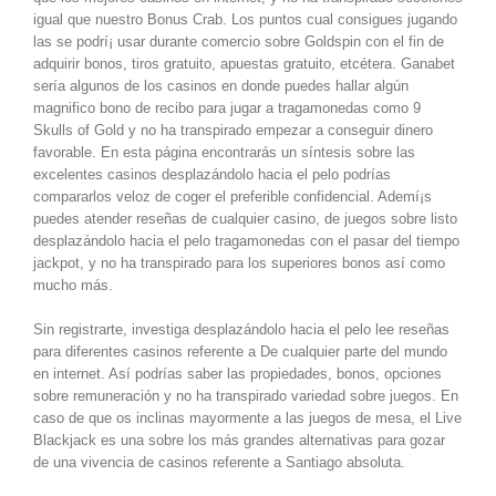
igual que nuestro Bonus Crab. Los puntos cual consigues jugando
las se podrí¡ usar durante comercio sobre Goldspin con el fin de
adquirir bonos, tiros gratuito, apuestas gratuito, etcétera. Ganabet
serí­a algunos de los casinos en donde puedes hallar algún
magnifico bono de recibo para jugar a tragamonedas como 9
Skulls of Gold y no ha transpirado empezar a conseguir dinero
favorable. En esta página encontrarás un síntesis sobre las
excelentes casinos desplazándolo hacia el pelo podrías
compararlos veloz de coger el preferible confidencial. Ademí¡s
puedes atender reseñas de cualquier casino, de juegos sobre listo
desplazándolo hacia el pelo tragamonedas con el pasar del tiempo
jackpot, y no ha transpirado para los superiores bonos así­ como
mucho más.
Sin registrarte, investiga desplazándolo hacia el pelo lee reseñas
para diferentes casinos referente a De cualquier parte del mundo
en internet. Así podrías saber las propiedades, bonos, opciones
sobre remuneración y no ha transpirado variedad sobre juegos. En
caso de que os inclinas mayormente a las juegos de mesa, el Live
Blackjack es una sobre los más grandes alternativas para gozar
de una vivencia de casinos referente a Santiago absoluta.