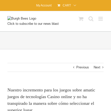
Skip
My Account
CART
to
content
Click to subscribe to our news blast
Previous
Next
Nuestro incremento para los juegos sobre amatic
juegos de tecnologías Casino online y no ha
transpirado la manera sobre cómo seleccionar el
superior lugar