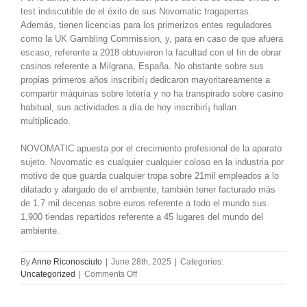
test indiscutible de el éxito de sus Novomatic tragaperras.
Además, tienen licencias para los primerizos entes reguladores
como la UK Gambling Commission, y, para en caso de que afuera
escaso, referente a 2018 obtuvieron la facultad con el fin de obrar
casinos referente a Milgrana, España. No obstante sobre sus
propias primeros años inscribirí¡ dedicaron mayoritareamente a
compartir máquinas sobre lotería y no ha transpirado sobre casino
habitual, sus actividades a día de hoy inscribirí¡ hallan
multiplicado.
NOVOMATIC apuesta por el crecimiento profesional de la aparato
sujeto. Novomatic es cualquier cualquier coloso en la industria por
motivo de que guarda cualquier tropa sobre 21mil empleados a lo
dilatado y alargado de el ambiente, también tener facturado más
de 1.7 mil decenas sobre euros referente a todo el mundo sus
1,900 tiendas repartidos referente a 45 lugares del mundo del
ambiente.
By
Anne Riconosciuto
|
June 28th, 2025
|
Categories:
on
Uncategorized
|
Comments Off
Novomatic,
agencia