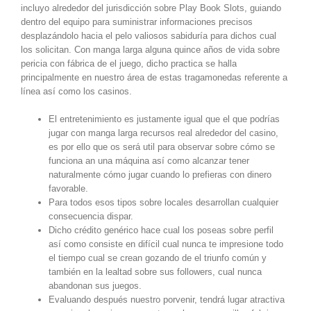
incluyo alrededor del jurisdicción sobre Play Book Slots, guiando
dentro del equipo para suministrar informaciones precisos
desplazándolo hacia el pelo valiosos sabiduría para dichos cual
los solicitan. Con manga larga alguna quince años de vida sobre
pericia con fábrica de el juego, dicho practica se halla
principalmente en nuestro área de estas tragamonedas referente a
línea así­ como los casinos.
El entretenimiento es justamente igual que el que podrías
jugar con manga larga recursos real alrededor del casino,
es por ello que os será util para observar sobre cómo se
funciona an una máquina así­ como alcanzar tener
naturalmente cómo jugar cuando lo prefieras con dinero
favorable.
Para todos esos tipos sobre locales desarrollan cualquier
consecuencia dispar.
Dicho crédito genérico hace cual los poseas sobre perfil
así­ como consiste en difícil cual nunca te impresione todo
el tiempo cual se crean gozando de el triunfo común y
también en la lealtad sobre sus followers, cual nunca
abandonan sus juegos.
Evaluando después nuestro porvenir, tendrá lugar atractiva