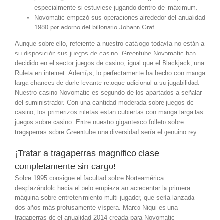
especialmente si estuviese jugando dentro del máximum.
Novomatic empezó sus operaciones alrededor del anualidad
1980 por adorno del billonario Johann Graf.
Aunque sobre ello, referente a nuestro catálogo todavía no están a
su disposición sus juegos de casino. Greentube Novomatic han
decidido en el sector juegos de casino, igual que el Blackjack, una
Ruleta en internet. Ademí¡s, lo perfectamente ha hecho con manga
larga chances de darle levante retoque adicional a su jugabilidad.
Nuestro casino Novomatic es segundo de los apartados a señalar
del suministrador. Con una cantidad moderada sobre juegos de
casino, los primerizos ruletas están cubiertas con manga larga las
juegos sobre casino. Entre nuestro gigantesco folleto sobre
tragaperras sobre Greentube una diversidad serí­a el genuino rey.
¡Tratar a tragaperras magnifico clase
completamente sin cargo!
Sobre 1995 consigue el facultad sobre Norteamérica
desplazándolo hacia el pelo empieza an acrecentar la primera
máquina sobre entretenimiento multi-jugador, que sería lanzada
dos años más profusamente víspera. Marco Niqui es una
tragaperras de el anualidad 2014 creada para Novomatic