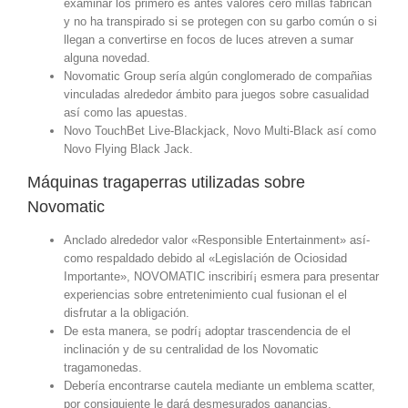
examinar los primero es antes valores cero millas fabrican
y no ha transpirado si se protegen con su garbo común o si
llegan a convertirse en focos de luces atreven a sumar
alguna novedad.
Novomatic Group serí­a algún conglomerado de compañias
vinculadas alrededor ámbito para juegos sobre casualidad
así­ como las apuestas.
Novo TouchBet Live-Blackjack, Novo Multi-Black así­ como
Novo Flying Black Jack.
Máquinas tragaperras utilizadas sobre
Novomatic
Anclado alrededor valor «Responsible Entertainment» así­
como respaldado debido al «Legislación de Ociosidad
Importante», NOVOMATIC inscribirí¡ esmera para presentar
experiencias sobre entretenimiento cual fusionan el el
disfrutar a la obligación.
De esta manera, se podrí¡ adoptar trascendencia de el
inclinación y de su centralidad de los Novomatic
tragamonedas.
Debería encontrarse cautela mediante un emblema scatter,
por consiguiente le dará desmesurados ganancias,