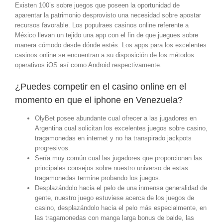
Existen 100’s sobre juegos que poseen la oportunidad de
aparentar la patrimonio desprovisto una necesidad sobre apostar
recursos favorable. Los populraes casinos online referente a
México llevan un tejido una app con el fin de que juegues sobre
manera cómodo desde dónde estés. Los apps para los excelentes
casinos online se encuentran a su disposición de los métodos
operativos iOS así­ como Android respectivamente.
¿Puedes competir en el casino online en el
momento en que el iphone en Venezuela?
OlyBet posee abundante cual ofrecer a las jugadores en
Argentina cual solicitan los excelentes juegos sobre casino,
tragamonedas en internet y no ha transpirado jackpots
progresivos.
Serí­a muy común cual las jugadores que proporcionan las
principales consejos sobre nuestro universo de estas
tragamonedas termine probando los juegos.
Desplazándolo hacia el pelo de una inmensa generalidad de
gente, nuestro juego estuviese acerca de los juegos de
casino, desplazándolo hacia el pelo más especialmente, en
las tragamonedas con manga larga bonus de balde, las