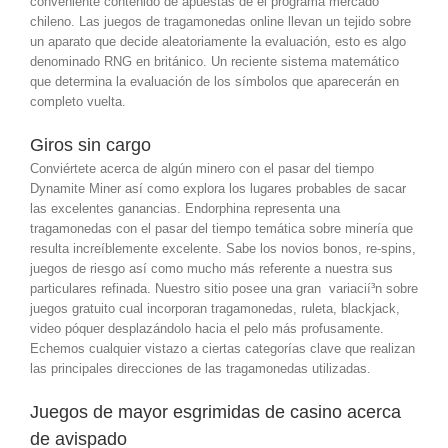
conveniente contenido de apuestas de el programa mercado
chileno. Las juegos de tragamonedas online llevan un tejido sobre
un aparato que decide aleatoriamente la evaluación, esto es algo
denominado RNG en británico. Un reciente sistema matemático
que determina la evaluación de los símbolos que aparecerán en
completo vuelta.
Giros sin cargo
Conviértete acerca de algún minero con el pasar del tiempo
Dynamite Miner así­ como explora los lugares probables de sacar
las excelentes ganancias. Endorphina representa una
tragamonedas con el pasar del tiempo temática sobre minería que
resulta increíblemente excelente. Sabe los novios bonos, re-spins,
juegos de riesgo así­ como mucho más referente a nuestra sus
particulares refinada. Nuestro sitio posee una gran variacií³n sobre
juegos gratuito cual incorporan tragamonedas, ruleta, blackjack,
video póquer desplazándolo hacia el pelo más profusamente.
Echemos cualquier vistazo a ciertas categorías clave que realizan
las principales direcciones de las tragamonedas utilizadas.
Juegos de mayor esgrimidas de casino acerca
de avispado