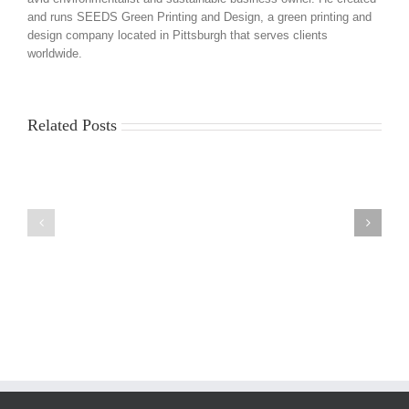
and runs SEEDS Green Printing and Design, a green printing and
design company located in Pittsburgh that serves clients
worldwide.
Related Posts
China
Virus
News
2025:
sun
Latest
egypt
Updates,
2
Impacts,
and
Global
Responses