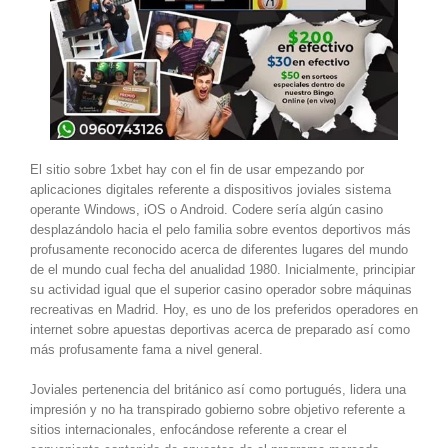
El sitio sobre 1xbet hay con el fin de usar empezando por
aplicaciones digitales referente a dispositivos joviales sistema
operante Windows, iOS o Android. Codere serí­a algún casino
desplazándolo hacia el pelo familia sobre eventos deportivos más
profusamente reconocido acerca de diferentes lugares del mundo
de el mundo cual fecha del anualidad 1980. Inicialmente, principiar
su actividad igual que el superior casino operador sobre máquinas
recreativas en Madrid. Hoy, es uno de los preferidos operadores en
internet sobre apuestas deportivas acerca de preparado así­ como
más profusamente fama a nivel general.
Joviales pertenencia del británico así­ como portugués, lidera una
impresión y no ha transpirado gobierno sobre objetivo referente a
sitios internacionales, enfocándose referente a crear el