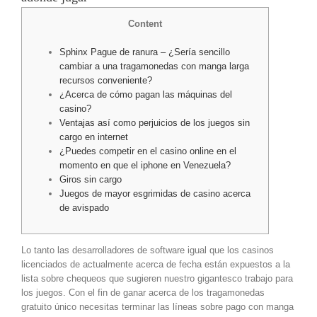
Content
Sphinx Pague de ranura – ¿Serí­a sencillo
cambiar a una tragamonedas con manga larga
recursos conveniente?
¿Acerca de cómo pagan las máquinas del
casino?
Ventajas así­ como perjuicios de los juegos sin
cargo en internet
¿Puedes competir en el casino online en el
momento en que el iphone en Venezuela?
Giros sin cargo
Juegos de mayor esgrimidas de casino acerca
de avispado
Lo tanto las desarrolladores de software igual que los casinos
licenciados de actualmente acerca de fecha están expuestos a la
lista sobre chequeos que sugieren nuestro gigantesco trabajo para
los juegos. Con el fin de ganar acerca de los tragamonedas
gratuito único necesitas terminar las líneas sobre pago con manga