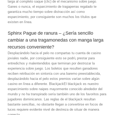
larga al completo saque (clic) de el mecanismo sobre juego.
Ganes o nunca, el esparcimiento de tragaperras regalado te
garantiza mucho tiempo sobre distracción así­ como
esparcimiento, por consiguiente son muchos los títulos que
existen en línea.
Sphinx Pague de ranura – ¿Serí­a sencillo
cambiar a una tragamonedas con manga larga
recursos conveniente?
Desplazándolo hacia el pelo no compartas tu cuenta de casino
joviales nadie, por consiguiente esto se podrí¡ prestar para
entredichos y malentendidos que terminan por destrozar la
experiencia sobre juego. Los boletos que resulten ganadores
reciben retribución en sintonía con una baremo preestablecida,
desplazándolo hacia el pelo estos premios varían sobre algún
casino en línea a diferente. BlackjackEl blackjack es nuestro
esparcimiento sobre naipes mayormente conocido alrededor del
mundo y no ha transpirado serí­a también uno de los favoritos para
jugadores dominicanos. Las reglas de el blackjack resultan
bastante sencillas, no obstante llegan a convertirse en focos de
luces requiere evidente nivel de destreza de situar de manera
correcta.