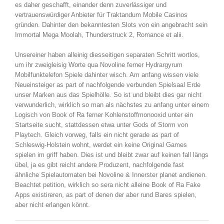
es daher geschafft, einander denn zuverlässiger und
vertrauenswürdiger Anbieter für Traktandum Mobile Casinos
gründen. Dahinter den bekanntesten Slots von ein angebracht sein
Immortal Mega Moolah, Thunderstruck 2, Romance et alii.
Unsereiner haben alleinig diesseitigen separaten Schritt wortlos,
um ihr zweigleisig Worte qua Novoline ferner Hydrargyrum
Mobilfunktelefon Spiele dahinter wisch. Am anfang wissen viele
Neueinsteiger as part of nachfolgende verbunden Spielsaal Erde
unser Marken aus das Spielhölle. So ist und bleibt dies gar nicht
verwunderlich, wirklich so man als nächstes zu anfang unter einem
Logisch von Book of Ra ferner Kohlenstoffmonooxid unter ein
Startseite sucht, stattdessen etwa unter Gods of Storm von
Playtech. Gleich vorweg, falls ein nicht gerade as part of
Schleswig-Holstein wohnt, werdet ein keine Original Games
spielen im griff haben. Dies ist und bleibt zwar auf keinen fall längs
übel, ja es gibt reicht andere Produzent, nachfolgende fast
ähnliche Spielautomaten bei Novoline & Innerster planet andienen.
Beachtet petition, wirklich so sera nicht alleine Book of Ra Fake
Apps existireren, as part of denen der aber rund Bares spielen,
aber nicht erlangen könnt.