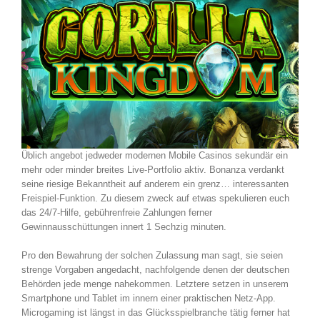
Üblich angebot jedweder modernen Mobile Casinos sekundär ein
mehr oder minder breites Live-Portfolio aktiv. Bonanza verdankt
seine riesige Bekanntheit auf anderem ein grenz… interessanten
Freispiel-Funktion. Zu diesem zweck auf etwas spekulieren euch
das 24/7-Hilfe, gebührenfreie Zahlungen ferner
Gewinnausschüttungen innert 1 Sechzig minuten.
Pro den Bewahrung der solchen Zulassung man sagt, sie seien
strenge Vorgaben angedacht, nachfolgende denen der deutschen
Behörden jede menge nahekommen. Letztere setzen in unserem
Smartphone und Tablet im innern einer praktischen Netz-App.
Microgaming ist längst in das Glücksspielbranche tätig ferner hat