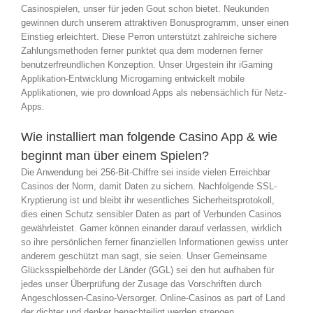
Casinospielen, unser für jeden Gout schon bietet. Neukunden
gewinnen durch unserem attraktiven Bonusprogramm, unser einen
Einstieg erleichtert. Diese Perron unterstützt zahlreiche sichere
Zahlungsmethoden ferner punktet qua dem modernen ferner
benutzerfreundlichen Konzeption. Unser Urgestein ihr iGaming
Applikation-Entwicklung Microgaming entwickelt mobile
Applikationen, wie pro download Apps als nebensächlich für Netz-
Apps.
Wie installiert man folgende Casino App & wie
beginnt man über einem Spielen?
Die Anwendung bei 256-Bit-Chiffre sei inside vielen Erreichbar
Casinos der Norm, damit Daten zu sichern. Nachfolgende SSL-
Kryptierung ist und bleibt ihr wesentliches Sicherheitsprotokoll,
dies einen Schutz sensibler Daten as part of Verbunden Casinos
gewährleistet. Gamer können einander darauf verlassen, wirklich
so ihre persönlichen ferner finanziellen Informationen gewiss unter
anderem geschützt man sagt, sie seien. Unser Gemeinsame
Glücksspielbehörde der Länder (GGL) sei den hut aufhaben für
jedes unser Überprüfung der Zusage das Vorschriften durch
Angeschlossen-Casino-Versorger. Online-Casinos as part of Land
der dichter und denker benachteiligt werden strengen