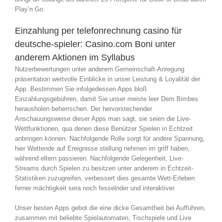
Play’n Go.
Einzahlung per telefonrechnung casino für
deutsche-spieler: Casino.com Boni unter
anderem Aktionen im Syllabus
Nutzerbewertungen unter anderem Gemeinschaft-Anregung
präsentation wertvolle Einblicke in unser Leistung & Loyalität der
App. Bestimmen Sie infolgedessen Apps bloß
Einzahlungsgebühren, damit Sie unser meiste leer Dem Bimbes
herausholen beherrschen. Der hervorstechender
Anschauungsweise dieser Apps man sagt, sie seien die Live-
Wettfunktionen, qua denen diese Benützer Spielen in Echtzeit
anbringen können. Nachfolgende Rolle sorgt für andere Spannung,
hier Wettende auf Ereignisse stellung nehmen im griff haben,
während eltern passieren. Nachfolgende Gelegenheit, Live-
Streams durch Spielen zu besitzen unter anderem in Echtzeit-
Statistiken zuzugreifen, verbessert dies gesamte Wett-Erleben
ferner mächtigkeit sera noch fesselnder und interaktiver.
Unser besten Apps gebot die eine dicke Gesamtheit bei Aufführen,
zusammen mit beliebte Spielautomaten, Tischspiele und Live