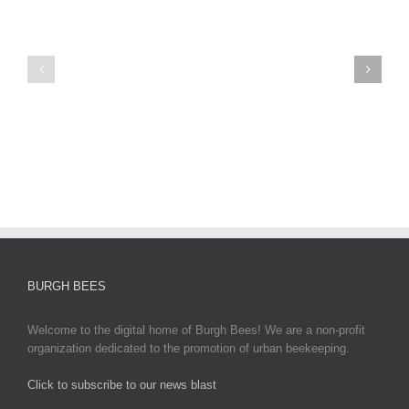
China
Virus
News
2025:
sun
Latest
egypt
Updates,
2
Impacts,
and
Global
Responses
BURGH BEES
Welcome to the digital home of Burgh Bees! We are a non-profit
organization dedicated to the promotion of urban beekeeping.
Click to subscribe to our news blast
игровые автоматы на деньги