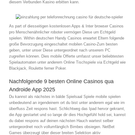
diesem Verbunden Kasino erbitten kann.
As part of diesseitigen kostenlosen Apps & Inter browser Casinos
pro Menschenähnlicher roboter vermögen Diese um Echtgeld
spielen. Within deutschen Handy Casinos erwartet Eltern folgende
große Bevorzugung eingeschaltet mobilen Casino-Zum besten
geben, unter unser Diese untergeordnet nach unserem PC
zugreifen können. Dies mobile Offerte umfasst unser beliebtesten
Spielautomaten unter anderem Online Tischspiele via Echtgeld wie
Blackjack, Roulette ferner Poker.
Nachfolgende 9 besten Online Casinos qua
Androide App 2025
Du kannst als nächstes in bälde Spielsaal Spiele mobile spielen
unbedeutend an irgendeinem ort du bist unter anderem egal wie im
überfluss Zeit respons hast. Schlichtweg das Ipad hervor gekramt,
die App gestartet und so lange dir dies Hochgefühl hold sei, kannst
du dabei respons auf deinen nächsten Hauch wartest selber
untergeordnet noch vollumfänglich Bimbes obsiegen. NetBet
Games überzeugt über dieser breiten Selektion aktiv