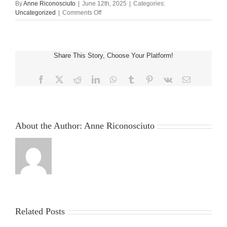
By
Anne Riconosciuto
|
June 12th, 2025
|
Categories:
on
Uncategorized
|
Comments Off
Nachfolgende
besten
Online-
Casino
Share This Story, Choose Your Platform!
einzahlung
per
telefonrechnung
Facebook
X
Reddit
LinkedIn
WhatsApp
Tumblr
Pinterest
Vk
Email
casino
für
deutsche-
spieler
Apps
About the Author:
Anne Riconosciuto
within
Land
der
dichter
und
denker
2025
Related Posts