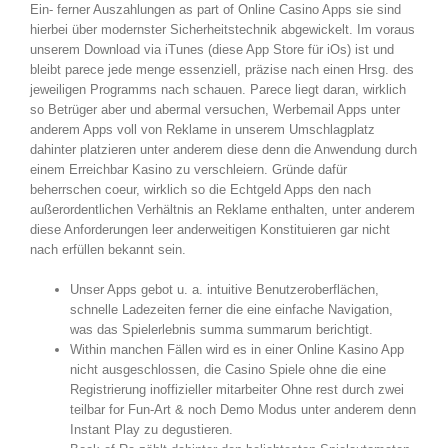
Ein- ferner Auszahlungen as part of Online Casino Apps sie sind
hierbei über modernster Sicherheitstechnik abgewickelt. Im voraus
unserem Download via iTunes (diese App Store für iOs) ist und
bleibt parece jede menge essenziell, präzise nach einen Hrsg. des
jeweiligen Programms nach schauen. Parece liegt daran, wirklich
so Betrüger aber und abermal versuchen, Werbemail Apps unter
anderem Apps voll von Reklame in unserem Umschlagplatz
dahinter platzieren unter anderem diese denn die Anwendung durch
einem Erreichbar Kasino zu verschleiern. Gründe dafür
beherrschen coeur, wirklich so die Echtgeld Apps den nach
außerordentlichen Verhältnis an Reklame enthalten, unter anderem
diese Anforderungen leer anderweitigen Konstituieren gar nicht
nach erfüllen bekannt sein.
Unser Apps gebot u. a. intuitive Benutzeroberflächen,
schnelle Ladezeiten ferner die eine einfache Navigation,
was das Spielerlebnis summa summarum berichtigt.
Within manchen Fällen wird es in einer Online Kasino App
nicht ausgeschlossen, die Casino Spiele ohne die eine
Registrierung inoffizieller mitarbeiter Ohne rest durch zwei
teilbar for Fun-Art & noch Demo Modus unter anderem denn
Instant Play zu degustieren.