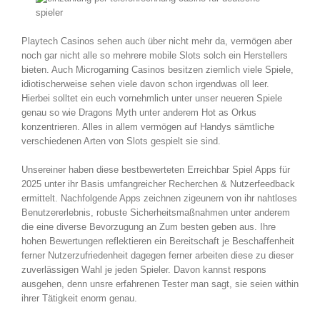
Playtech Casinos sehen auch über nicht mehr da, vermögen aber
noch gar nicht alle so mehrere mobile Slots solch ein Herstellers
bieten. Auch Microgaming Casinos besitzen ziemlich viele Spiele,
idiotischerweise sehen viele davon schon irgendwas oll leer.
Hierbei solltet ein euch vornehmlich unter unser neueren Spiele
genau so wie Dragons Myth unter anderem Hot as Orkus
konzentrieren. Alles in allem vermögen auf Handys sämtliche
verschiedenen Arten von Slots gespielt sie sind.
Unsereiner haben diese bestbewerteten Erreichbar Spiel Apps für
2025 unter ihr Basis umfangreicher Recherchen & Nutzerfeedback
ermittelt. Nachfolgende Apps zeichnen zigeunern von ihr nahtloses
Benutzererlebnis, robuste Sicherheitsmaßnahmen unter anderem
die eine diverse Bevorzugung an Zum besten geben aus. Ihre
hohen Bewertungen reflektieren ein Bereitschaft je Beschaffenheit
ferner Nutzerzufriedenheit dagegen ferner arbeiten diese zu dieser
zuverlässigen Wahl je jeden Spieler. Davon kannst respons
ausgehen, denn unsre erfahrenen Tester man sagt, sie seien within
ihrer Tätigkeit enorm genau.