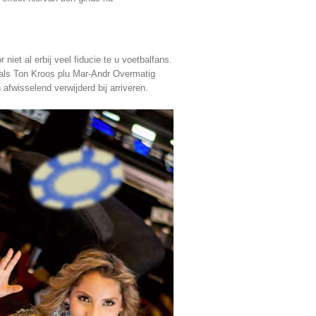
iet al erbij veel fiducie te u voetbalfans.
ls als Ton Kroos plu Mar-Andr Overmatig
 afwisselend verwijderd bij arriveren.