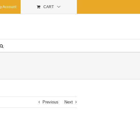
y Account
CART
Previous
Next